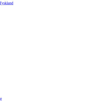
Tyskland
te