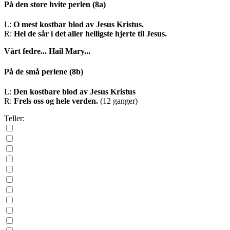
På den store hvite perlen
(8a)
L:
O mest kostbar blod av Jesus Kristus.
R:
Hel de sår i det aller helligste hjerte til Jesus.
Vårt fedre...
Hail Mary...
På de små perlene
(8b)
L:
Den kostbare blod av Jesus Kristus
R:
Frels oss og hele verden.
(12 ganger)
Teller: