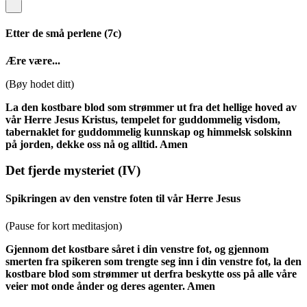
Etter de små perlene
(7c)
Ære være...
(Bøy hodet ditt)
La den kostbare blod som strømmer ut fra det hellige hoved av
vår Herre Jesus Kristus, tempelet for guddommelig visdom,
tabernaklet for guddommelig kunnskap og himmelsk solskinn
på jorden, dekke oss nå og alltid. Amen
Det fjerde mysteriet
(IV)
Spikringen av den venstre foten til vår Herre Jesus
(Pause for kort meditasjon)
Gjennom det kostbare såret i din venstre fot, og gjennom
smerten fra spikeren som trengte seg inn i din venstre fot, la den
kostbare blod som strømmer ut derfra beskytte oss på alle våre
veier mot onde ånder og deres agenter. Amen