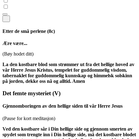
Etter de små perlene
(8c)
Ære være...
(Bøy hodet ditt)
La den kostbare blod som strømmer ut fra det hellige hoved av
vår Herre Jesus Kristus, tempelet for guddommelig visdom,
tabernaklet for guddommelig kunnskap og himmelsk solskinn
på jorden, dekke oss nå og alltid. Amen
Det femte mysteriet
(V)
Gjennomboringen av den hellige siden til vår Herre Jesus
(Pause for kort meditasjon)
Ved den kostbare sår i Din hellige side og gjennom smerten av
spydet som trengte inn i Din hellige side, må det kostbare blodet