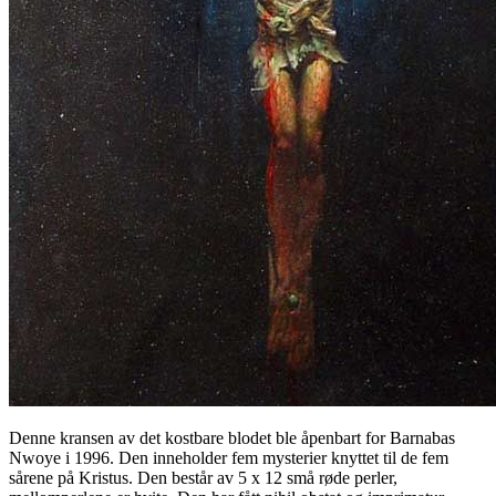
Denne kransen av det kostbare blodet ble åpenbart for Barnabas
Nwoye i 1996. Den inneholder fem mysterier knyttet til de fem
sårene på Kristus. Den består av 5 x 12 små røde perler,