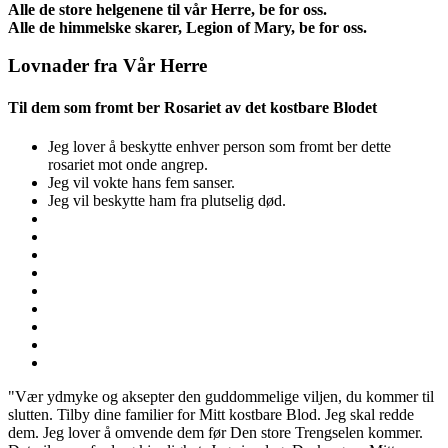
Alle de store helgenene til vår Herre, be for oss.
Alle de himmelske skarer, Legion of Mary, be for oss.
Lovnader fra Vår Herre
Til dem som fromt ber Rosariet av det kostbare Blodet
Jeg lover å beskytte enhver person som fromt ber dette
rosariet mot onde angrep.
Jeg vil vokte hans fem sanser.
Jeg vil beskytte ham fra plutselig død.
"Vær ydmyke og aksepter den guddommelige viljen, du kommer til
slutten. Tilby dine familier for Mitt kostbare Blod. Jeg skal redde
dem. Jeg lover å omvende dem før Den store Trengselen kommer.