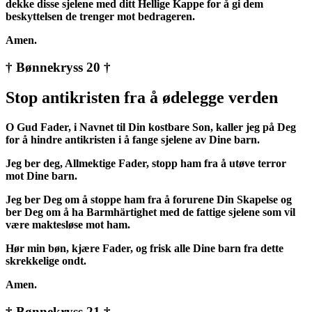
dekke disse sjelene med ditt Hellige Kappe for å gi dem
beskyttelsen de trenger mot bedrageren.
Amen.
† Bønnekryss 20 †
Stop antikristen fra å ødelegge verden
O Gud Fader, i Navnet til Din kostbare Son, kaller jeg på Deg
for å hindre antikristen i å fange sjelene av Dine barn.
Jeg ber deg, Allmektige Fader, stopp ham fra å utøve terror
mot Dine barn.
Jeg ber Deg om å stoppe ham fra å forurene Din Skapelse og
ber Deg om å ha Barmhärtighet med de fattige sjelene som vil
være maktesløse mot ham.
Hør min bøn, kjære Fader, og frisk alle Dine barn fra dette
skrekkelige ondt.
Amen.
† Bønnekryss 21 †