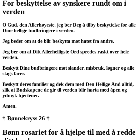
For beskyttelse av synskere rundt om i
verden
O Gud, den Allerhøyeste, jeg ber Deg å tilby beskyttelse for alle
Dine hellige budbringere i verden.
Jeg beder om at de blir beskytta mot hatet fra andre.
Jeg ber om at Ditt Allerhelligste Ord spredes raskt over hele
verden.
Beskytt Dine budbringere mot slander, misbruk, løgner og alle
slags farer.
Beskytt deres familier og dek dem med Den Hellige Ånd alltid,
slik at Budskapene de gir til verden blir hørta med åpen og
ydmyk hjertener.
Amen.
† Bønnekryss 26 †
Bønn rosariet for å hjelpe til med å redde