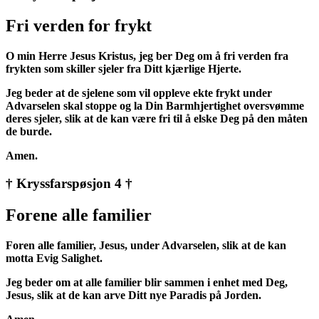
Fri verden for frykt
O min Herre Jesus Kristus, jeg ber Deg om å fri verden fra
frykten som skiller sjeler fra Ditt kjærlige Hjerte.
Jeg beder at de sjelene som vil oppleve ekte frykt under
Advarselen skal stoppe og la Din Barmhjertighet oversvømme
deres sjeler, slik at de kan være fri til å elske Deg på den måten
de burde.
Amen.
† Kryssfarspøsjon 4 †
Forene alle familier
Foren alle familier, Jesus, under Advarselen, slik at de kan
motta Evig Salighet.
Jeg beder om at alle familier blir sammen i enhet med Deg,
Jesus, slik at de kan arve Ditt nye Paradis på Jorden.