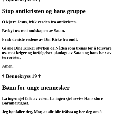
Stop antikristen og hans gruppe
O kjære Jesus, frisk verden fra antikristen.
Beskyt oss mot ondskapen av Satan.
Frisk de siste restene av Din Kirke fra ondt.
Gi alle Dine Kirker styrken og Nåden som trengs for å forsvare
oss mot kriger og forfølgelser planlagt av Satan og hans hær av
terrorister.
Amen.
† Bønnekryss 19 †
Bønn for unge mennesker
La ingen sjel falle av veien. La ingen sjel avvise Hans store
Barmhärtighet.
Jeg bønfaller deg, Mor, at alle blir frälsta og ber deg om å