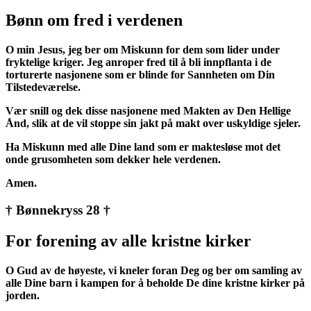
Bønn om fred i verdenen
O min Jesus, jeg ber om Miskunn for dem som lider under
fryktelige kriger. Jeg anroper fred til å bli innpflanta i de
torturerte nasjonene som er blinde for Sannheten om Din
Tilstedeværelse.
Vær snill og dek disse nasjonene med Makten av Den Hellige
Ånd, slik at de vil stoppe sin jakt på makt over uskyldige sjeler.
Ha Miskunn med alle Dine land som er maktesløse mot det
onde grusomheten som dekker hele verdenen.
Amen.
† Bønnekryss 28 †
For forening av alle kristne kirker
O Gud av de høyeste, vi kneler foran Deg og ber om samling av
alle Dine barn i kampen for å beholde De dine kristne kirker på
jorden.