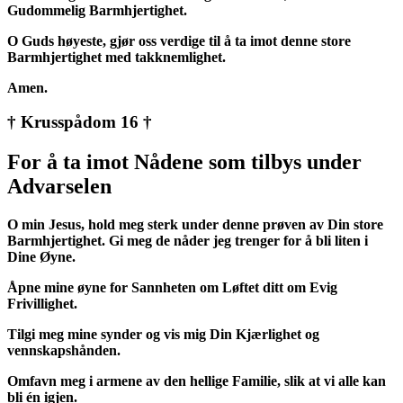
Gudommelig Barmhjertighet.
O Guds høyeste, gjør oss verdige til å ta imot denne store
Barmhjertighet med takknemlighet.
Amen.
† Krusspådom 16 †
For å ta imot Nådene som tilbys under
Advarselen
O min Jesus, hold meg sterk under denne prøven av Din store
Barmhjertighet. Gi meg de nåder jeg trenger for å bli liten i
Dine Øyne.
Åpne mine øyne for Sannheten om Løftet ditt om Evig
Frivillighet.
Tilgi meg mine synder og vis mig Din Kjærlighet og
vennskapshånden.
Omfavn meg i armene av den hellige Familie, slik at vi alle kan
bli én igjen.