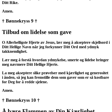
Ditt Rike.
Amen.
† Bønnekryss 9 †
Tilbud om lidelse som gave
O Allerhelligste Hjerte av Jesus, lær meg å akseptere skjellsord i
Ditt Hellige Navn når jeg forkynner Ditt Ord med ydmyk
takknemlighet.
Lær meg å forstå hvordan ydmykelse, smerte og lidelse bringer
meg nærmere Ditt Hellige Hjerte.
La meg akseptere slike prøvelser med kjærlighet og generositet
i ånden, så jeg kan fremstille dem som gaver som er så kostbare
for Deg for å redde sjelene.
Amen.
† Bønnekryss 10 †
Å bære Flammen av Din Kjærlighet