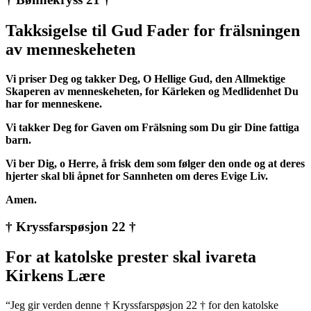
Takksigelse til Gud Fader for frälsningen
av menneskeheten
Vi priser Deg og takker Deg, O Hellige Gud, den Allmektige
Skaperen av menneskeheten, for Kärleken og Medlidenhet Du
har for menneskene.
Vi takker Deg for Gaven om Frälsning som Du gir Dine fattiga
barn.
Vi ber Dig, o Herre, å frisk dem som følger den onde og at deres
hjerter skal bli åpnet for Sannheten om deres Evige Liv.
Amen.
† Kryssfarspøsjon 22 †
For at katolske prester skal ivareta
Kirkens Lære
“Jeg gir verden denne † Kryssfarspøsjon 22 † for den katolske