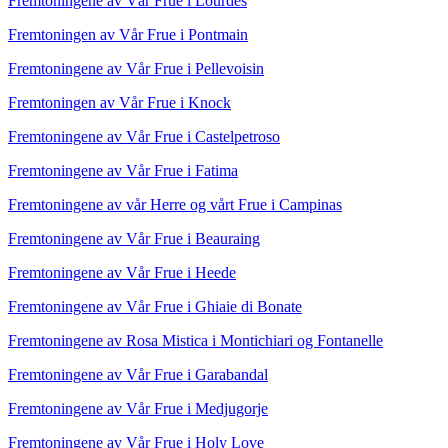
Fremtoningene av Vår Frue i Lourdes
Fremtoningen av Vår Frue i Pontmain
Fremtoningene av Vår Frue i Pellevoisin
Fremtoningen av Vår Frue i Knock
Fremtoningene av Vår Frue i Castelpetroso
Fremtoningene av Vår Frue i Fatima
Fremtoningene av vår Herre og vårt Frue i Campinas
Fremtoningene av Vår Frue i Beauraing
Fremtoningene av Vår Frue i Heede
Fremtoningene av Vår Frue i Ghiaie di Bonate
Fremtoningene av Rosa Mistica i Montichiari og Fontanelle
Fremtoningene av Vår Frue i Garabandal
Fremtoningene av Vår Frue i Medjugorje
Fremtoningene av Vår Frue i Holy Love