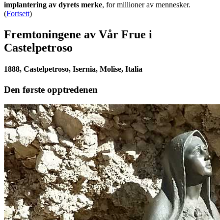
implantering av dyrets merke
, for millioner av mennesker.
(
Fortsett
)
Fremtoningene av Vår Frue i
Castelpetroso
1888, Castelpetroso, Isernia, Molise, Italia
Den første opptredenen