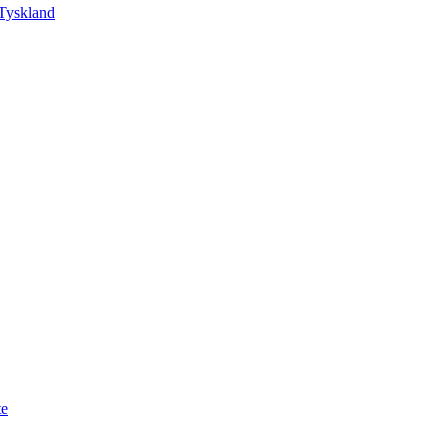
Tyskland
te