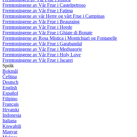
Fremtoningene av Vår Frue i Castelpetroso
Fremtoningene av Vår Frue i Fatima
Fremtoningene av vår Herre og vårt Frue i Campinas
Fremtoningene av Vår Frue i Beauraing
Fremtoningene av Vår Frue i Heede
Fremtoningene av Vår Frue i Ghiaie di Bonate
Fremtoningene av Rosa Mistica i Montichiari og Fontanelle
Fremtoningene av Vår Frue i Garabandal
Fremtoningene av Vår Frue i Medjugorje
Fremtoningene av Vår Frue i Holy Love
Fremtoningene av Vår Frue i Jacarei
Språk
Bokmål
Čeština
Deutsch
English
Español
Filipino
Français
Hrvatski
Indonesia
Italiana
Kiswahili
Magyar