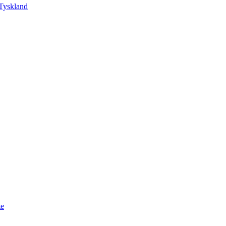
Tyskland
te