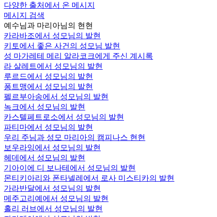
다양한 출처에서 온 메시지
메시지 검색
예수님과 마리아님의 현현
카라바조에서 성모님의 발현
키토에서 좋은 사건의 성모님 발현
성 마가레테 메리 알라코크에게 주신 계시록
라 살레트에서 성모님의 발현
루르드에서 성모님의 발현
퐁트맹에서 성모님의 발현
펠르부아송에서 성모님의 발현
녹크에서 성모님의 발현
카스텔페트로소에서 성모님의 발현
파티마에서 성모님의 발현
우리 주님과 성모 마리아의 캠피나스 현현
보우라잉에서 성모님의 발현
헤데에서 성모님의 발현
기아이에 디 보나테에서 성모님의 발현
몬티키아리와 폰타넬레에서 로사 미스티카의 발현
가라반달에서 성모님의 발현
메주고리예에서 성모님의 발현
홀리 러브에서 성모님의 발현