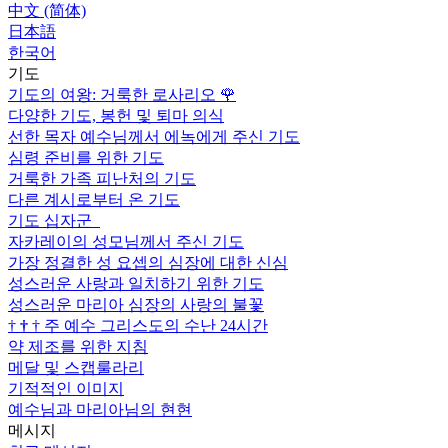
中文 (简体)
日本語
한국어
기도
기도의 여왕: 거룩한 로사리오
🌹
다양한 기도, 봉헌 및 퇴마 의식
선한 목자 예수님께서 에녹에게 주신 기도
심령 준비를 위한 기도
거룩한 가족 피난처의 기도
다른 계시로부터 온 기도
기도 십자군
자카레이의 성모님께서 주신 기도
가장 정결한 성 요셉의 심장에 대한 신심
성스러운 사랑과 일치하기 위한 기도
성스러운 마리아 심장의 사랑의 불꽃
†
†
†
주 예수 그리스도의 수난 24시간
약 제조를 위한 지침
메달 및 스캡룰라리
기적적인 이미지
예수님과 마리아님의 현현
메시지