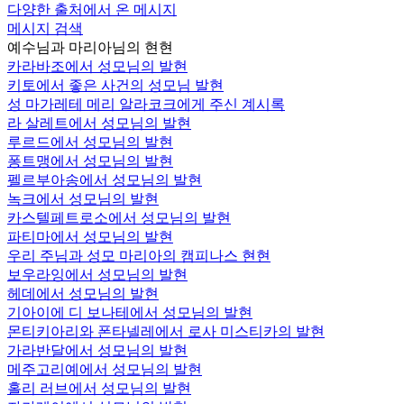
다양한 출처에서 온 메시지
메시지 검색
예수님과 마리아님의 현현
카라바조에서 성모님의 발현
키토에서 좋은 사건의 성모님 발현
성 마가레테 메리 알라코크에게 주신 계시록
라 살레트에서 성모님의 발현
루르드에서 성모님의 발현
퐁트맹에서 성모님의 발현
펠르부아송에서 성모님의 발현
녹크에서 성모님의 발현
카스텔페트로소에서 성모님의 발현
파티마에서 성모님의 발현
우리 주님과 성모 마리아의 캠피나스 현현
보우라잉에서 성모님의 발현
헤데에서 성모님의 발현
기아이에 디 보나테에서 성모님의 발현
몬티키아리와 폰타넬레에서 로사 미스티카의 발현
가라반달에서 성모님의 발현
메주고리예에서 성모님의 발현
홀리 러브에서 성모님의 발현