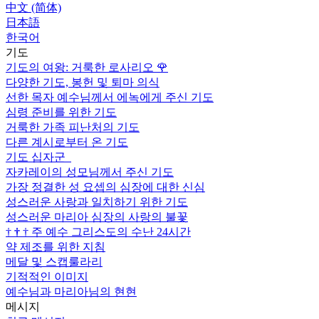
中文 (简体)
日本語
한국어
기도
기도의 여왕: 거룩한 로사리오
🌹
다양한 기도, 봉헌 및 퇴마 의식
선한 목자 예수님께서 에녹에게 주신 기도
심령 준비를 위한 기도
거룩한 가족 피난처의 기도
다른 계시로부터 온 기도
기도 십자군
자카레이의 성모님께서 주신 기도
가장 정결한 성 요셉의 심장에 대한 신심
성스러운 사랑과 일치하기 위한 기도
성스러운 마리아 심장의 사랑의 불꽃
†
†
†
주 예수 그리스도의 수난 24시간
약 제조를 위한 지침
메달 및 스캡룰라리
기적적인 이미지
예수님과 마리아님의 현현
메시지