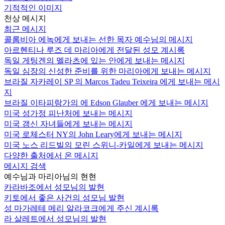
기적적인 이미지
천상 메시지
최근 메시지
콜롬비아 에녹에게 보내는 선한 목자 예수님의 메시지
아르헨티나 루즈 데 마리아에게 전달된 성모 계시록
독일 게팅겐의 멜라츠에 있는 안에게 보내는 메시지
독일 심장의 신성한 준비를 위한 마리아에게 보내는 메시지
브라질 자카레이 SP 의 Marcos Tadeu Teixeira 에게 보내는 메시
지
브라질 이타피랑가의 에 Edson Glauber 에게 보내는 메시지
미국 성가정 피난처에 보내는 메시지
미국 갱신 자녀들에게 보내는 메시지
미국 로체스터 NY의 John Leary에게 보내는 메시지
미국 노스 리드빌의 모린 스위니-카일에게 보내는 메시지
다양한 출처에서 온 메시지
메시지 검색
예수님과 마리아님의 현현
카라바조에서 성모님의 발현
키토에서 좋은 사건의 성모님 발현
성 마가레테 메리 알라코크에게 주신 계시록
라 살레트에서 성모님의 발현