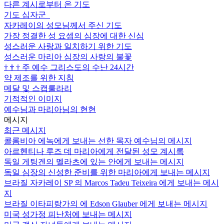
다른 계시로부터 온 기도
기도 십자군
자카레이의 성모님께서 주신 기도
가장 정결한 성 요셉의 심장에 대한 신심
성스러운 사랑과 일치하기 위한 기도
성스러운 마리아 심장의 사랑의 불꽃
†
†
†
주 예수 그리스도의 수난 24시간
약 제조를 위한 지침
메달 및 스캡룰라리
기적적인 이미지
예수님과 마리아님의 현현
메시지
최근 메시지
콜롬비아 에녹에게 보내는 선한 목자 예수님의 메시지
아르헨티나 루즈 데 마리아에게 전달된 성모 계시록
독일 게팅겐의 멜라츠에 있는 안에게 보내는 메시지
독일 심장의 신성한 준비를 위한 마리아에게 보내는 메시지
브라질 자카레이 SP 의 Marcos Tadeu Teixeira 에게 보내는 메시
지
브라질 이타피랑가의 에 Edson Glauber 에게 보내는 메시지
미국 성가정 피난처에 보내는 메시지