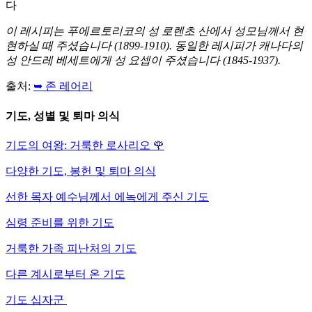
다
이 레시피는 푸에르토리코의 성 로렌초 산에서 성모님께서 현
현하실 때 주셨습니다 (1899-1910). 동일한 레시피가 캐나다의
성 안드레 베세트에게 성 요셉이 주셨습니다 (1845-1937).
출처:
➥ 존 레어리
기도, 성별 및 퇴마 의식
기도의 여왕: 거룩한 로사리오
🌹
다양한 기도, 봉헌 및 퇴마 의식
선한 목자 예수님께서 에녹에게 주신 기도
심령 준비를 위한 기도
거룩한 가족 피난처의 기도
다른 계시로부터 온 기도
기도 십자군