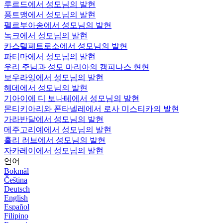
루르드에서 성모님의 발현
퐁트맹에서 성모님의 발현
펠르부아송에서 성모님의 발현
녹크에서 성모님의 발현
카스텔페트로소에서 성모님의 발현
파티마에서 성모님의 발현
우리 주님과 성모 마리아의 캠피나스 현현
보우라잉에서 성모님의 발현
헤데에서 성모님의 발현
기아이에 디 보나테에서 성모님의 발현
몬티키아리와 폰타넬레에서 로사 미스티카의 발현
가라반달에서 성모님의 발현
메주고리예에서 성모님의 발현
홀리 러브에서 성모님의 발현
자카레이에서 성모님의 발현
언어
Bokmål
Čeština
Deutsch
English
Español
Filipino