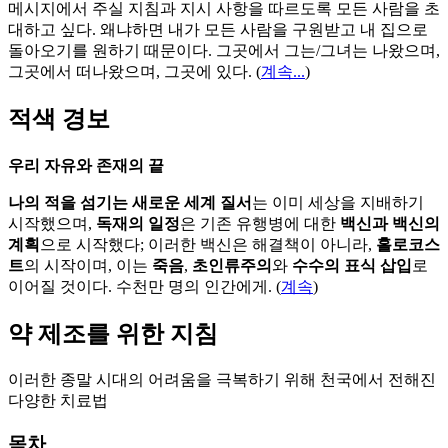
메시지에서 주실 지침과 지시 사항을 따르도록 모든 사람을 초
대하고 싶다. 왜냐하면 내가 모든 사람을 구원받고 내 집으로
돌아오기를 원하기 때문이다. 그곳에서 그는/그녀는 나왔으며,
그곳에서 떠나왔으며, 그곳에 있다.
(
계속...
)
적색 경보
우리 자유와 존재의 끝
나의 적을 섬기는 새로운 세계 질서
는 이미 세상을 지배하기
시작했으며,
독재의 일정
은 기존 유행병에 대한
백신과 백신의
계획
으로 시작했다; 이러한 백신은 해결책이 아니라,
홀로코스
트
의 시작이며, 이는
죽음
,
초인류주의
와
수수의 표식 삽입
로
이어질 것이다. 수천만 명의 인간에게. (
계속
)
약 제조를 위한 지침
이러한 종말 시대의 어려움을 극복하기 위해 천국에서 전해진
다양한 치료법
목차