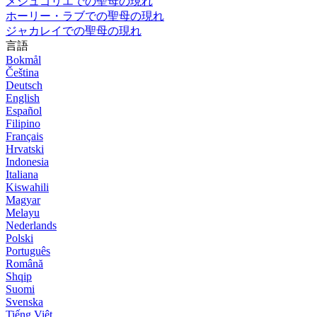
メジュゴリエでの聖母の現れ
ホーリー・ラブでの聖母の現れ
ジャカレイでの聖母の現れ
言語
Bokmål
Čeština
Deutsch
English
Español
Filipino
Français
Hrvatski
Indonesia
Italiana
Kiswahili
Magyar
Melayu
Nederlands
Polski
Português
Română
Shqip
Suomi
Svenska
Tiếng Việt