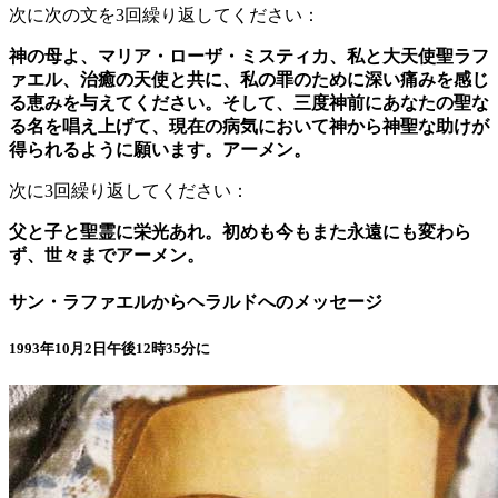
次に次の文を3回繰り返してください：
神の母よ、マリア・ローザ・ミスティカ、私と大天使聖ラフ
ァエル、治癒の天使と共に、私の罪のために深い痛みを感じ
る恵みを与えてください。そして、三度神前にあなたの聖な
る名を唱え上げて、現在の病気において神から神聖な助けが
得られるように願います。アーメン。
次に3回繰り返してください：
父と子と聖霊に栄光あれ。初めも今もまた永遠にも変わら
ず、世々までアーメン。
サン・ラファエルからヘラルドへのメッセージ
1993年10月2日午後12時35分に