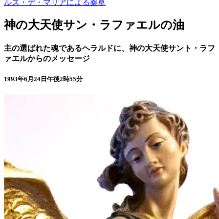
ルズ・デ・マリアによる薬草
神の大天使サン・ラファエルの油
主の選ばれた魂であるヘラルドに、神の大天使サント・ラフ
ァエルからのメッセージ
1993年6月24日午後2時55分