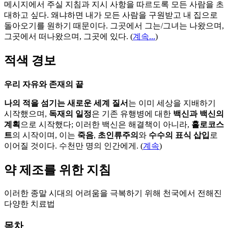
메시지에서 주실 지침과 지시 사항을 따르도록 모든 사람을 초
대하고 싶다. 왜냐하면 내가 모든 사람을 구원받고 내 집으로
돌아오기를 원하기 때문이다. 그곳에서 그는/그녀는 나왔으며,
그곳에서 떠나왔으며, 그곳에 있다.
(
계속...
)
적색 경보
우리 자유와 존재의 끝
나의 적을 섬기는 새로운 세계 질서
는 이미 세상을 지배하기
시작했으며,
독재의 일정
은 기존 유행병에 대한
백신과 백신의
계획
으로 시작했다; 이러한 백신은 해결책이 아니라,
홀로코스
트
의 시작이며, 이는
죽음
,
초인류주의
와
수수의 표식 삽입
로
이어질 것이다. 수천만 명의 인간에게. (
계속
)
약 제조를 위한 지침
이러한 종말 시대의 어려움을 극복하기 위해 천국에서 전해진
다양한 치료법
목차