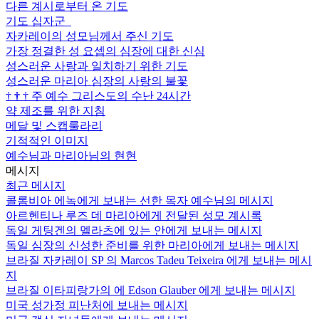
다른 계시로부터 온 기도
기도 십자군
자카레이의 성모님께서 주신 기도
가장 정결한 성 요셉의 심장에 대한 신심
성스러운 사랑과 일치하기 위한 기도
성스러운 마리아 심장의 사랑의 불꽃
†
†
†
주 예수 그리스도의 수난 24시간
약 제조를 위한 지침
메달 및 스캡룰라리
기적적인 이미지
예수님과 마리아님의 현현
메시지
최근 메시지
콜롬비아 에녹에게 보내는 선한 목자 예수님의 메시지
아르헨티나 루즈 데 마리아에게 전달된 성모 계시록
독일 게팅겐의 멜라츠에 있는 안에게 보내는 메시지
독일 심장의 신성한 준비를 위한 마리아에게 보내는 메시지
브라질 자카레이 SP 의 Marcos Tadeu Teixeira 에게 보내는 메시
지
브라질 이타피랑가의 에 Edson Glauber 에게 보내는 메시지
미국 성가정 피난처에 보내는 메시지