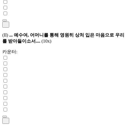
(II)
... 예수여, 어머니를 통해 영원히 상처 입은 마음으로 우리
를 받아들이소서....
(10x)
카운터: