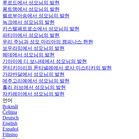
루르드에서 성모님의 발현
퐁트맹에서 성모님의 발현
펠르부아송에서 성모님의 발현
녹크에서 성모님의 발현
카스텔페트로소에서 성모님의 발현
파티마에서 성모님의 발현
우리 주님과 성모 마리아의 캠피나스 현현
보우라잉에서 성모님의 발현
헤데에서 성모님의 발현
기아이에 디 보나테에서 성모님의 발현
몬티키아리와 폰타넬레에서 로사 미스티카의 발현
가라반달에서 성모님의 발현
메주고리예에서 성모님의 발현
홀리 러브에서 성모님의 발현
자카레이에서 성모님의 발현
언어
Bokmål
Čeština
Deutsch
English
Español
Filipino