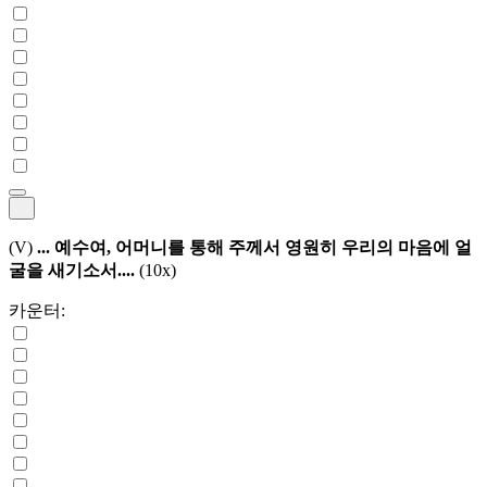
(V)
... 예수여, 어머니를 통해 주께서 영원히 우리의 마음에 얼
굴을 새기소서....
(10x)
카운터: