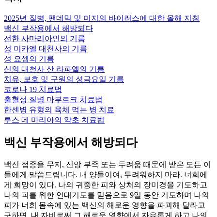
2025년 질병, 팬데믹 및 미지의 바이러스에 대한 올해 지침
백신 부작용에서 해방되다
선한 사마리아인의 기름
성 미카엘 대천사의 기름
성 요셉의 기름
신의 대천사 산 라파엘의 기름
치유, 보호 및 구원의 성금요일 기름
코로나 19 치료법
출혈성 질병 마부르크 치료법
한센병 유형의 육체 먹는 병 치료
루스 데 마리아의 약초 치료법
백신 부작용에서 해방되다
백신 접종을 무지, 신앙 부족 또는 두려움 때문에 받은 모든 이
들에게 말씀드립니다. 내 양들이여, 두려워하지 마라. 너희에
게 희망이 있다. 나의 귀중한 피와 상처의 장미경을 기도하고
나의 피를 위한 연대기도를 믿음으로 9일 동안 기도하며 나의
피가 너희 몸속에 있는 백신의 해로운 영향을 파괴해 달라고
구하면, 내 자비로써 그 해로운 영향에서 자유롭게 하고 나의