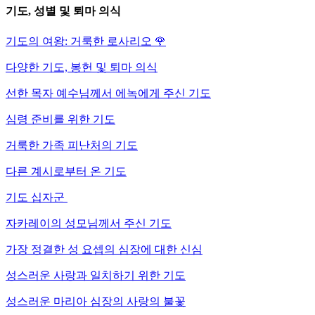
기도, 성별 및 퇴마 의식
기도의 여왕: 거룩한 로사리오
🌹
다양한 기도, 봉헌 및 퇴마 의식
선한 목자 예수님께서 에녹에게 주신 기도
심령 준비를 위한 기도
거룩한 가족 피난처의 기도
다른 계시로부터 온 기도
기도 십자군
자카레이의 성모님께서 주신 기도
가장 정결한 성 요셉의 심장에 대한 신심
성스러운 사랑과 일치하기 위한 기도
성스러운 마리아 심장의 사랑의 불꽃