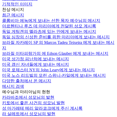
기적적인 이미지
천상 메시지
최근 메시지
콜롬비아 에녹에게 보내는 선한 목자 예수님의 메시지
아르헨티나 루즈 데 마리아에게 전달된 성모 계시록
독일 게팅겐의 멜라츠에 있는 안에게 보내는 메시지
독일 심장의 신성한 준비를 위한 마리아에게 보내는 메시지
브라질 자카레이 SP 의 Marcos Tadeu Teixeira 에게 보내는 메시
지
브라질 이타피랑가의 에 Edson Glauber 에게 보내는 메시지
미국 성가정 피난처에 보내는 메시지
미국 갱신 자녀들에게 보내는 메시지
미국 로체스터 NY의 John Leary에게 보내는 메시지
미국 노스 리드빌의 모린 스위니-카일에게 보내는 메시지
다양한 출처에서 온 메시지
메시지 검색
예수님과 마리아님의 현현
카라바조에서 성모님의 발현
키토에서 좋은 사건의 성모님 발현
성 마가레테 메리 알라코크에게 주신 계시록
라 살레트에서 성모님의 발현