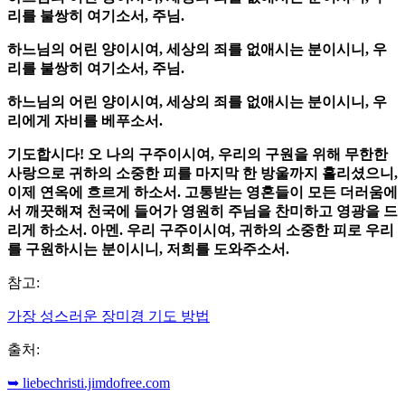
리를 불쌍히 여기소서, 주님.
하느님의 어린 양이시여, 세상의 죄를 없애시는 분이시니, 우
리를 불쌍히 여기소서, 주님.
하느님의 어린 양이시여, 세상의 죄를 없애시는 분이시니, 우
리에게 자비를 베푸소서.
기도합시다! 오 나의 구주이시여, 우리의 구원을 위해 무한한
사랑으로 귀하의 소중한 피를 마지막 한 방울까지 흘리셨으니,
이제 연옥에 흐르게 하소서. 고통받는 영혼들이 모든 더러움에
서 깨끗해져 천국에 들어가 영원히 주님을 찬미하고 영광을 드
리게 하소서. 아멘. 우리 구주이시여, 귀하의 소중한 피로 우리
를 구원하시는 분이시니, 저희를 도와주소서.
참고:
가장 성스러운 장미경 기도 방법
출처:
➥ liebechristi.jimdofree.com