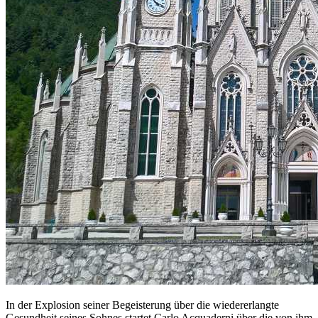
In der Explosion seiner Begeisterung über die wiedererlangte
Gesundheit seines Sohnes startet Carlo Acquaderni über die von ihm