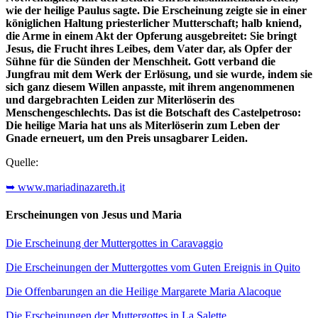
wie der heilige Paulus sagte. Die Erscheinung zeigte sie in einer
königlichen Haltung priesterlicher Mutterschaft; halb kniend,
die Arme in einem Akt der Opferung ausgebreitet: Sie bringt
Jesus, die Frucht ihres Leibes, dem Vater dar, als Opfer der
Sühne für die Sünden der Menschheit. Gott verband die
Jungfrau mit dem Werk der Erlösung, und sie wurde, indem sie
sich ganz diesem Willen anpasste, mit ihrem angenommenen
und dargebrachten Leiden zur Miterlöserin des
Menschengeschlechts. Das ist die Botschaft des Castelpetroso:
Die heilige Maria hat uns als Miterlöserin zum Leben der
Gnade erneuert, um den Preis unsagbarer Leiden.
Quelle:
➥ www.mariadinazareth.it
Erscheinungen von Jesus und Maria
Die Erscheinung der Muttergottes in Caravaggio
Die Erscheinungen der Muttergottes vom Guten Ereignis in Quito
Die Offenbarungen an die Heilige Margarete Maria Alacoque
Die Erscheinungen der Muttergottes in La Salette