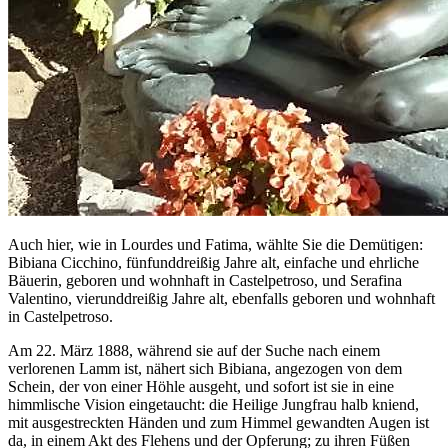
Auch hier, wie in Lourdes und Fatima, wählte Sie die Demütigen:
Bibiana Cicchino, fünfunddreißig Jahre alt, einfache und ehrliche
Bäuerin, geboren und wohnhaft in Castelpetroso, und Serafina
Valentino, vierunddreißig Jahre alt, ebenfalls geboren und wohnhaft
in Castelpetroso.
Am 22. März 1888, während sie auf der Suche nach einem
verlorenen Lamm ist, nähert sich Bibiana, angezogen von dem
Schein, der von einer Höhle ausgeht, und sofort ist sie in eine
himmlische Vision eingetaucht: die Heilige Jungfrau halb kniend,
mit ausgestreckten Händen und zum Himmel gewandten Augen ist
da, in einem Akt des Flehens und der Opferung; zu ihren Füßen