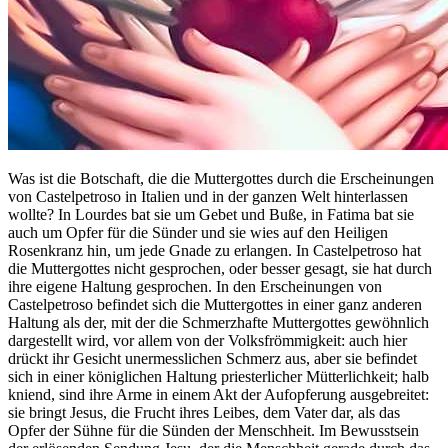
Was ist die Botschaft, die die Muttergottes durch die Erscheinungen
von Castelpetroso in Italien und in der ganzen Welt hinterlassen
wollte? In Lourdes bat sie um Gebet und Buße, in Fatima bat sie
auch um Opfer für die Sünder und sie wies auf den Heiligen
Rosenkranz hin, um jede Gnade zu erlangen. In Castelpetroso hat
die Muttergottes nicht gesprochen, oder besser gesagt, sie hat durch
ihre eigene Haltung gesprochen. In den Erscheinungen von
Castelpetroso befindet sich die Muttergottes in einer ganz anderen
Haltung als der, mit der die Schmerzhafte Muttergottes gewöhnlich
dargestellt wird, vor allem von der Volksfrömmigkeit: auch hier
drückt ihr Gesicht unermesslichen Schmerz aus, aber sie befindet
sich in einer königlichen Haltung priesterlicher Mütterlichkeit; halb
kniend, sind ihre Arme in einem Akt der Aufopferung ausgebreitet:
sie bringt Jesus, die Frucht ihres Leibes, dem Vater dar, als das
Opfer der Sühne für die Sünden der Menschheit. Im Bewusstsein