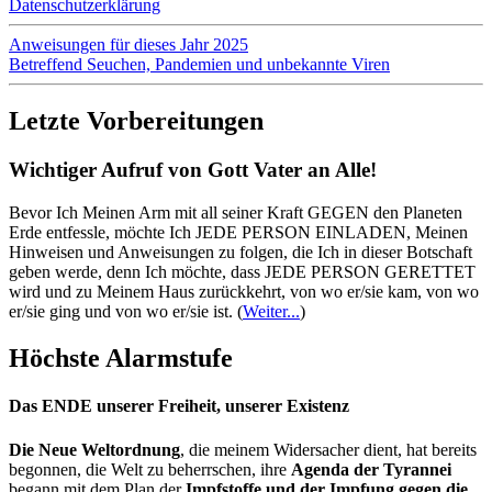
Datenschutzerklärung
Anweisungen für dieses Jahr 2025
Betreffend Seuchen, Pandemien und unbekannte Viren
Letzte Vorbereitungen
Wichtiger Aufruf von Gott Vater an Alle!
Bevor Ich Meinen Arm mit all seiner Kraft GEGEN den Planeten
Erde entfessle, möchte Ich JEDE PERSON EINLADEN, Meinen
Hinweisen und Anweisungen zu folgen, die Ich in dieser Botschaft
geben werde, denn Ich möchte, dass JEDE PERSON GERETTET
wird und zu Meinem Haus zurückkehrt, von wo er/sie kam, von wo
er/sie ging und von wo er/sie ist.
(
Weiter...
)
Höchste Alarmstufe
Das ENDE unserer Freiheit, unserer Existenz
Die Neue Weltordnung
, die meinem Widersacher dient, hat bereits
begonnen, die Welt zu beherrschen, ihre
Agenda der Tyrannei
begann mit dem Plan der
Impfstoffe und der Impfung gegen die