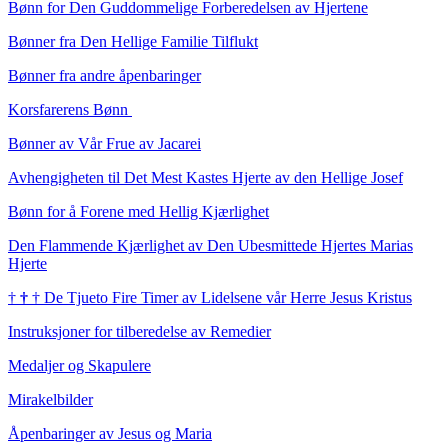
Bønn for Den Guddommelige Forberedelsen av Hjertene
Bønner fra Den Hellige Familie Tilflukt
Bønner fra andre åpenbaringer
Korsfarerens Bønn
Bønner av Vår Frue av Jacarei
Avhengigheten til Det Mest Kastes Hjerte av den Hellige Josef
Bønn for å Forene med Hellig Kjærlighet
Den Flammende Kjærlighet av Den Ubesmittede Hjertes Marias
Hjerte
†
†
†
De Tjueto Fire Timer av Lidelsene vår Herre Jesus Kristus
Instruksjoner for tilberedelse av Remedier
Medaljer og Skapulere
Mirakelbilder
Åpenbaringer av Jesus og Maria