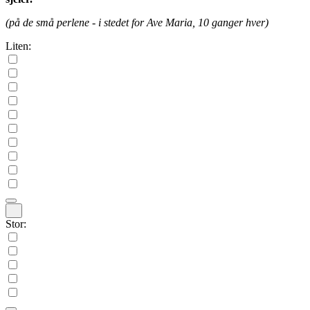
(på de små perlene - i stedet for Ave Maria, 10 ganger hver)
Liten:
Stor: