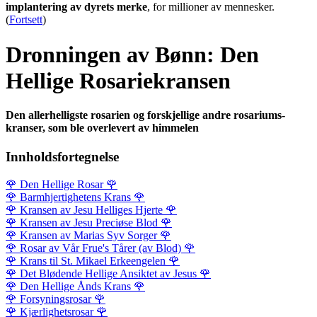
implantering av dyrets merke
, for millioner av mennesker.
(
Fortsett
)
Dronningen av Bønn: Den
Hellige Rosariekransen
Den allerhelligste rosarien og forskjellige andre rosariums-
kranser, som ble overlevert av himmelen
Innholdsfortegnelse
🌹
Den Hellige Rosar
🌹
🌹
Barmhjertighetens Krans
🌹
🌹
Kransen av Jesu Helliges Hjerte
🌹
🌹
Kransen av Jesu Preciøse Blod
🌹
🌹
Kransen av Marias Syv Sorger
🌹
🌹
Rosar av Vår Frue's Tårer (av Blod)
🌹
🌹
Krans til St. Mikael Erkeengelen
🌹
🌹
Det Blødende Hellige Ansiktet av Jesus
🌹
🌹
Den Hellige Ånds Krans
🌹
🌹
Forsyningsrosar
🌹
🌹
Kjærlighetsrosar
🌹