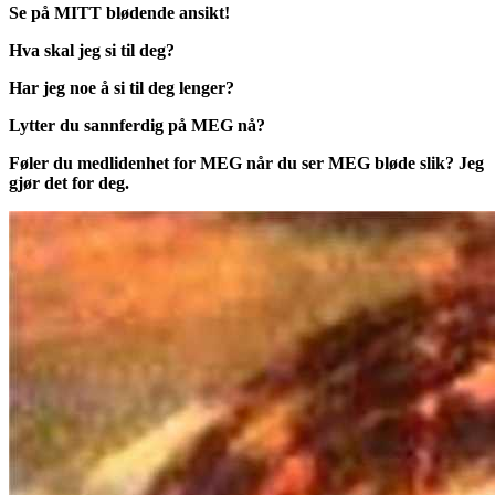
Se på MITT blødende ansikt!
Hva skal jeg si til deg?
Har jeg noe å si til deg lenger?
Lytter du sannferdig på MEG nå?
Føler du medlidenhet for MEG når du ser MEG bløde slik? Jeg
gjør det for deg.