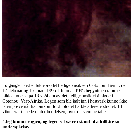
To ganger bled et bilde av det hellige ansiktet i Cotonou, Benin, den
17. februar og 15. mars 1995. I februar 1995 begynte en rammet
bildedannelse på 18 x 24 cm av det hellige ansiktet å bløde i
Cotonou, Vest-Afrika. Legen som ble kalt inn i hastverk kunne ikke
ta en prøve når han ankom fordi blodet hadde allerede stivnet. 13
vitner var tilstede under hendelsen, hvor en stemme talte:
"Jeg kommer igjen, og legen vil være i stand til å fullføre sin
undersøkelse."