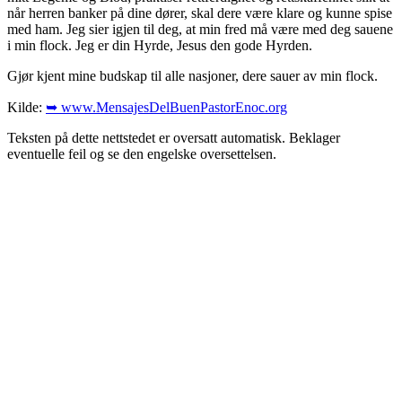
når herren banker på dine dører, skal dere være klare og kunne spise
med ham. Jeg sier igjen til deg, at min fred må være med deg sauene
i min flock. Jeg er din Hyrde, Jesus den gode Hyrden.
Gjør kjent mine budskap til alle nasjoner, dere sauer av min flock.
Kilde:
➥ www.MensajesDelBuenPastorEnoc.org
Teksten på dette nettstedet er oversatt automatisk. Beklager
eventuelle feil og se den engelske oversettelsen.