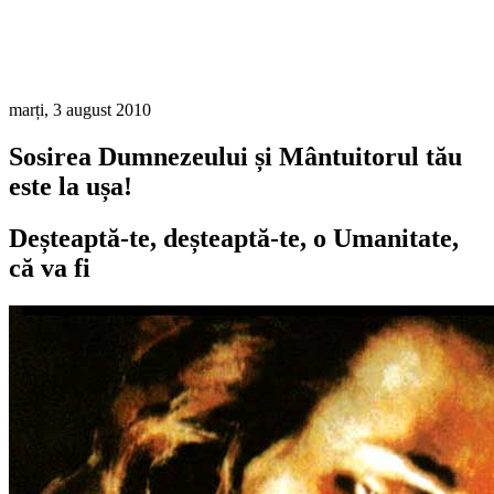
marți, 3 august 2010
Sosirea Dumnezeului și Mântuitorul tău
este la ușa!
Deșteaptă-te, deșteaptă-te, o Umanitate,
că va fi