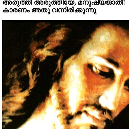
അരുത്തി അരുത്തിയേ, മനുഷ്യജാതീ!
കാരണം അതു വന്നിരിക്കുന്നു