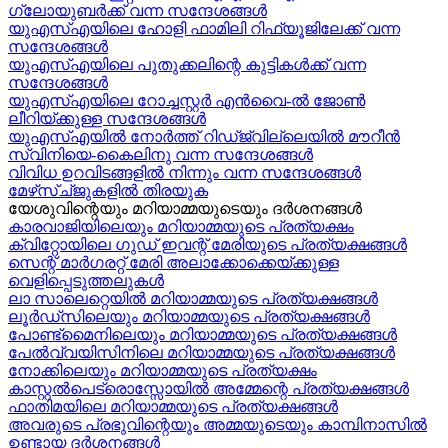
ഗ്ലോയുബർക്ക് വന്ന സന്ദേശങ്ങൾ
യുഎസ്എയിലെ ഹോളി ഫാമിലി റിഫ്യൂജിലേക്ക് വന്ന
സന്ദേശങ്ങൾ
യുഎസ്എയിലെ പുതുക്കലിന്റെ കുട്ടികള്‍ക്ക് വന്ന
സന്ദേശങ്ങള്‍
യുഎസ്എയിലെ റോച്ചസ്റ്റർ എൻവൈ-ൽ ജോൺ
ലീറിയ്ക്കുള്ള സന്ദേശങ്ങൾ
യുഎസ്എയിൽ നോർത്ത് റിഡ്ജ്വില്ലെയിൽ മൗറീൻ
സ്വിനിയെ-കൈലിനു വന്ന സന്ദേശങ്ങള്‍
വിവിധ ഉറവിടങ്ങളിൽ നിന്നും വന്ന സന്ദേശങ്ങൾ
മേഴ്‍സ്ച്ജുകളിൽ തിരയുക
യേശുവിന്റെയും മറിയാമ്മയുടെയും ദർശനങ്ങൾ
കാരവാജിയിലെയും മറിയാമ്മയുടെ പ്രത്യക്ഷം
ക്വിറ്റോയിലെ ഗുഡ് ഇവന്റ് മേരിയുടെ പ്രത്യക്ഷങ്ങൾ
സെന്റ് മാർഗരറ്റ് മേരി അലാക്കോക്കെയ്ക്കുള്ള
വെളിപ്പെടുത്തലുകൾ
ലാ സാലെറ്റെയിൽ മറിയാമ്മയുടെ പ്രത്യക്ഷങ്ങൾ
ലൂർഡ്സിലെയും മറിയാമ്മയുടെ പ്രത്യക്ഷങ്ങൾ
പോണ്ട്മൈനിലെയും മറിയാമ്മയുടെ പ്രത്യക്ഷങ്ങൾ
പേൽവ്വയിസിനിലെ മറിയാമ്മയുടെ പ്രത്യക്ഷങ്ങൾ
നോക്കിലെയും മറിയാമ്മയുടെ പ്രത്യക്ഷം
കാസ്റ്റൽപെട്രൊസ്സോയിൽ അമ്മേന്റെ പ്രത്യക്ഷങ്ങൾ
ഫാതിമയിലെ മറിയാമ്മയുടെ പ്രത്യക്ഷങ്ങൾ
അവരുടെ പ്രഭുവിന്റെയും അമ്മയുടെയും കാമ്പിനാസിൽ
ഉണ്ടായ ദർശനങ്ങൾ