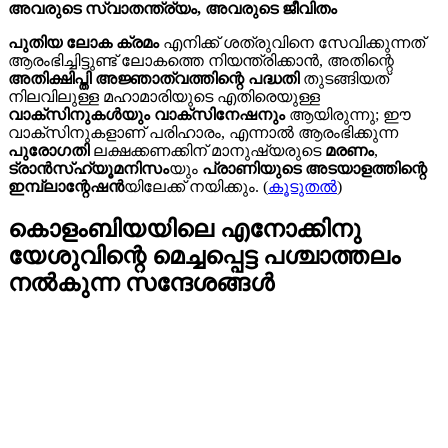
അവരുടെ സ്വാതന്ത്ര്യം, അവരുടെ ജീവിതം
പുതിയ ലോക ക്രമം
എനിക്ക് ശത്രുവിനെ സേവിക്കുന്നത്
ആരംഭിച്ചിട്ടുണ്ട് ലോകത്തെ നിയന്ത്രിക്കാൻ, അതിന്റെ
അതിക്ഷിപ്തി അജ്ഞാത്വത്തിന്റെ പദ്ധതി
തുടങ്ങിയത്
നിലവിലുള്ള മഹാമാരിയുടെ എതിരെയുള്ള
വാക്സിനുകൾയും വാക്സിനേഷനും
ആയിരുന്നു; ഈ
വാക്സിനുകളാണ് പരിഹാരം, എന്നാൽ ആരംഭിക്കുന്ന
പുരോഗതി
ലക്ഷക്കണക്കിന് മാനുഷ്യരുടെ
മരണം
,
ട്രാൻസ്ഹ്യൂമനിസം
യും
പ്രാണിയുടെ അടയാളത്തിന്റെ
ഇമ്പ്ലാന്റേഷൻ
യിലേക്ക് നയിക്കും. (
കൂടുതൽ
)
കൊളംബിയയിലെ എനോക്കിനു
യേശുവിന്റെ മെച്ചപ്പെട്ട പശ്ചാത്തലം
നൽകുന്ന സന്ദേശങ്ങള്‍