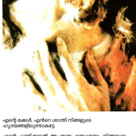
എന്റെ മക്കൾ, എന്‍റെ ശാന്തി നിങ്ങളുടെ
ഹൃദയങ്ങളിലുണ്ടാകട്ടേ.
എന്റെ ചൂണ്ടിക്കാട്ടൽ, അച്ഛമാരും ദണ്ഡനയും നിങ്ങളുടെ