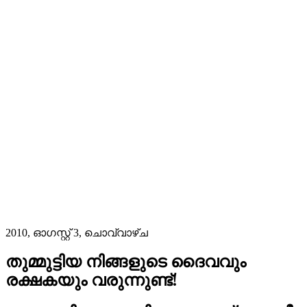
2010, ഓഗസ്റ്റ് 3, ചൊവ്വാഴ്ച
തുമ്മുട്ടിയ നിങ്ങളുടെ ദൈവവും
രക്ഷകയും വരുന്നുണ്ട്!