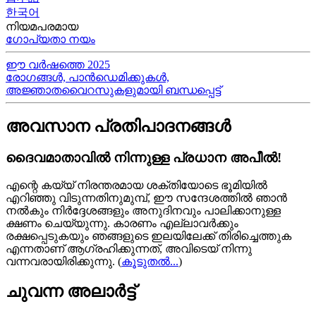
한국어
നിയമപരമായ
ഗോപ്യതാ നയം
ഈ വർഷത്തെ 2025
രോഗങ്ങൾ, പാൻഡെമിക്കുകൾ,
അജ്ഞാതവൈറസുകളുമായി ബന്ധപ്പെട്ട്
അവസാന പ്രതിപാദനങ്ങൾ
ദൈവമാതാവിൽ നിന്നുള്ള പ്രധാന അപീൽ!
എന്റെ കയ്യ്‍ നിരന്തരമായ ശക്തിയോടെ ഭൂമിയിൽ
എറിഞ്ഞു വിടുന്നതിനുമുമ്പ്, ഈ സന്ദേശത്തിൽ ഞാൻ
നൽകും നിർദ്ദേശങ്ങളും അനുദിനവും പാലിക്കാനുള്ള
ക്ഷണം ചെയ്യുന്നു. കാരണം എല്ലാവർക്കും
രക്ഷപ്പെടുകയും ഞങ്ങളുടെ ഇലയിലേക്ക് തിരിച്ചെത്തുക
എന്നതാണ് ആഗ്രഹിക്കുന്നത്, അവിടെയ്‍ നിന്നു
വന്നവരായിരിക്കുന്നു.
(
കൂടുതൽ...
)
ചുവന്ന അലാർട്ട്