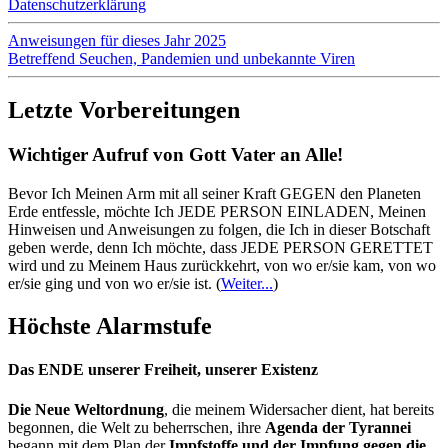
Datenschutzerklärung
Anweisungen für dieses Jahr 2025
Betreffend Seuchen, Pandemien und unbekannte Viren
Letzte Vorbereitungen
Wichtiger Aufruf von Gott Vater an Alle!
Bevor Ich Meinen Arm mit all seiner Kraft GEGEN den Planeten
Erde entfessle, möchte Ich JEDE PERSON EINLADEN, Meinen
Hinweisen und Anweisungen zu folgen, die Ich in dieser Botschaft
geben werde, denn Ich möchte, dass JEDE PERSON GERETTET
wird und zu Meinem Haus zurückkehrt, von wo er/sie kam, von wo
er/sie ging und von wo er/sie ist.
(
Weiter...
)
Höchste Alarmstufe
Das ENDE unserer Freiheit, unserer Existenz
Die Neue Weltordnung
, die meinem Widersacher dient, hat bereits
begonnen, die Welt zu beherrschen, ihre
Agenda der Tyrannei
begann mit dem Plan der
Impfstoffe und der Impfung gegen die