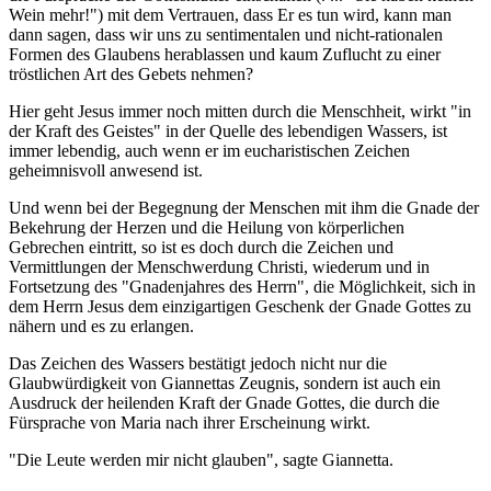
Wein mehr!") mit dem Vertrauen, dass Er es tun wird, kann man
dann sagen, dass wir uns zu sentimentalen und nicht-rationalen
Formen des Glaubens herablassen und kaum Zuflucht zu einer
tröstlichen Art des Gebets nehmen?
Hier geht Jesus immer noch mitten durch die Menschheit, wirkt "in
der Kraft des Geistes" in der Quelle des lebendigen Wassers, ist
immer lebendig, auch wenn er im eucharistischen Zeichen
geheimnisvoll anwesend ist.
Und wenn bei der Begegnung der Menschen mit ihm die Gnade der
Bekehrung der Herzen und die Heilung von körperlichen
Gebrechen eintritt, so ist es doch durch die Zeichen und
Vermittlungen der Menschwerdung Christi, wiederum und in
Fortsetzung des "Gnadenjahres des Herrn", die Möglichkeit, sich in
dem Herrn Jesus dem einzigartigen Geschenk der Gnade Gottes zu
nähern und es zu erlangen.
Das Zeichen des Wassers bestätigt jedoch nicht nur die
Glaubwürdigkeit von Giannettas Zeugnis, sondern ist auch ein
Ausdruck der heilenden Kraft der Gnade Gottes, die durch die
Fürsprache von Maria nach ihrer Erscheinung wirkt.
"Die Leute werden mir nicht glauben", sagte Giannetta.