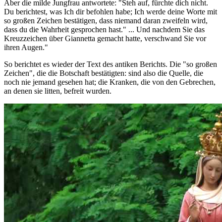
Aber die milde Jungfrau antwortete: "Steh auf, fürchte dich nicht.
Du berichtest, was Ich dir befohlen habe; Ich werde deine Worte mit
so großen Zeichen bestätigen, dass niemand daran zweifeln wird,
dass du die Wahrheit gesprochen hast." ... Und nachdem Sie das
Kreuzzeichen über Giannetta gemacht hatte, verschwand Sie vor
ihren Augen."
So berichtet es wieder der Text des antiken Berichts. Die "so großen
Zeichen", die die Botschaft bestätigten: sind also die Quelle, die
noch nie jemand gesehen hat; die Kranken, die von den Gebrechen,
an denen sie litten, befreit wurden.