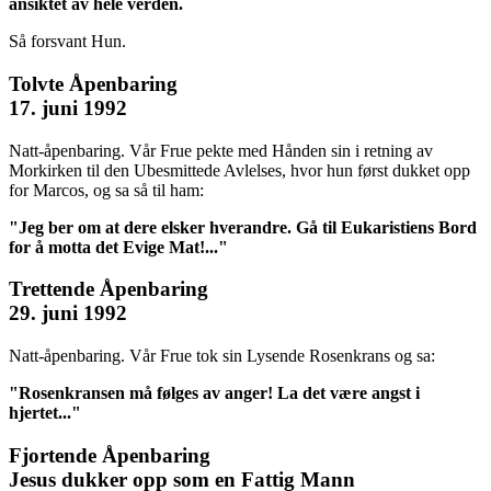
ansiktet av hele verden.
Så forsvant Hun.
Tolvte Åpenbaring
17. juni 1992
Natt-åpenbaring. Vår Frue pekte med Hånden sin i retning av
Morkirken til den Ubesmittede Avlelses, hvor hun først dukket opp
for Marcos, og sa så til ham:
"Jeg ber om at dere elsker hverandre. Gå til Eukaristiens Bord
for å motta det Evige Mat!..."
Trettende Åpenbaring
29. juni 1992
Natt-åpenbaring. Vår Frue tok sin Lysende Rosenkrans og sa:
"Rosenkransen må følges av anger! La det være angst i
hjertet..."
Fjortende Åpenbaring
Jesus dukker opp som en Fattig Mann