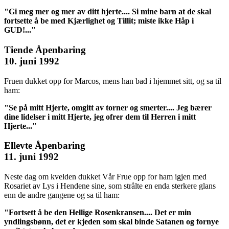
"Gi meg mer og mer av ditt hjerte.... Si mine barn at de skal
fortsette å be med Kjærlighet og Tillit; miste ikke Håp i
GUD!..."
Tiende Åpenbaring
10. juni 1992
Fruen dukket opp for Marcos, mens han bad i hjemmet sitt, og sa til
ham:
"Se på mitt Hjerte, omgitt av torner og smerter.... Jeg bærer
dine lidelser i mitt Hjerte, jeg ofrer dem til Herren i mitt
Hjerte..."
Ellevte Åpenbaring
11. juni 1992
Neste dag om kvelden dukket Vår Frue opp for ham igjen med
Rosariet av Lys i Hendene sine, som strålte en enda sterkere glans
enn de andre gangene og sa til ham:
"Fortsett å be den Hellige Rosenkransen.... Det er min
yndlingsbønn, det er kjeden som skal binde Satanen og fornye