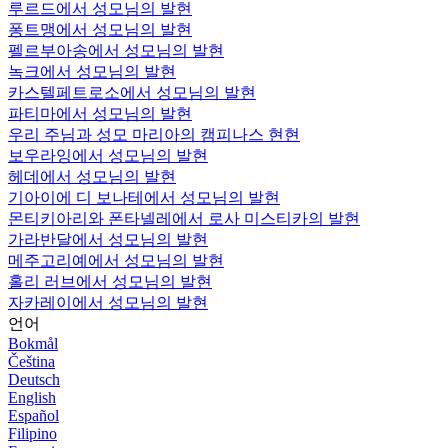
루르드에서 성모님의 발현
퐁트맹에서 성모님의 발현
펠르부아송에서 성모님의 발현
녹크에서 성모님의 발현
카스텔페트로소에서 성모님의 발현
파티마에서 성모님의 발현
우리 주님과 성모 마리아의 캠피나스 현현
보우라잉에서 성모님의 발현
헤데에서 성모님의 발현
기아이에 디 보나테에서 성모님의 발현
몬티키아리와 폰타넬레에서 로사 미스티카의 발현
가라반달에서 성모님의 발현
메주고리예에서 성모님의 발현
홀리 러브에서 성모님의 발현
자카레이에서 성모님의 발현
언어
Bokmål
Čeština
Deutsch
English
Español
Filipino