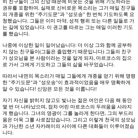
히 친구들이 그의 신앙 때문에 비웃는 것을 위해 기도하라는
권유를 포함하여. 실제로 신비로운 목소리는 그가 매일 친구들
의 개종을 위한 "주기도문"과 "성모송" 한 번씩 기도하도록 요
청했습니다. 그들은 이미 마약, 성적 행위 또는 다른 일들로 가
는 길에 있었습니다. 이 권고를 따르는 그는 매일 이러한 기도
를 했습니다.
나중에 이상한 일이 일어났습니다: 더 이상 그와 함께 공부하
지 않는 친구들이(그들은 졸업했기 때문입니다) 그들의 친구
가 성모님을 본 사람이라는 것을 알게 되자, 마르코스의 집으
로 가서 그에게 기도하고 그들의 삶을 바꾸었습니다.
따라서 내면의 목소리가 매일 그들에게 개종을 얻기 위해 명령
한 "주기도문"과 "성모송"이 효과적이었음을 매우 명확하게
알 수 있습니다! 신앙은 모든 것을 이룹니다!
자기 자신을 밝히지 않고도 빛나는 젊은 여인은 다음 해 동안
몇 번 더 나타났으며, 점차 어린 마르코스의 두려움을 사라지
게 했습니다. 그녀의 영광이 그를 놀라게 한다면, 그의 부드러
움은 더욱 그를 사로잡았습니다. 그리고 이렇게 천국의 성모님
과 가난한 소년 자카레이의 사이에 다른 대화들이 이루어졌습
니다.