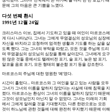
생각했다. 그러나 '천국에서 온 아가씨'를 다시 한 번 보았기 때
문에 그의 마음은 큰 기쁨을 느꼈다.
다섯 번째 환시
1991년 12월 24일
크리스마스 이브, 집에서 기도하고 있을 때 여인이 마르코스에
게 다시 나타났다. 그녀는 그에게 무염결심의 성모님의 심장에
자신을 바치라고 요청하며 엄격한 생활과 기도를 하는 삶을 살
도록 했다. 그는 그녀의 부탁을 따랐고, 모든 것을 주님께 드리
며 무염결심의 성모님의 심장을 통해 살아갔다. 그녀에게 요구
된 많은 것들 중에서도 텔레비전 포기, 술 포기, 늦은 밤 포기,
알코올 음료 포기, 모든 형태의 불순함 포기 등을 강조한다.
마르코스의 주님께 대한 영원한 '예'였다.
시간이 흘렀다... 마르코스와 그 여인을 알고 있는 사람들 모두
그녀가 그녀의 이름을 말하지 않았다는 사실에 대해 침묵을 지
켰다. 마르코스는 환상이 그녀의 이름을 말하지 않았기 때문에
그것이 성모님인지 아닌지 알 수 없었다. 그녀는 미래의 기회
에서 그에게 알려줄 것을 기대했지만, 다른 한편으로는 모든
것이 하느님에 관한 것들에 대해 완전히 무지했기 때문에 이해