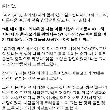
(미소만)
"여기 (이 빛 속에서) 나와 함께 있고 싶으십니까? 그리고 보라,
아름다운 여인이 분홍빛 입술을 열고 나에게 말했다:
"네, 내 아들아. 왜냐하면 나는 너를 사랑하기 때문이야.... 하
지만 네가 혼자 오기를 원하지는 않아; 나의 많은 아이들을 여
기 데려와줘. 내가 그들을 사랑하는 아이들이니까..."
"갑자기 밝은 젊은 여인이 미소 지으며 나에게 다가왔다. 그녀
의 빛나는 형상이 나를 안으려고 몸을 숙이는 순간, 내 마음은
흥분과 충격으로 뛰었다! 잊을 수 없는 장면이었다! 나는 그녀
가 심장 박동까지 느낄 정도였다.
갑자기 빛나는 젊은 여인이 그를 떠났다. 마르코스의 눈에는
감정이 넘치는 깊은 눈물이 고였다.
그런 다음 여인은 사라졌다. 모든 것이 멈추었고, 밝은 젊은 여
인은 미소 지으며 사라졌고, 빛도 꺼졌다. 그의 마음은 평화와
깊은 사랑으로 가득 찼다; 이 세상 어디에서도 존재하지 않는
사랑이었다. 사람들에게 두려움을 느껴 그는 본 것과 들은 것
을 모두 자신에게만 비밀로 간직하기로 했다.