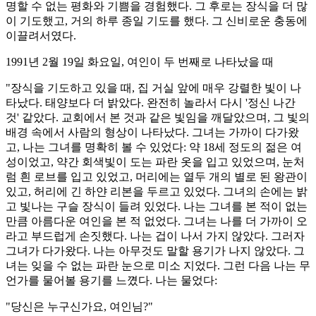
명할 수 없는 평화와 기쁨을 경험했다. 그 후로는 장식을 더 많
이 기도했고, 거의 하루 종일 기도를 했다. 그 신비로운 충동에
이끌려서였다.
1991년 2월 19일 화요일, 여인이 두 번째로 나타났을 때
"장식을 기도하고 있을 때, 집 거실 앞에 매우 강렬한 빛이 나
타났다. 태양보다 더 밝았다. 완전히 놀라서 다시 '정신 나간
것' 같았다. 교회에서 본 것과 같은 빛임을 깨달았으며, 그 빛의
배경 속에서 사람의 형상이 나타났다. 그녀는 가까이 다가왔
고, 나는 그녀를 명확히 볼 수 있었다: 약 18세 정도의 젊은 여
성이었고, 약간 회색빛이 도는 파란 옷을 입고 있었으며, 눈처
럼 흰 로브를 입고 있었고, 머리에는 열두 개의 별로 된 왕관이
있고, 허리에 긴 하얀 리본을 두르고 있었다. 그녀의 손에는 밝
고 빛나는 구슬 장식이 들려 있었다. 나는 그녀를 본 적이 없는
만큼 아름다운 여인을 본 적 없었다. 그녀는 나를 더 가까이 오
라고 부드럽게 손짓했다. 나는 겁이 나서 가지 않았다. 그러자
그녀가 다가왔다. 나는 아무것도 말할 용기가 나지 않았다. 그
녀는 잊을 수 없는 파란 눈으로 미소 지었다. 그런 다음 나는 무
언가를 물어볼 용기를 느꼈다. 나는 물었다:
"당신은 누구신가요, 여인님?"