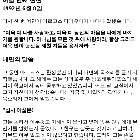
여덟 번째 현현
1992년 6월 8일
다시 한 번 여인이 마르코스 타데우에게 나타나 말했습니다:
"더욱 더 나를 사랑하고, 더욱 더 당신의 마음을 나에게 바치
기를 원합니다. 하나님을 모든 것 위에 사랑하라, 항상 그리고
더욱 많이 당신을 해친 자들을 용서하라..."
내면의 말씀
그 동안 마르코스는 환상뿐만 아니라 내면의 목소리를 듣기 시
작했습니다. 그 해에는 그는 상파울루 주 상조제두캄포스의 세
나이 학교에서 낮에 공부하고 있었습니다. 어느 날, 교실에서
그가 자신에게 생각했습니다: "지금 몇 시일까?" 갑자기 내부
목소리가 그에게 말했습니다:
"십시 이십분!"
그는 놀라서 아무것도 이해하지 못하고 옆에 앉은 친구에게 무
언가를 말했는지 물었다. 그 친구는 잘못된 것이라고 말하며
아무도 아무 말도 하지 않았다고 했습니다. 그러자 그는 손을