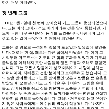
하기 매우 어려웠다.
첫 번째 그룹
1991년 9월 8일에 첫 번째 장미송화 기도 그룹이 형성되었습니
다. 그는 아직 그녀가 성모 마리아라는 것을 알지 못했지만, 기
도에 대한 매우 큰 내면의 동기를 느꼈습니다. 나중에야 그가
겪고 있는 일이 무엇인지 이해하게 되었습니다.
그룹은 몇 명으로 구성되어 있으며 토요일과 일요일에 모였습
니다. 때로는 한 집, 때로는 다른 집에서 만났습니다. 이미 그
시절부터 마르코스는 기도의 큰 힘과 효과를 알았지만,기도의
급박함을 이해하지 못한 사람들의 많은 고통과 오해도 경험했
습니다. 그는 모든 사람들에게 성모 마리아가 사랑이 넘치는
어머니이며, 자비롭고 선한 분이라고 보여주려고 했습니다. 그
의 말을 받아들이고 기도를 받아들인 많은 사람들은 큰 은총을
받았으며, 오늘날까지도 그가 작은 우리 여왕의 그림을 손에
들고 장미송화를 쥐고 집을 방문하는 모습을 기억합니다. 네,
마리아는 두 손과 모든 사람이 느끼기를 원하는 평안을 간절히
원하며 집 안으로 들어왔습니다. 그러나 거부하고 듣고 싶어하
지 않은 사람들에게는 예수님의 말씀이 적용됩니다: "하지만
너희가 어떤 도시에 들어가서 그들이 너희를 받지 않으면, 그