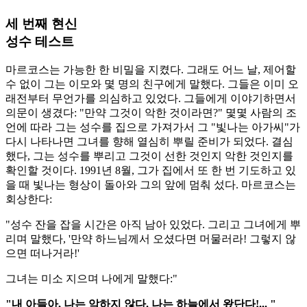
세 번째 현신
성수 테스트
마르코스는 가능한 한 비밀을 지켰다. 그래도 어느 날, 제어할
수 없이 그는 이모와 몇 명의 친구에게 말했다. 그들은 이미 오
래전부터 무언가를 의심하고 있었다. 그들에게 이야기하면서
의문이 생겼다: "만약 그것이 악한 것이라면?" 몇몇 사람의 조
언에 따라 그는 성수를 집으로 가져가서 그 "빛나는 아가씨"가
다시 나타나면 그녀를 향해 열심히 뿌릴 준비가 되었다. 결심
했다, 그는 성수를 뿌리고 그것이 선한 것인지 악한 것인지를
확인할 것이다. 1991년 8월, 그가 집에서 또 한 번 기도하고 있
을 때 빛나는 형상이 돌아와 그의 앞에 멈춰 섰다. 마르코스는
회상한다:
"성수 잔을 잡을 시간은 아직 남아 있었다. 그리고 그녀에게 뿌
리며 말했다, '만약 하느님께서 오셨다면 머물러라! 그렇지 않
으면 떠나거라!'
그녀는 미소 지으며 나에게 말했다:"
"내 아들아, 나는 악하지 않다. 나는 하늘에서 왔단다!... "