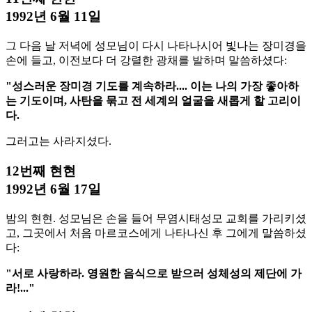
1992년 6월 11일
그 다음 날 저녁에 성모님이 다시 나타나시어 빛나는 장미경을
손에 들고, 이전보다 더 강렬한 광채를 발하며 말씀하셨다:
"성스러운 장미경 기도를 계속하라.... 이는 나의 가장 좋아하
는 기도이며, 사탄을 묶고 전 세계의 얼굴을 새롭게 할 고리이
다.
그러고는 사라지셨다.
12번째 현현
1992년 6월 17일
밤의 현현. 성모님은 손을 들어 무염시태성모 교회를 가리키셨
고, 그곳에서 처음 마르코스에게 나타나신 후 그에게 말씀하셨
다:
"서로 사랑하라. 영원한 음식으로 받으러 성체성의 제단에 가
라!..."