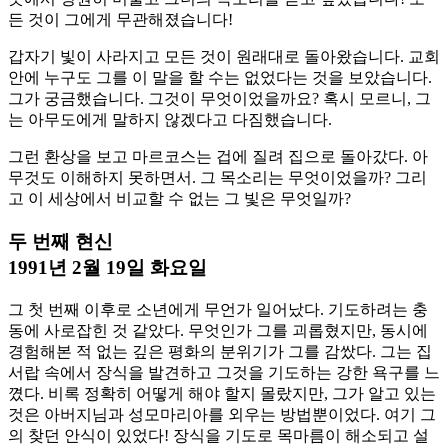
든 것이 그에게 무관해졌습니다!
갑자기 빛이 사라지고 모든 것이 원래대로 돌아왔습니다. 교회
안에 누구도 그를 이 말을 할 수는 없었다는 것을 보았습니다.
그가 궁금했습니다. 그것이 무엇이었을까요? 혹시 모르니, 그
는 아무도에게 말하지 않겠다고 다짐했습니다.
그런 환상을 보고 마르코스는 겁에 질려 집으로 돌아갔다. 아
무것도 이해하지 못하면서. 그 목소리는 무엇이었을까? 그리
고 이 세상에서 비교할 수 없는 그 빛은 무엇일까?
두 번째 현신
1991년 2월 19일 화요일
그 첫 번째 이후로 소년에게 무언가 일어났다. 기도하려는 충
동에 사로잡힌 것 같았다. 무엇인가 그를 괴롭혔지만, 동시에
경험해본 적 없는 깊은 평화의 분위기가 그를 감쌌다. 그는 집
서랍 속에서 장식을 발견하고 그것을 기도하는 강한 욕구를 느
꼈다. 비록 정확히 어떻게 해야 할지 몰랐지만, 그가 알고 있는
것은 아버지님과 성모마리아를 외우는 방법뿐이었다. 여기 그
의 찾던 안식이 있었다! 장식을 기도로 목마름이 해소되고 설