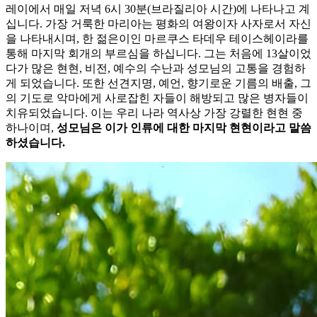
레이에서 매일 저녁 6시 30분(브라질리아 시간)에 나타나고 계
십니다. 가장 거룩한 마리아는 평화의 여왕이자 사자로서 자신
을 나타내시며, 한 젊은이인 마르쿠스 타데우 테이스헤이라를
통해 마지막 회개의 부르심을 하십니다. 그는 처음에 13살이었
다가 많은 현현, 비전, 예수의 수난과 성모님의 고통을 경험하
게 되었습니다. 또한 선견지명, 예언, 향기로운 기름의 배출, 그
의 기도로 악마에게 사로잡힌 자들이 해방되고 많은 병자들이
치유되었습니다. 이는 우리 나라 역사상 가장 강렬한 현현 중
하나이며,
성모님은 이가 인류에 대한 마지막 현현이라고 말씀
하셨습니다.