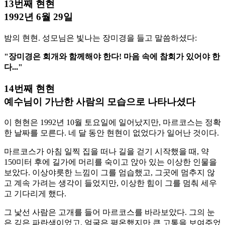
13번째 현현
1992년 6월 29일
밤의 현현. 성모님은 빛나는 장미경을 들고 말씀하셨다:
"장미경은 회개와 함께해야 한다! 마음 속에 참회가 있어야 한
다..."
14번째 현현
예수님이 가난한 사람의 모습으로 나타나셨다
이 현현은 1992년 10월 토요일에 일어났지만, 마르코스는 정확
한 날짜를 모른다. 네 달 동안 현현이 없었다가 일어난 것이다.
마르코스가 아침 일찍 집을 떠나 길을 걷기 시작했을 때, 약
150미터 후에 길가에 머리를 숙이고 앉아 있는 이상한 인물을
보았다. 이상야릇한 느낌이 그를 엄습했고, 그곳에 멈추지 않
고 계속 가려는 생각이 들었지만, 이상한 힘이 그를 멈춰 세우
고 기다리게 했다.
그 낯선 사람은 고개를 들어 마르코스를 바라보았다. 그의 눈
은 깊은 파란색이었고, 얼굴은 평온했지만 큰 고통을 보여주었