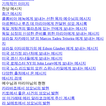
기적적인 이미지
천상 메시지
최근 메시지
콜롬비아 에녹에게 보내는 선한 목자 예수님의 메시지
아르헨티나 루즈 데 마리아에게 전달된 성모 계시록
독일 게팅겐의 멜라츠에 있는 안에게 보내는 메시지
독일 심장의 신성한 준비를 위한 마리아에게 보내는 메시지
브라질 자카레이 SP 의 Marcos Tadeu Teixeira 에게 보내는 메시
지
브라질 이타피랑가의 에 Edson Glauber 에게 보내는 메시지
미국 성가정 피난처에 보내는 메시지
미국 갱신 자녀들에게 보내는 메시지
미국 로체스터 NY의 John Leary에게 보내는 메시지
미국 노스 리드빌의 모린 스위니-카일에게 보내는 메시지
다양한 출처에서 온 메시지
메시지 검색
예수님과 마리아님의 현현
카라바조에서 성모님의 발현
키토에서 좋은 사건의 성모님 발현
성 마가레테 메리 알라코크에게 주신 계시록
라 살레트에서 성모님의 발현