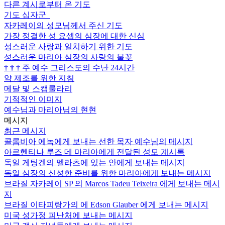
다른 계시로부터 온 기도
기도 십자군
자카레이의 성모님께서 주신 기도
가장 정결한 성 요셉의 심장에 대한 신심
성스러운 사랑과 일치하기 위한 기도
성스러운 마리아 심장의 사랑의 불꽃
†
†
†
주 예수 그리스도의 수난 24시간
약 제조를 위한 지침
메달 및 스캡룰라리
기적적인 이미지
예수님과 마리아님의 현현
메시지
최근 메시지
콜롬비아 에녹에게 보내는 선한 목자 예수님의 메시지
아르헨티나 루즈 데 마리아에게 전달된 성모 계시록
독일 게팅겐의 멜라츠에 있는 안에게 보내는 메시지
독일 심장의 신성한 준비를 위한 마리아에게 보내는 메시지
브라질 자카레이 SP 의 Marcos Tadeu Teixeira 에게 보내는 메시
지
브라질 이타피랑가의 에 Edson Glauber 에게 보내는 메시지
미국 성가정 피난처에 보내는 메시지