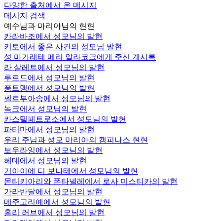
다양한 출처에서 온 메시지
메시지 검색
예수님과 마리아님의 현현
카라바조에서 성모님의 발현
키토에서 좋은 사건의 성모님 발현
성 마가레테 메리 알라코크에게 주신 계시록
라 살레트에서 성모님의 발현
루르드에서 성모님의 발현
퐁트맹에서 성모님의 발현
펠르부아송에서 성모님의 발현
녹크에서 성모님의 발현
카스텔페트로소에서 성모님의 발현
파티마에서 성모님의 발현
우리 주님과 성모 마리아의 캠피나스 현현
보우라잉에서 성모님의 발현
헤데에서 성모님의 발현
기아이에 디 보나테에서 성모님의 발현
몬티키아리와 폰타넬레에서 로사 미스티카의 발현
가라반달에서 성모님의 발현
메주고리예에서 성모님의 발현
홀리 러브에서 성모님의 발현