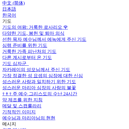
中文 (简体)
日本語
한국어
기도
기도의 여왕: 거룩한 로사리오
🌹
다양한 기도, 봉헌 및 퇴마 의식
선한 목자 예수님께서 에녹에게 주신 기도
심령 준비를 위한 기도
거룩한 가족 피난처의 기도
다른 계시로부터 온 기도
기도 십자군
자카레이의 성모님께서 주신 기도
가장 정결한 성 요셉의 심장에 대한 신심
성스러운 사랑과 일치하기 위한 기도
성스러운 마리아 심장의 사랑의 불꽃
†
†
†
주 예수 그리스도의 수난 24시간
약 제조를 위한 지침
메달 및 스캡룰라리
기적적인 이미지
예수님과 마리아님의 현현
메시지