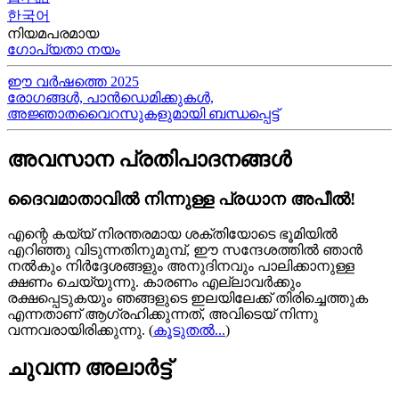
한국어
നിയമപരമായ
ഗോപ്യതാ നയം
ഈ വർഷത്തെ 2025
രോഗങ്ങൾ, പാൻഡെമിക്കുകൾ,
അജ്ഞാതവൈറസുകളുമായി ബന്ധപ്പെട്ട്
അവസാന പ്രതിപാദനങ്ങൾ
ദൈവമാതാവിൽ നിന്നുള്ള പ്രധാന അപീൽ!
എന്റെ കയ്യ്‍ നിരന്തരമായ ശക്തിയോടെ ഭൂമിയിൽ
എറിഞ്ഞു വിടുന്നതിനുമുമ്പ്, ഈ സന്ദേശത്തിൽ ഞാൻ
നൽകും നിർദ്ദേശങ്ങളും അനുദിനവും പാലിക്കാനുള്ള
ക്ഷണം ചെയ്യുന്നു. കാരണം എല്ലാവർക്കും
രക്ഷപ്പെടുകയും ഞങ്ങളുടെ ഇലയിലേക്ക് തിരിച്ചെത്തുക
എന്നതാണ് ആഗ്രഹിക്കുന്നത്, അവിടെയ്‍ നിന്നു
വന്നവരായിരിക്കുന്നു.
(
കൂടുതൽ...
)
ചുവന്ന അലാർട്ട്