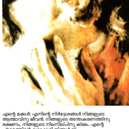
എന്റെ മക്കൾ: എനിന്റെ നിർദ്ദേശങ്ങൾ നിങ്ങളുടെ
ആത്മാവിനു ജീവൻ, നിങ്ങളുടെ അന്തഃകരണത്തിനു
ഭക്ഷണം, നിങ്ങളുടെ നിലനില്പിനു ക്രമം. എന്റെ