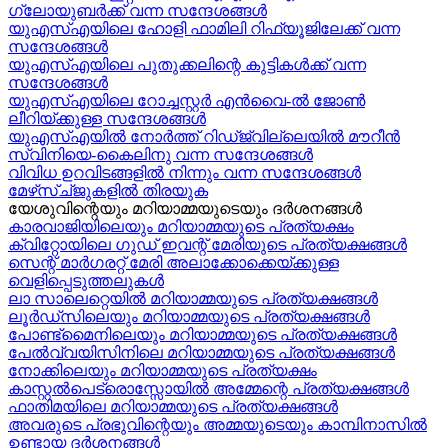
ഗ്ലോയുബർക്ക് വന്ന സന്ദേശങ്ങൾ
യുഎസ്എയിലെ ഹോളി ഫാമിലി റിഫ്യൂജിലേക്ക് വന്ന
സന്ദേശങ്ങൾ
യുഎസ്എയിലെ പുതുക്കലിന്റെ കുട്ടികള്‍ക്ക് വന്ന
സന്ദേശങ്ങള്‍
യുഎസ്എയിലെ റോച്ചസ്റ്റർ എൻവൈ-ൽ ജോൺ
ലീറിയ്ക്കുള്ള സന്ദേശങ്ങൾ
യുഎസ്എയിൽ നോർത്ത് റിഡ്ജ്വില്ലെയിൽ മൗറീൻ
സ്വിനിയെ-കൈലിനു വന്ന സന്ദേശങ്ങള്‍
വിവിധ ഉറവിടങ്ങളിൽ നിന്നും വന്ന സന്ദേശങ്ങൾ
മേഴ്‍സ്ച്ജുകളിൽ തിരയുക
യേശുവിന്റെയും മറിയാമ്മയുടെയും ദർശനങ്ങൾ
കാരവാജിയിലെയും മറിയാമ്മയുടെ പ്രത്യക്ഷം
ക്വിറ്റോയിലെ ഗുഡ് ഇവന്റ് മേരിയുടെ പ്രത്യക്ഷങ്ങൾ
സെന്റ് മാർഗരറ്റ് മേരി അലാക്കോക്കെയ്ക്കുള്ള
വെളിപ്പെടുത്തലുകൾ
ലാ സാലെറ്റെയിൽ മറിയാമ്മയുടെ പ്രത്യക്ഷങ്ങൾ
ലൂർഡ്സിലെയും മറിയാമ്മയുടെ പ്രത്യക്ഷങ്ങൾ
പോണ്ട്മൈനിലെയും മറിയാമ്മയുടെ പ്രത്യക്ഷങ്ങൾ
പേൽവ്വയിസിനിലെ മറിയാമ്മയുടെ പ്രത്യക്ഷങ്ങൾ
നോക്കിലെയും മറിയാമ്മയുടെ പ്രത്യക്ഷം
കാസ്റ്റൽപെട്രൊസ്സോയിൽ അമ്മേന്റെ പ്രത്യക്ഷങ്ങൾ
ഫാതിമയിലെ മറിയാമ്മയുടെ പ്രത്യക്ഷങ്ങൾ
അവരുടെ പ്രഭുവിന്റെയും അമ്മയുടെയും കാമ്പിനാസിൽ
ഉണ്ടായ ദർശനങ്ങൾ