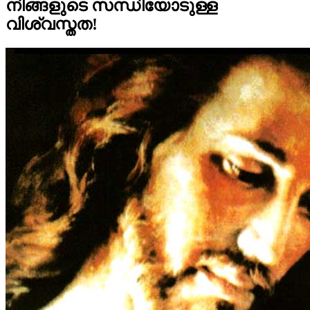
നിങ്ങളുടെ സന്ധിയോടുള്ള
വിശ്വസ്തത!