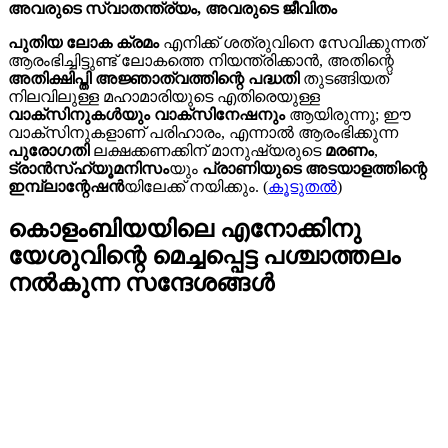
അവരുടെ സ്വാതന്ത്ര്യം, അവരുടെ ജീവിതം
പുതിയ ലോക ക്രമം
എനിക്ക് ശത്രുവിനെ സേവിക്കുന്നത്
ആരംഭിച്ചിട്ടുണ്ട് ലോകത്തെ നിയന്ത്രിക്കാൻ, അതിന്റെ
അതിക്ഷിപ്തി അജ്ഞാത്വത്തിന്റെ പദ്ധതി
തുടങ്ങിയത്
നിലവിലുള്ള മഹാമാരിയുടെ എതിരെയുള്ള
വാക്സിനുകൾയും വാക്സിനേഷനും
ആയിരുന്നു; ഈ
വാക്സിനുകളാണ് പരിഹാരം, എന്നാൽ ആരംഭിക്കുന്ന
പുരോഗതി
ലക്ഷക്കണക്കിന് മാനുഷ്യരുടെ
മരണം
,
ട്രാൻസ്ഹ്യൂമനിസം
യും
പ്രാണിയുടെ അടയാളത്തിന്റെ
ഇമ്പ്ലാന്റേഷൻ
യിലേക്ക് നയിക്കും. (
കൂടുതൽ
)
കൊളംബിയയിലെ എനോക്കിനു
യേശുവിന്റെ മെച്ചപ്പെട്ട പശ്ചാത്തലം
നൽകുന്ന സന്ദേശങ്ങള്‍