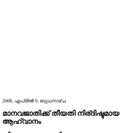
2008, ഏപ്രിൽ 9, ബുധനാഴ്‌ച
മാനവജാതിക്ക് തീയതി നിര്ദിഷ്ടമായ
ആഹ്വാനം