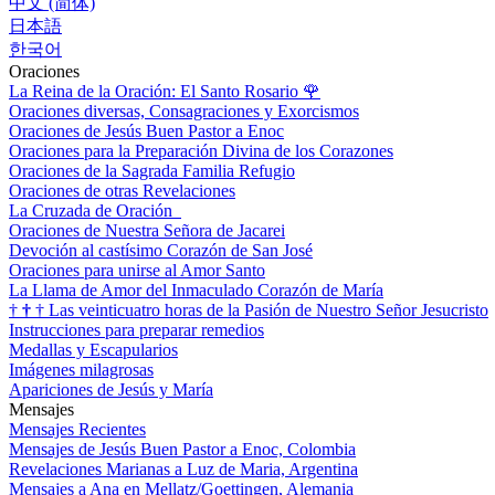
中文 (简体)
日本語
한국어
Oraciones
La Reina de la Oración: El Santo Rosario
🌹
Oraciones diversas, Consagraciones y Exorcismos
Oraciones de Jesús Buen Pastor a Enoc
Oraciones para la Preparación Divina de los Corazones
Oraciones de la Sagrada Familia Refugio
Oraciones de otras Revelaciones
La Cruzada de Oración
Oraciones de Nuestra Señora de Jacarei
Devoción al castísimo Corazón de San José
Oraciones para unirse al Amor Santo
La Llama de Amor del Inmaculado Corazón de María
†
†
†
Las veinticuatro horas de la Pasión de Nuestro Señor Jesucristo
Instrucciones para preparar remedios
Medallas y Escapularios
Imágenes milagrosas
Apariciones de Jesús y María
Mensajes
Mensajes Recientes
Mensajes de Jesús Buen Pastor a Enoc, Colombia
Revelaciones Marianas a Luz de Maria, Argentina
Mensajes a Ana en Mellatz/Goettingen, Alemania