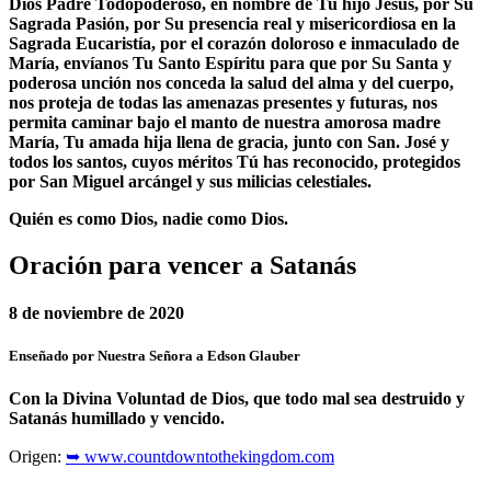
Dios Padre Todopoderoso, en nombre de Tu hijo Jesús, por Su
Sagrada Pasión, por Su presencia real y misericordiosa en la
Sagrada Eucaristía, por el corazón doloroso e inmaculado de
María, envíanos Tu Santo Espíritu para que por Su Santa y
poderosa unción nos conceda la salud del alma y del cuerpo,
nos proteja de todas las amenazas presentes y futuras, nos
permita caminar bajo el manto de nuestra amorosa madre
María, Tu amada hija llena de gracia, junto con San.
José y
todos los santos, cuyos méritos Tú has reconocido, protegidos
por San Miguel arcángel y sus milicias celestiales.
Quién es como Dios, nadie como Dios.
Oración para vencer a Satanás
8 de noviembre de 2020
Enseñado por Nuestra Señora a Edson Glauber
Con la Divina Voluntad de Dios, que todo mal sea destruido y
Satanás humillado y vencido.
Origen:
➥ www.countdowntothekingdom.com