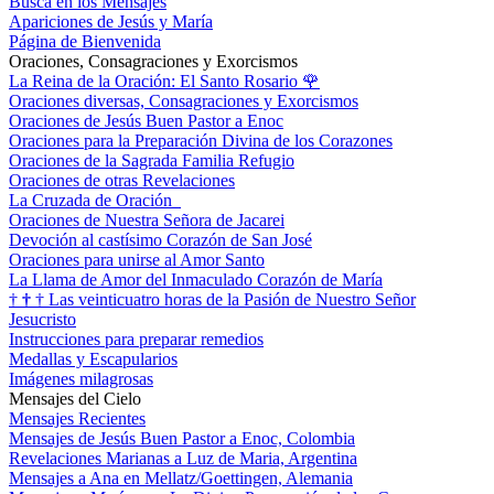
Busca en los Mensajes
Apariciones de Jesús y María
Página de Bienvenida
Oraciones, Consagraciones y Exorcismos
La Reina de la Oración: El Santo Rosario
🌹
Oraciones diversas, Consagraciones y Exorcismos
Oraciones de Jesús Buen Pastor a Enoc
Oraciones para la Preparación Divina de los Corazones
Oraciones de la Sagrada Familia Refugio
Oraciones de otras Revelaciones
La Cruzada de Oración
Oraciones de Nuestra Señora de Jacarei
Devoción al castísimo Corazón de San José
Oraciones para unirse al Amor Santo
La Llama de Amor del Inmaculado Corazón de María
†
†
†
Las veinticuatro horas de la Pasión de Nuestro Señor
Jesucristo
Instrucciones para preparar remedios
Medallas y Escapularios
Imágenes milagrosas
Mensajes del Cielo
Mensajes Recientes
Mensajes de Jesús Buen Pastor a Enoc, Colombia
Revelaciones Marianas a Luz de Maria, Argentina
Mensajes a Ana en Mellatz/Goettingen, Alemania