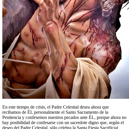
En este tiempo de crisis, el Padre Celestial desea ahora que
recibamos de ÉL personalmente el Santo Sacramento de la
Penitencia y confesemos nuestros pecados ante ÉL, porque ahora no
hay posibilidad de confesarse con un sacerdote digno que, según el
deseo del Padre Celestial, sólo celebra la Santa Fiesta Sacrificial