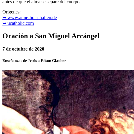
antes de que el alma se separe del cuerpo.
Orígenes:
➥ www.anne-botschaften.de
➥ ucatholic.com
Oración a San Miguel Arcángel
7 de octubre de 2020
Enseñanzas de Jesús a Edson Glauber