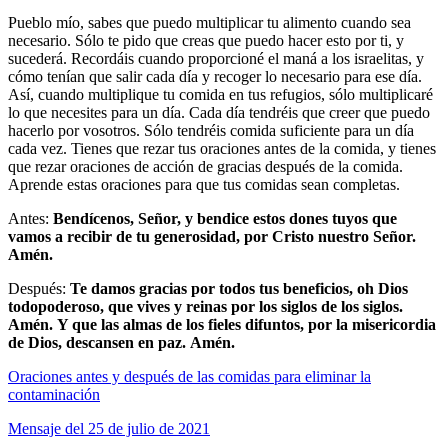
Pueblo mío, sabes que puedo multiplicar tu alimento cuando sea
necesario. Sólo te pido que creas que puedo hacer esto por ti, y
sucederá. Recordáis cuando proporcioné el maná a los israelitas, y
cómo tenían que salir cada día y recoger lo necesario para ese día.
Así, cuando multiplique tu comida en tus refugios, sólo multiplicaré
lo que necesites para un día. Cada día tendréis que creer que puedo
hacerlo por vosotros. Sólo tendréis comida suficiente para un día
cada vez. Tienes que rezar tus oraciones antes de la comida, y tienes
que rezar oraciones de acción de gracias después de la comida.
Aprende estas oraciones para que tus comidas sean completas.
Antes:
Bendícenos, Señor, y bendice estos dones tuyos que
vamos a recibir de tu generosidad, por Cristo nuestro Señor.
Amén.
Después:
Te damos gracias por todos tus beneficios, oh Dios
todopoderoso, que vives y reinas por los siglos de los siglos.
Amén.
Y que las almas de los fieles difuntos, por la misericordia
de Dios, descansen en paz.
Amén.
Oraciones antes y después de las comidas para eliminar la
contaminación
Mensaje del 25 de julio de 2021