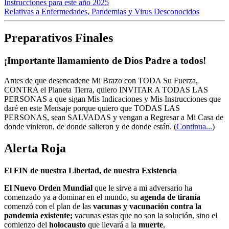
Instrucciones para este año 2025
Relativas a Enfermedades, Pandemias y Virus Desconocidos
Preparativos Finales
¡Importante llamamiento de Dios Padre a todos!
Antes de que desencadene Mi Brazo con TODA Su Fuerza,
CONTRA el Planeta Tierra, quiero INVITAR A TODAS LAS
PERSONAS a que sigan Mis Indicaciones y Mis Instrucciones que
daré en este Mensaje porque quiero que TODAS LAS
PERSONAS, sean SALVADAS y vengan a Regresar a Mi Casa de
donde vinieron, de donde salieron y de donde están.
(
Continua...
)
Alerta Roja
El FIN de nuestra Libertad, de nuestra Existencia
El Nuevo Orden Mundial
que le sirve a mi adversario ha
comenzado ya a dominar en el mundo, su
agenda de tiranía
comenzó con el plan de las
vacunas y vacunación contra la
pandemia existente;
vacunas estas que no son la solución, sino el
comienzo del
holocausto
que llevará a la
muerte
,