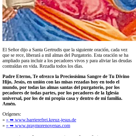
El Señor dijo a Santa Gertrudis que la siguiente oración, cada vez
que se rece, liberará a mil almas del Purgatorio. Esta oración se ha
ampliado para incluir a los pecadores vivos y para aliviar las deudas
contraídas en vida. Rezadla todos los días.
Padre Eterno, Te ofrezco la Preciosísima Sangre de Tu Divino
Hijo, Jesús, en unión con las misas rezadas hoy en todo el
mundo, por todas las almas santas del purgatorio, por los
pecadores de todas partes, por los pecadores de la Iglesia
universal, por los de mi propia casa y dentro de mi familia.
Amén.
Orígenes:
»
» ➥ www.barrierefrei.kreuz-jesus.de
»
» ➥ www.praymorenovenas.com