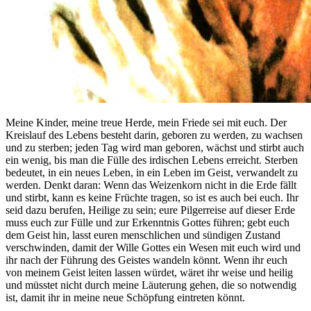
Meine Kinder, meine treue Herde, mein Friede sei mit euch. Der
Kreislauf des Lebens besteht darin, geboren zu werden, zu wachsen
und zu sterben; jeden Tag wird man geboren, wächst und stirbt auch
ein wenig, bis man die Fülle des irdischen Lebens erreicht. Sterben
bedeutet, in ein neues Leben, in ein Leben im Geist, verwandelt zu
werden. Denkt daran: Wenn das Weizenkorn nicht in die Erde fällt
und stirbt, kann es keine Früchte tragen, so ist es auch bei euch. Ihr
seid dazu berufen, Heilige zu sein; eure Pilgerreise auf dieser Erde
muss euch zur Fülle und zur Erkenntnis Gottes führen; gebt euch
dem Geist hin, lasst euren menschlichen und sündigen Zustand
verschwinden, damit der Wille Gottes ein Wesen mit euch wird und
ihr nach der Führung des Geistes wandeln könnt. Wenn ihr euch
von meinem Geist leiten lassen würdet, wäret ihr weise und heilig
und müsstet nicht durch meine Läuterung gehen, die so notwendig
ist, damit ihr in meine neue Schöpfung eintreten könnt.