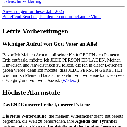
Datenschutzerklärung
Anweisungen für dieses Jahr 2025
Betreffend Seuchen, Pandemien und unbekannte Viren
Letzte Vorbereitungen
Wichtiger Aufruf von Gott Vater an Alle!
Bevor Ich Meinen Arm mit all seiner Kraft GEGEN den Planeten
Erde entfessle, möchte Ich JEDE PERSON EINLADEN, Meinen
Hinweisen und Anweisungen zu folgen, die Ich in dieser Botschaft
geben werde, denn Ich möchte, dass JEDE PERSON GERETTET
wird und zu Meinem Haus zurückkehrt, von wo er/sie kam, von wo
er/sie ging und von wo er/sie ist.
(
Weiter...
)
Höchste Alarmstufe
Das ENDE unserer Freiheit, unserer Existenz
Die Neue Weltordnung
, die meinem Widersacher dient, hat bereits
begonnen, die Welt zu beherrschen, ihre
Agenda der Tyrannei
begann mit dem Plan der
Impfstoffe und der Impfung gegen die