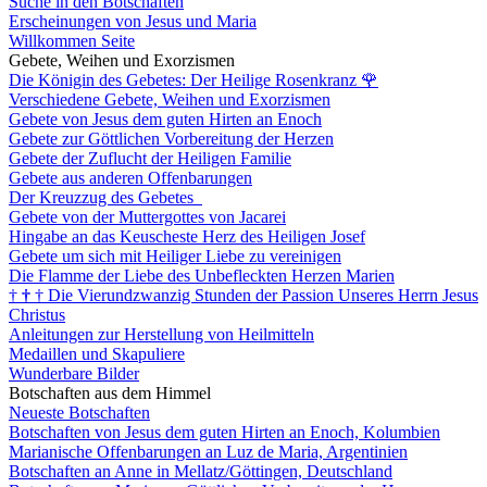
Suche in den Botschaften
Erscheinungen von Jesus und Maria
Willkommen Seite
Gebete, Weihen und Exorzismen
Die Königin des Gebetes: Der Heilige Rosenkranz
🌹
Verschiedene Gebete, Weihen und Exorzismen
Gebete von Jesus dem guten Hirten an Enoch
Gebete zur Göttlichen Vorbereitung der Herzen
Gebete der Zuflucht der Heiligen Familie
Gebete aus anderen Offenbarungen
Der Kreuzzug des Gebetes
Gebete von der Muttergottes von Jacarei
Hingabe an das Keuscheste Herz des Heiligen Josef
Gebete um sich mit Heiliger Liebe zu vereinigen
Die Flamme der Liebe des Unbefleckten Herzen Marien
†
†
†
Die Vierundzwanzig Stunden der Passion Unseres Herrn Jesus
Christus
Anleitungen zur Herstellung von Heilmitteln
Medaillen und Skapuliere
Wunderbare Bilder
Botschaften aus dem Himmel
Neueste Botschaften
Botschaften von Jesus dem guten Hirten an Enoch, Kolumbien
Marianische Offenbarungen an Luz de Maria, Argentinien
Botschaften an Anne in Mellatz/Göttingen, Deutschland