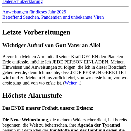
Datenschutzerklärung
Anweisungen für dieses Jahr 2025
Betreffend Seuchen, Pandemien und unbekannte Viren
Letzte Vorbereitungen
Wichtiger Aufruf von Gott Vater an Alle!
Bevor Ich Meinen Arm mit all seiner Kraft GEGEN den Planeten
Erde entfessle, möchte Ich JEDE PERSON EINLADEN, Meinen
Hinweisen und Anweisungen zu folgen, die Ich in dieser Botschaft
geben werde, denn Ich möchte, dass JEDE PERSON GERETTET
wird und zu Meinem Haus zurückkehrt, von wo er/sie kam, von wo
er/sie ging und von wo er/sie ist.
(
Weiter...
)
Höchste Alarmstufe
Das ENDE unserer Freiheit, unserer Existenz
Die Neue Weltordnung
, die meinem Widersacher dient, hat bereits
begonnen, die Welt zu beherrschen, ihre
Agenda der Tyrannei
begann mit dem Plan der
Impfstoffe und der Impfung gegen die