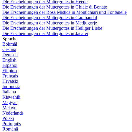
Die Erscheinungen der Muttergottes in Heede
Die Erscheinungen der Muttergottes in Ghiaie di Bonate
Die Erscheinungen der Rosa Mistica in Montichiari und Fontanelle
Die Erscheinungen der Muttergottes in Garabandal
Die Erscheinungen der Muttergottes in Medjugorje
Die Erscheinungen der Muttergottes in Heiliger Liebe
Die Erscheinungen der Muttergottes in Jacarei
Sprache
Bokmål
Čeština
Deutsch
English
Español
Filipino
Français
Hrvatski
Indonesia
Italiana
Kiswahili
Magyar
Melayu
Nederlands
Polski
Português
Română