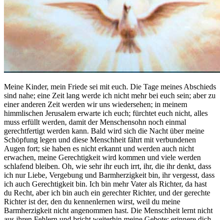
Meine Kinder, mein Friede sei mit euch. Die Tage meines Abschieds
sind nahe; eine Zeit lang werde ich nicht mehr bei euch sein; aber zu
einer anderen Zeit werden wir uns wiedersehen; in meinem
himmlischen Jerusalem erwarte ich euch; fürchtet euch nicht, alles
muss erfüllt werden, damit der Menschensohn noch einmal
gerechtfertigt werden kann. Bald wird sich die Nacht über meine
Schöpfung legen und diese Menschheit fährt mit verbundenen
Augen fort; sie haben es nicht erkannt und werden auch nicht
erwachen, meine Gerechtigkeit wird kommen und viele werden
schlafend bleiben. Oh, wie sehr ihr euch irrt, ihr, die ihr denkt, dass
ich nur Liebe, Vergebung und Barmherzigkeit bin, ihr vergesst, dass
ich auch Gerechtigkeit bin. Ich bin mehr Vater als Richter, da hast
du Recht, aber ich bin auch ein gerechter Richter, und der gerechte
Richter ist der, den du kennenlernen wirst, weil du meine
Barmherzigkeit nicht angenommen hast. Die Menschheit lernt nicht
aus ihren Fehlern und bricht weiterhin meine Gebote; erinnere dich