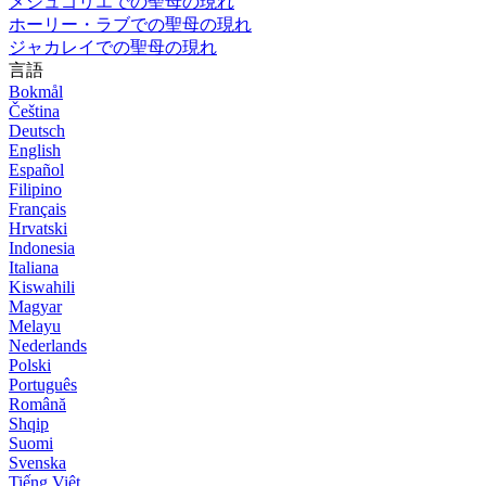
メジュゴリエでの聖母の現れ
ホーリー・ラブでの聖母の現れ
ジャカレイでの聖母の現れ
言語
Bokmål
Čeština
Deutsch
English
Español
Filipino
Français
Hrvatski
Indonesia
Italiana
Kiswahili
Magyar
Melayu
Nederlands
Polski
Português
Română
Shqip
Suomi
Svenska
Tiếng Việt