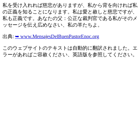
私を受け入れれば慈悲がありますが、私から背を向ければ私
の正義を知ることになります。私は愛と赦しと慈悲ですが、
私も正義です。あなたの父：公正な裁判官である私がそのメ
ッセージを伝え広めなさい、私の羊たちよ。
出典:
➥ www.MensajesDelBuenPastorEnoc.org
このウェブサイトのテキストは自動的に翻訳されました。エ
ラーがあればご容赦ください、英語版を参照してください。