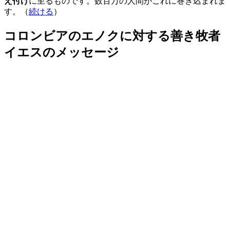
え付け
に至るものです。数百万の人間がこれに巻き込まれま
す。（
続ける
）
コロンビアのエノクに対する善き牧者
イエスのメッセージ