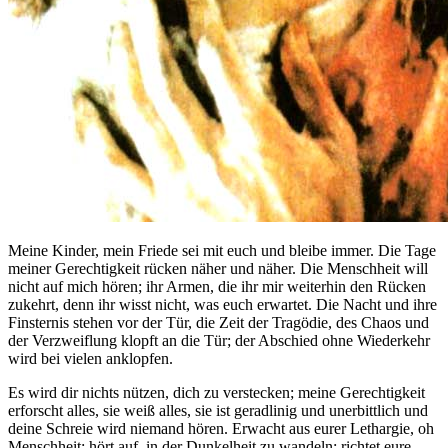
Meine Kinder, mein Friede sei mit euch und bleibe immer. Die Tage
meiner Gerechtigkeit rücken näher und näher. Die Menschheit will
nicht auf mich hören; ihr Armen, die ihr mir weiterhin den Rücken
zukehrt, denn ihr wisst nicht, was euch erwartet. Die Nacht und ihre
Finsternis stehen vor der Tür, die Zeit der Tragödie, des Chaos und
der Verzweiflung klopft an die Tür; der Abschied ohne Wiederkehr
wird bei vielen anklopfen.
Es wird dir nichts nützen, dich zu verstecken; meine Gerechtigkeit
erforscht alles, sie weiß alles, sie ist geradlinig und unerbittlich und
deine Schreie wird niemand hören. Erwacht aus eurer Lethargie, oh
Menschheit; hört auf, in der Dunkelheit zu wandeln; richtet eure