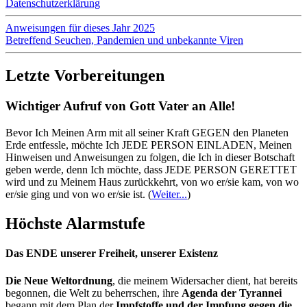
Datenschutzerklärung
Anweisungen für dieses Jahr 2025
Betreffend Seuchen, Pandemien und unbekannte Viren
Letzte Vorbereitungen
Wichtiger Aufruf von Gott Vater an Alle!
Bevor Ich Meinen Arm mit all seiner Kraft GEGEN den Planeten
Erde entfessle, möchte Ich JEDE PERSON EINLADEN, Meinen
Hinweisen und Anweisungen zu folgen, die Ich in dieser Botschaft
geben werde, denn Ich möchte, dass JEDE PERSON GERETTET
wird und zu Meinem Haus zurückkehrt, von wo er/sie kam, von wo
er/sie ging und von wo er/sie ist.
(
Weiter...
)
Höchste Alarmstufe
Das ENDE unserer Freiheit, unserer Existenz
Die Neue Weltordnung
, die meinem Widersacher dient, hat bereits
begonnen, die Welt zu beherrschen, ihre
Agenda der Tyrannei
begann mit dem Plan der
Impfstoffe und der Impfung gegen die