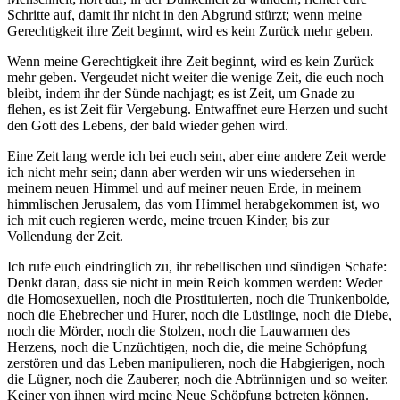
Schritte auf, damit ihr nicht in den Abgrund stürzt; wenn meine
Gerechtigkeit ihre Zeit beginnt, wird es kein Zurück mehr geben.
Wenn meine Gerechtigkeit ihre Zeit beginnt, wird es kein Zurück
mehr geben. Vergeudet nicht weiter die wenige Zeit, die euch noch
bleibt, indem ihr der Sünde nachjagt; es ist Zeit, um Gnade zu
flehen, es ist Zeit für Vergebung. Entwaffnet eure Herzen und sucht
den Gott des Lebens, der bald wieder gehen wird.
Eine Zeit lang werde ich bei euch sein, aber eine andere Zeit werde
ich nicht mehr sein; dann aber werden wir uns wiedersehen in
meinem neuen Himmel und auf meiner neuen Erde, in meinem
himmlischen Jerusalem, das vom Himmel herabgekommen ist, wo
ich mit euch regieren werde, meine treuen Kinder, bis zur
Vollendung der Zeit.
Ich rufe euch eindringlich zu, ihr rebellischen und sündigen Schafe:
Denkt daran, dass sie nicht in mein Reich kommen werden: Weder
die Homosexuellen, noch die Prostituierten, noch die Trunkenbolde,
noch die Ehebrecher und Hurer, noch die Lüstlinge, noch die Diebe,
noch die Mörder, noch die Stolzen, noch die Lauwarmen des
Herzens, noch die Unzüchtigen, noch die, die meine Schöpfung
zerstören und das Leben manipulieren, noch die Habgierigen, noch
die Lügner, noch die Zauberer, noch die Abtrünnigen und so weiter.
Keiner von ihnen wird meine Neue Schöpfung betreten können.