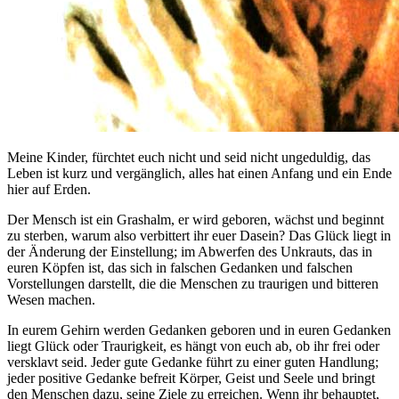
Meine Kinder, fürchtet euch nicht und seid nicht ungeduldig, das
Leben ist kurz und vergänglich, alles hat einen Anfang und ein Ende
hier auf Erden.
Der Mensch ist ein Grashalm, er wird geboren, wächst und beginnt
zu sterben, warum also verbittert ihr euer Dasein? Das Glück liegt in
der Änderung der Einstellung; im Abwerfen des Unkrauts, das in
euren Köpfen ist, das sich in falschen Gedanken und falschen
Vorstellungen darstellt, die die Menschen zu traurigen und bitteren
Wesen machen.
In eurem Gehirn werden Gedanken geboren und in euren Gedanken
liegt Glück oder Traurigkeit, es hängt von euch ab, ob ihr frei oder
versklavt seid. Jeder gute Gedanke führt zu einer guten Handlung;
jeder positive Gedanke befreit Körper, Geist und Seele und bringt
den Menschen dazu, seine Ziele zu erreichen. Wenn ihr behauptet,