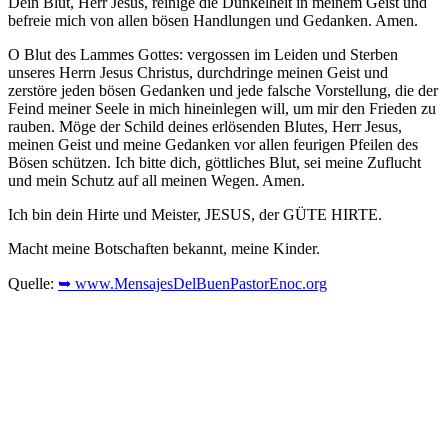
Dein Blut, Herr Jesus, reinige die Dunkelheit in meinem Geist und
befreie mich von allen bösen Handlungen und Gedanken. Amen.
O Blut des Lammes Gottes: vergossen im Leiden und Sterben
unseres Herrn Jesus Christus, durchdringe meinen Geist und
zerstöre jeden bösen Gedanken und jede falsche Vorstellung, die der
Feind meiner Seele in mich hineinlegen will, um mir den Frieden zu
rauben. Möge der Schild deines erlösenden Blutes, Herr Jesus,
meinen Geist und meine Gedanken vor allen feurigen Pfeilen des
Bösen schützen. Ich bitte dich, göttliches Blut, sei meine Zuflucht
und mein Schutz auf all meinen Wegen. Amen.
Ich bin dein Hirte und Meister, JESUS, der GÜTE HIRTE.
Macht meine Botschaften bekannt, meine Kinder.
Quelle:
➥ www.MensajesDelBuenPastorEnoc.org