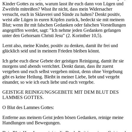
Kinder Gottes zu sein, warum lasst ihr euch dann von Lügen und
Zweifeln mitreißen? Wisst ihr nicht, dass mein Widersacher
versucht, euch in Sklaverei und Sünde zu halten? Denkt positiv,
weist alle Lügen in euren Köpfen zurück, bedeckt sie mit meinem
Blut; wenn ihr mit falschen Gedanken oder falschen Vorstellungen
angegriffen werdet, sagt: "Ich nehme jeden Gedanken gefangen
unter den Gehorsam Christi Jesu" (2. Korinther 10,5).
Lernt also, meine Kinder, positiv zu denken, damit ihr frei und
glücklich seid und in meinem Frieden bleiben könnt.
Ich gebe euch diese Gebete der geistigen Reinigung, damit ihr sie
morgens und abends verrichtet. Denkt daran, dass ihr zuerst
vergeben und euch selbst vergeben müsst, denn ohne Vergebung
gibt es keine Heilung. Bleibt in meiner Liebe, liebt und vergebt
einander, so wie ich euch liebe und euch vergebe.
GEISTIGE REINIGUNGSGEBETE MIT DEM BLUT DES
LAMMES GOTTES.
O Blut des Lammes Gottes:
Entferne aus meinem Geist jeden bösen Gedanken, reinige meine
Handlungen und Bewegungen.