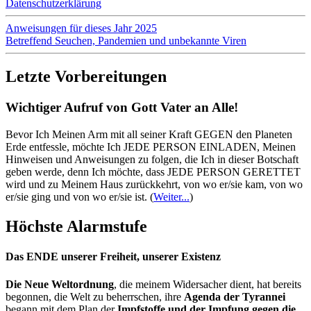
Datenschutzerklärung
Anweisungen für dieses Jahr 2025
Betreffend Seuchen, Pandemien und unbekannte Viren
Letzte Vorbereitungen
Wichtiger Aufruf von Gott Vater an Alle!
Bevor Ich Meinen Arm mit all seiner Kraft GEGEN den Planeten
Erde entfessle, möchte Ich JEDE PERSON EINLADEN, Meinen
Hinweisen und Anweisungen zu folgen, die Ich in dieser Botschaft
geben werde, denn Ich möchte, dass JEDE PERSON GERETTET
wird und zu Meinem Haus zurückkehrt, von wo er/sie kam, von wo
er/sie ging und von wo er/sie ist.
(
Weiter...
)
Höchste Alarmstufe
Das ENDE unserer Freiheit, unserer Existenz
Die Neue Weltordnung
, die meinem Widersacher dient, hat bereits
begonnen, die Welt zu beherrschen, ihre
Agenda der Tyrannei
begann mit dem Plan der
Impfstoffe und der Impfung gegen die