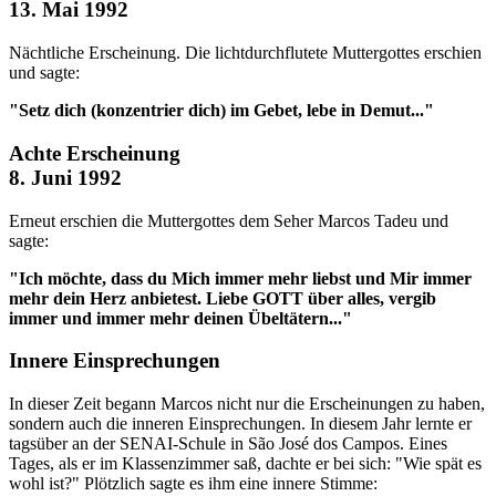
13. Mai 1992
Nächtliche Erscheinung. Die lichtdurchflutete Muttergottes erschien
und sagte:
"Setz dich (konzentrier dich) im Gebet, lebe in Demut..."
Achte Erscheinung
8. Juni 1992
Erneut erschien die Muttergottes dem Seher Marcos Tadeu und
sagte:
"Ich möchte, dass du Mich immer mehr liebst und Mir immer
mehr dein Herz anbietest. Liebe GOTT über alles, vergib
immer und immer mehr deinen Übeltätern..."
Innere Einsprechungen
In dieser Zeit begann Marcos nicht nur die Erscheinungen zu haben,
sondern auch die inneren Einsprechungen. In diesem Jahr lernte er
tagsüber an der SENAI-Schule in São José dos Campos. Eines
Tages, als er im Klassenzimmer saß, dachte er bei sich: "Wie spät es
wohl ist?" Plötzlich sagte es ihm eine innere Stimme: