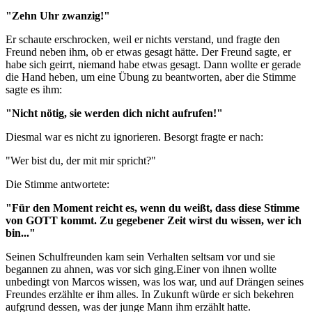
"Zehn Uhr zwanzig!"
Er schaute erschrocken, weil er nichts verstand, und fragte den
Freund neben ihm, ob er etwas gesagt hätte. Der Freund sagte, er
habe sich geirrt, niemand habe etwas gesagt. Dann wollte er gerade
die Hand heben, um eine Übung zu beantworten, aber die Stimme
sagte es ihm:
"Nicht nötig, sie werden dich nicht aufrufen!"
Diesmal war es nicht zu ignorieren. Besorgt fragte er nach:
"Wer bist du, der mit mir spricht?"
Die Stimme antwortete:
"Für den Moment reicht es, wenn du weißt, dass diese Stimme
von GOTT kommt. Zu gegebener Zeit wirst du wissen, wer ich
bin..."
Seinen Schulfreunden kam sein Verhalten seltsam vor und sie
begannen zu ahnen, was vor sich ging.Einer von ihnen wollte
unbedingt von Marcos wissen, was los war, und auf Drängen seines
Freundes erzählte er ihm alles. In Zukunft würde er sich bekehren
aufgrund dessen, was der junge Mann ihm erzählt hatte.