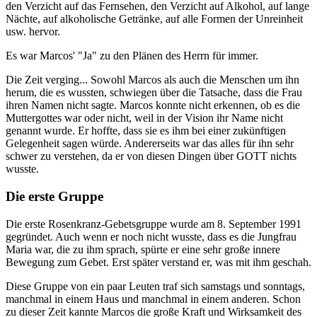
den Verzicht auf das Fernsehen, den Verzicht auf Alkohol, auf lange
Nächte, auf alkoholische Getränke, auf alle Formen der Unreinheit
usw. hervor.
Es war Marcos' "Ja" zu den Plänen des Herrn für immer.
Die Zeit verging... Sowohl Marcos als auch die Menschen um ihn
herum, die es wussten, schwiegen über die Tatsache, dass die Frau
ihren Namen nicht sagte. Marcos konnte nicht erkennen, ob es die
Muttergottes war oder nicht, weil in der Vision ihr Name nicht
genannt wurde. Er hoffte, dass sie es ihm bei einer zukünftigen
Gelegenheit sagen würde. Andererseits war das alles für ihn sehr
schwer zu verstehen, da er von diesen Dingen über GOTT nichts
wusste.
Die erste Gruppe
Die erste Rosenkranz-Gebetsgruppe wurde am 8. September 1991
gegründet. Auch wenn er noch nicht wusste, dass es die Jungfrau
Maria war, die zu ihm sprach, spürte er eine sehr große innere
Bewegung zum Gebet. Erst später verstand er, was mit ihm geschah.
Diese Gruppe von ein paar Leuten traf sich samstags und sonntags,
manchmal in einem Haus und manchmal in einem anderen. Schon
zu dieser Zeit kannte Marcos die große Kraft und Wirksamkeit des