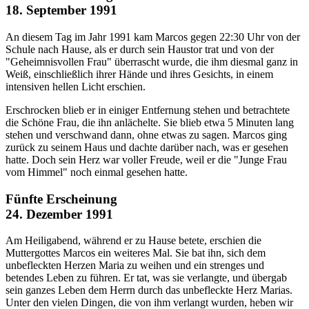
18. September 1991
An diesem Tag im Jahr 1991 kam Marcos gegen 22:30 Uhr von der
Schule nach Hause, als er durch sein Haustor trat und von der
"Geheimnisvollen Frau" überrascht wurde, die ihm diesmal ganz in
Weiß, einschließlich ihrer Hände und ihres Gesichts, in einem
intensiven hellen Licht erschien.
Erschrocken blieb er in einiger Entfernung stehen und betrachtete
die Schöne Frau, die ihn anlächelte. Sie blieb etwa 5 Minuten lang
stehen und verschwand dann, ohne etwas zu sagen. Marcos ging
zurück zu seinem Haus und dachte darüber nach, was er gesehen
hatte. Doch sein Herz war voller Freude, weil er die "Junge Frau
vom Himmel" noch einmal gesehen hatte.
Fünfte Erscheinung
24. Dezember 1991
Am Heiligabend, während er zu Hause betete, erschien die
Muttergottes Marcos ein weiteres Mal. Sie bat ihn, sich dem
unbefleckten Herzen Maria zu weihen und ein strenges und
betendes Leben zu führen. Er tat, was sie verlangte, und übergab
sein ganzes Leben dem Herrn durch das unbefleckte Herz Marias.
Unter den vielen Dingen, die von ihm verlangt wurden, heben wir