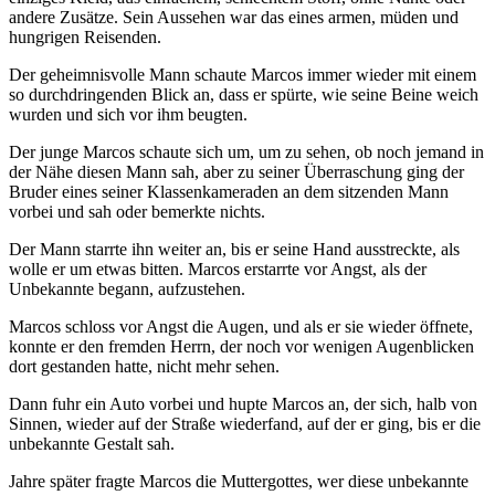
andere Zusätze. Sein Aussehen war das eines armen, müden und
hungrigen Reisenden.
Der geheimnisvolle Mann schaute Marcos immer wieder mit einem
so durchdringenden Blick an, dass er spürte, wie seine Beine weich
wurden und sich vor ihm beugten.
Der junge Marcos schaute sich um, um zu sehen, ob noch jemand in
der Nähe diesen Mann sah, aber zu seiner Überraschung ging der
Bruder eines seiner Klassenkameraden an dem sitzenden Mann
vorbei und sah oder bemerkte nichts.
Der Mann starrte ihn weiter an, bis er seine Hand ausstreckte, als
wolle er um etwas bitten. Marcos erstarrte vor Angst, als der
Unbekannte begann, aufzustehen.
Marcos schloss vor Angst die Augen, und als er sie wieder öffnete,
konnte er den fremden Herrn, der noch vor wenigen Augenblicken
dort gestanden hatte, nicht mehr sehen.
Dann fuhr ein Auto vorbei und hupte Marcos an, der sich, halb von
Sinnen, wieder auf der Straße wiederfand, auf der er ging, bis er die
unbekannte Gestalt sah.
Jahre später fragte Marcos die Muttergottes, wer diese unbekannte