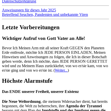
Datenschutzerklärung
Anweisungen für dieses Jahr 2025
Betreffend Seuchen, Pandemien und unbekannte Viren
Letzte Vorbereitungen
Wichtiger Aufruf von Gott Vater an Alle!
Bevor Ich Meinen Arm mit all seiner Kraft GEGEN den Planeten
Erde entfessle, möchte Ich JEDE PERSON EINLADEN, Meinen
Hinweisen und Anweisungen zu folgen, die Ich in dieser Botschaft
geben werde, denn Ich möchte, dass JEDE PERSON GERETTET
wird und zu Meinem Haus zurückkehrt, von wo er/sie kam, von wo
er/sie ging und von wo er/sie ist.
(
Weiter...
)
Höchste Alarmstufe
Das ENDE unserer Freiheit, unserer Existenz
Die Neue Weltordnung
, die meinem Widersacher dient, hat bereits
begonnen, die Welt zu beherrschen, ihre
Agenda der Tyrannei
begann mit dem Plan der
Impfstoffe und der Impfung gegen die