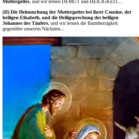
Muttergottes
, und wir lernen DEMUT und HEILIGKEIT...
(II)
Die Heimsuchung der Muttergottes bei ihrer Cousine, der
heiligen Elisabeth, und die Heiligsprechung des heiligen
Johannes des Täufers
, und wir lernen die Barmherzigkeit
gegenüber unserem Nächsten...