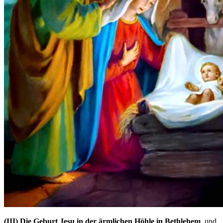
(III)
Die Geburt Jesu in der ärmlichen Höhle in Bethlehem
, und