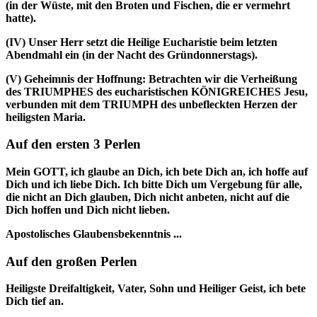
(in der Wüste, mit den Broten und Fischen, die er vermehrt
hatte).
(IV)
Unser Herr setzt die Heilige Eucharistie beim letzten
Abendmahl ein (in der Nacht des Gründonnerstags).
(V)
Geheimnis der Hoffnung: Betrachten wir die Verheißung
des TRIUMPHES des eucharistischen KÖNIGREICHES Jesu,
verbunden mit dem TRIUMPH des unbefleckten Herzen der
heiligsten Maria.
Auf den ersten 3 Perlen
Mein GOTT, ich glaube an Dich, ich bete Dich an, ich hoffe auf
Dich und ich liebe Dich. Ich bitte Dich um Vergebung für alle,
die nicht an Dich glauben, Dich nicht anbeten, nicht auf die
Dich hoffen und Dich nicht lieben.
Apostolisches Glaubensbekenntnis ...
Auf den großen Perlen
Heiligste Dreifaltigkeit, Vater, Sohn und Heiliger Geist, ich bete
Dich tief an.