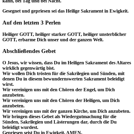
kann, bei Tag und bei Nacht.
Gesegnet und gepriesen sei das Heilige Sakrament in Ewigkeit.
Auf den letzten 3 Perlen
Heiliger GOTT, heiliger starker GOTT, heiliger unsterblicher
GOTT, erbarme Dich unser und der ganzen Welt.
Abschließendes Gebet
O Jesus, wir wissen, dass Du im Heiligen Sakrament des Altares
wirklich gegenwärtig bist.
Wir wollen Dich trösten für die Sakrilegien und Sünden, mit
denen Du in diesem bewundernswerten Sakrament beleidigt
wirst.
Wir vereinigen uns mit den Chören der Engel, um Dich
anzubeten.
Wir vereinigen uns mit den Chören der Heiligen, um Dich
anzubeten.
Wir vereinigen uns mit der ganzen Kirche, um Dich anzubeten.
Wir bringen dieses Gebet als Wiedergutmachung für die
Sünden, Sakrilegien und Lästerungen dar, durch die Du
beleidigt wurdest.
Gepriesen seist Du in Ewigkeit. AMEN.