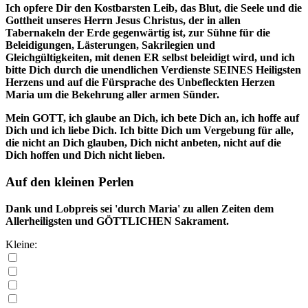
Ich opfere Dir den Kostbarsten Leib, das Blut, die Seele und die
Gottheit unseres Herrn Jesus Christus, der in allen
Tabernakeln der Erde gegenwärtig ist, zur Sühne für die
Beleidigungen, Lästerungen, Sakrilegien und
Gleichgültigkeiten, mit denen ER selbst beleidigt wird, und ich
bitte Dich durch die unendlichen Verdienste SEINES Heiligsten
Herzens und auf die Fürsprache des Unbefleckten Herzen
Maria um die Bekehrung aller armen Sünder.
Mein GOTT, ich glaube an Dich, ich bete Dich an, ich hoffe auf
Dich und ich liebe Dich. Ich bitte Dich um Vergebung für alle,
die nicht an Dich glauben, Dich nicht anbeten, nicht auf die
Dich hoffen und Dich nicht lieben.
Auf den kleinen Perlen
Dank und Lobpreis sei 'durch Maria' zu allen Zeiten dem
Allerheiligsten und GÖTTLICHEN Sakrament.
Kleine: