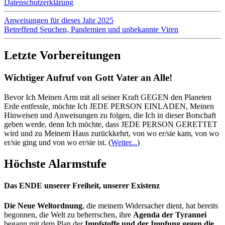
Datenschutzerklärung
Anweisungen für dieses Jahr 2025
Betreffend Seuchen, Pandemien und unbekannte Viren
Letzte Vorbereitungen
Wichtiger Aufruf von Gott Vater an Alle!
Bevor Ich Meinen Arm mit all seiner Kraft GEGEN den Planeten
Erde entfessle, möchte Ich JEDE PERSON EINLADEN, Meinen
Hinweisen und Anweisungen zu folgen, die Ich in dieser Botschaft
geben werde, denn Ich möchte, dass JEDE PERSON GERETTET
wird und zu Meinem Haus zurückkehrt, von wo er/sie kam, von wo
er/sie ging und von wo er/sie ist.
(
Weiter...
)
Höchste Alarmstufe
Das ENDE unserer Freiheit, unserer Existenz
Die Neue Weltordnung
, die meinem Widersacher dient, hat bereits
begonnen, die Welt zu beherrschen, ihre
Agenda der Tyrannei
begann mit dem Plan der
Impfstoffe und der Impfung gegen die