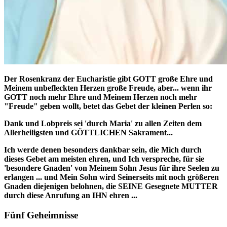
Der Rosenkranz der Eucharistie gibt GOTT große Ehre und
Meinem unbefleckten Herzen große Freude, aber... wenn ihr
GOTT noch mehr Ehre und Meinem Herzen noch mehr
"Freude" geben wollt, betet das Gebet der kleinen Perlen so:
Dank und Lobpreis sei 'durch Maria' zu allen Zeiten dem
Allerheiligsten und GÖTTLICHEN Sakrament...
Ich werde denen besonders dankbar sein, die Mich durch
dieses Gebet am meisten ehren, und Ich verspreche, für sie
'besondere Gnaden' von Meinem Sohn Jesus für ihre Seelen zu
erlangen ... und Mein Sohn wird Seinerseits mit noch größeren
Gnaden diejenigen belohnen, die SEINE Gesegnete MUTTER
durch diese Anrufung an IHN ehren ...
Fünf Geheimnisse