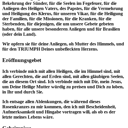
Bekehrung der Sünder, für die Seelen im Fegefeuer, für die
Anliegen des Heiligen Vaters, des Papstes, für die Vermehrung
und Heiligung des Klerus, für unseren Vikar, für die Heiligung
der Familien, für die Missionen, für die Kranken, für die
Sterbenden, für diejenigen, die um unsere Gebete gebeten
haben, für alle unsere besonderen Anliegen und für Brasilien
(oder dein Land).
Wir opfern sie für deine Anliegen, oh Mutter des Himmels, und
für den TRIUMPH Deines unbefleckten Herzens.
Eröffnungsgebet
Ich verbinde mich mit allen Heiligen, die im Himmel sind, mit
allen Gerechten, die auf Erden sind, mit allen gläubigen Seelen,
die an diesem Ort sind. Ich verbinde mich mit Dir, mein Jesus,
um Deine Heilige Mutter würdig zu preisen und Dich zu loben,
in Ihr und durch Sie.
Ich entsage allen Ablenkungen, die während dieses
Rosenkranzes zu mir kommen, den ich mit Bescheidenheit,
Aufmerksamkeit und Hingabe vortragen will, als ob es der
letzte meines Lebens wäre.