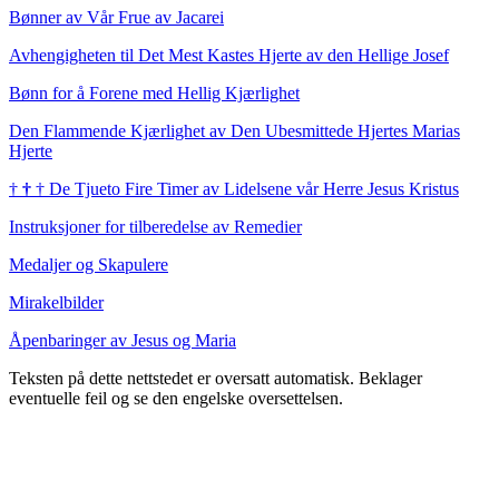
Bønner av Vår Frue av Jacarei
Avhengigheten til Det Mest Kastes Hjerte av den Hellige Josef
Bønn for å Forene med Hellig Kjærlighet
Den Flammende Kjærlighet av Den Ubesmittede Hjertes Marias
Hjerte
†
†
†
De Tjueto Fire Timer av Lidelsene vår Herre Jesus Kristus
Instruksjoner for tilberedelse av Remedier
Medaljer og Skapulere
Mirakelbilder
Åpenbaringer av Jesus og Maria
Teksten på dette nettstedet er oversatt automatisk. Beklager
eventuelle feil og se den engelske oversettelsen.