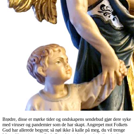
Brødre, disse er mørke tider og ondskapens sendebud gjør dere syke
med viruser og pandemier som de har skapt. Angrepet mot Folkets
Gud har allerede begynt; så nøl ikke å kalle på meg, du vil trenge