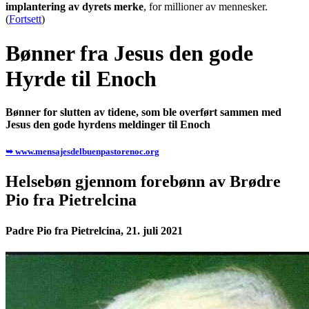
implantering av dyrets merke
, for millioner av mennesker.
(
Fortsett
)
Bønner fra Jesus den gode
Hyrde til Enoch
Bønner for slutten av tidene, som ble overført sammen med
Jesus den gode hyrdens meldinger til Enoch
➥ www.mensajesdelbuenpastorenoc.org
Helsebøn gjennom forebønn av Brødre
Pio fra Pietrelcina
Padre Pio fra Pietrelcina, 21. juli 2021