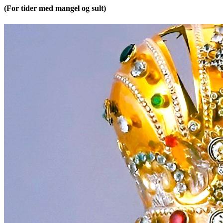
(For tider med mangel og sult)