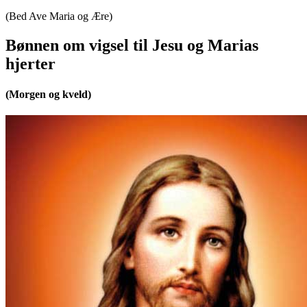
(Bed Ave Maria og Ære)
Bønnen om vigsel til Jesu og Marias
hjerter
(Morgen og kveld)