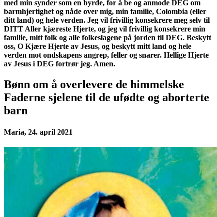
med min synder som en byrde, for å be og anmode DEG om
barmhjertighet og nåde over mig, min familie, Colombia (eller
ditt land) og hele verden. Jeg vil frivillig konsekrere meg selv til
DITT Aller kjæreste Hjerte, og jeg vil frivillig konsekrere min
familie, mitt folk og alle folkeslagene på jorden til DEG. Beskytt
oss, O Kjære Hjerte av Jesus, og beskytt mitt land og hele
verden mot ondskapens angrep, feller og snarer. Hellige Hjerte
av Jesus i DEG fortrør jeg. Amen.
Bønn om å overlevere de himmelske
Faderne sjelene til de ufødte og aborterte
barn
Maria, 24. april 2021