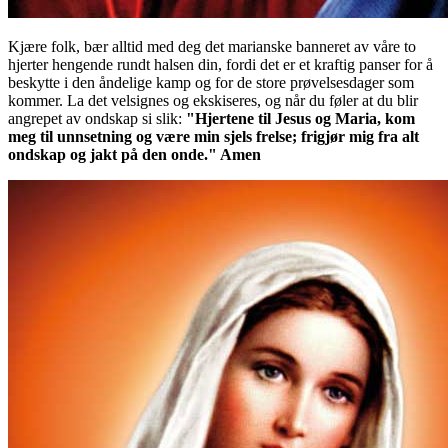
Kjære folk, bær alltid med deg det marianske banneret av våre to
hjerter hengende rundt halsen din, fordi det er et kraftig panser for å
beskytte i den åndelige kamp og for de store prøvelsesdager som
kommer. La det velsignes og ekskiseres, og når du føler at du blir
angrepet av ondskap si slik:
"Hjertene til Jesus og Maria, kom
meg til unnsetning og være min sjels frelse; frigjør mig fra alt
ondskap og jakt på den onde." Amen