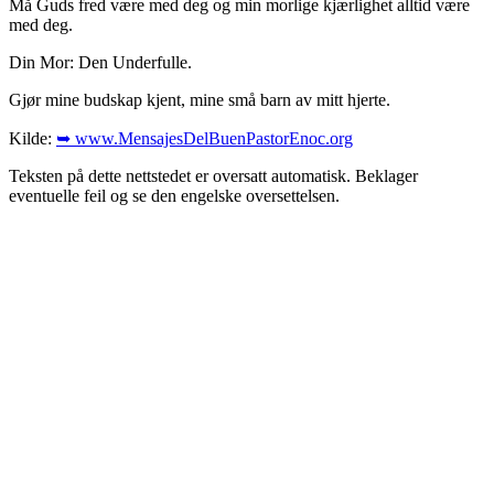
Må Guds fred være med deg og min morlige kjærlighet alltid være
med deg.
Din Mor: Den Underfulle.
Gjør mine budskap kjent, mine små barn av mitt hjerte.
Kilde:
➥ www.MensajesDelBuenPastorEnoc.org
Teksten på dette nettstedet er oversatt automatisk. Beklager
eventuelle feil og se den engelske oversettelsen.