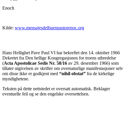
Enoch
Kilde:
www.mensajesdelbuenpastorenoc.org
Hans Hellighet Pave Paul VI har bekreftet den 14. oktober 1966
Dekretet fra Den hellige Kongregasjonen for troens utbredelse
(
Acta Apostolicae Sedis Nr. 58/16
av 29. desember 1966) som
tillater utgivelsen av skrifter om overnaturlige manifestasjoner selv
om disse ikke er godkjent med
“nihil obstat”
fra de kirkelige
myndighetene.
Teksten på dette nettstedet er oversatt automatisk. Beklager
eventuelle feil og se den engelske oversettelsen.