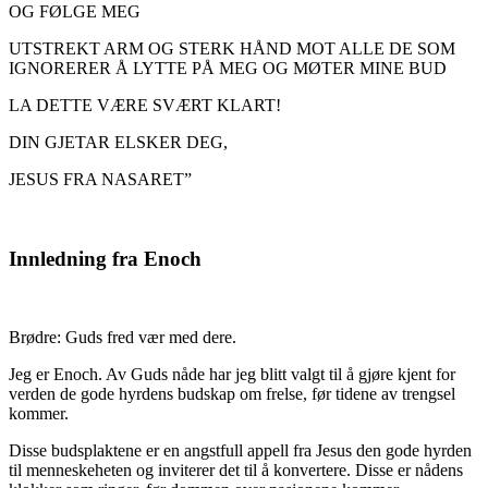
OG FØLGE MEG
UTSTREKT ARM OG STERK HÅND MOT ALLE DE SOM
IGNORERER Å LYTTE PÅ MEG OG MØTER MINE BUD
LA DETTE VÆRE SVÆRT KLART!
DIN GJETAR ELSKER DEG,
JESUS FRA NASARET”
Innledning fra Enoch
Brødre: Guds fred vær med dere.
Jeg er Enoch. Av Guds nåde har jeg blitt valgt til å gjøre kjent for
verden de gode hyrdens budskap om frelse, før tidene av trengsel
kommer.
Disse budsplaktene er en angstfull appell fra Jesus den gode hyrden
til menneskeheten og inviterer det til å konvertere. Disse er nådens