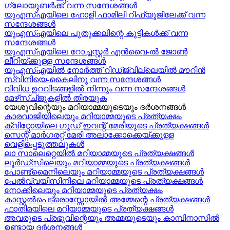
ഗ്ലോയുബർക്ക് വന്ന സന്ദേശങ്ങൾ
യുഎസ്എയിലെ ഹോളി ഫാമിലി റിഫ്യൂജിലേക്ക് വന്ന
സന്ദേശങ്ങൾ
യുഎസ്എയിലെ പുതുക്കലിന്റെ കുട്ടികള്‍ക്ക് വന്ന
സന്ദേശങ്ങള്‍
യുഎസ്എയിലെ റോച്ചസ്റ്റർ എൻവൈ-ൽ ജോൺ
ലീറിയ്ക്കുള്ള സന്ദേശങ്ങൾ
യുഎസ്എയിൽ നോർത്ത് റിഡ്ജ്വില്ലെയിൽ മൗറീൻ
സ്വിനിയെ-കൈലിനു വന്ന സന്ദേശങ്ങള്‍
വിവിധ ഉറവിടങ്ങളിൽ നിന്നും വന്ന സന്ദേശങ്ങൾ
മേഴ്‍സ്ച്ജുകളിൽ തിരയുക
യേശുവിന്റെയും മറിയാമ്മയുടെയും ദർശനങ്ങൾ
കാരവാജിയിലെയും മറിയാമ്മയുടെ പ്രത്യക്ഷം
ക്വിറ്റോയിലെ ഗുഡ് ഇവന്റ് മേരിയുടെ പ്രത്യക്ഷങ്ങൾ
സെന്റ് മാർഗരറ്റ് മേരി അലാക്കോക്കെയ്ക്കുള്ള
വെളിപ്പെടുത്തലുകൾ
ലാ സാലെറ്റെയിൽ മറിയാമ്മയുടെ പ്രത്യക്ഷങ്ങൾ
ലൂർഡ്സിലെയും മറിയാമ്മയുടെ പ്രത്യക്ഷങ്ങൾ
പോണ്ട്മൈനിലെയും മറിയാമ്മയുടെ പ്രത്യക്ഷങ്ങൾ
പേൽവ്വയിസിനിലെ മറിയാമ്മയുടെ പ്രത്യക്ഷങ്ങൾ
നോക്കിലെയും മറിയാമ്മയുടെ പ്രത്യക്ഷം
കാസ്റ്റൽപെട്രൊസ്സോയിൽ അമ്മേന്റെ പ്രത്യക്ഷങ്ങൾ
ഫാതിമയിലെ മറിയാമ്മയുടെ പ്രത്യക്ഷങ്ങൾ
അവരുടെ പ്രഭുവിന്റെയും അമ്മയുടെയും കാമ്പിനാസിൽ
ഉണ്ടായ ദർശനങ്ങൾ