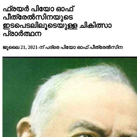
ഫ്രയർ പിയോ ഓഫ്
പീത്രേൽസിനയുടെ
ഇടപെടലിലൂടെയുള്ള ചികിത്സാ
പ്രാർത്ഥന
ജൂലൈ 21, 2021-ന് പദ്രെ പിയോ ഓഫ് പീത്രേൽസിന