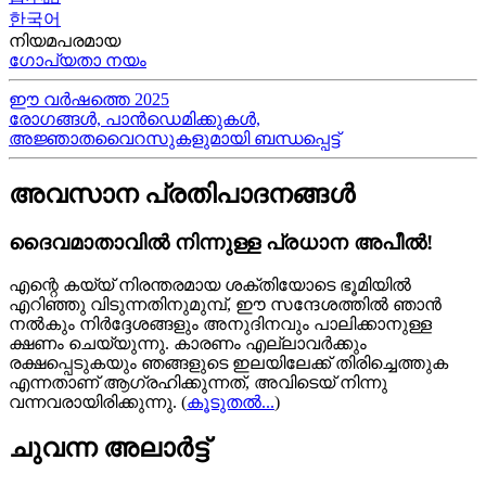
한국어
നിയമപരമായ
ഗോപ്യതാ നയം
ഈ വർഷത്തെ 2025
രോഗങ്ങൾ, പാൻഡെമിക്കുകൾ,
അജ്ഞാതവൈറസുകളുമായി ബന്ധപ്പെട്ട്
അവസാന പ്രതിപാദനങ്ങൾ
ദൈവമാതാവിൽ നിന്നുള്ള പ്രധാന അപീൽ!
എന്റെ കയ്യ്‍ നിരന്തരമായ ശക്തിയോടെ ഭൂമിയിൽ
എറിഞ്ഞു വിടുന്നതിനുമുമ്പ്, ഈ സന്ദേശത്തിൽ ഞാൻ
നൽകും നിർദ്ദേശങ്ങളും അനുദിനവും പാലിക്കാനുള്ള
ക്ഷണം ചെയ്യുന്നു. കാരണം എല്ലാവർക്കും
രക്ഷപ്പെടുകയും ഞങ്ങളുടെ ഇലയിലേക്ക് തിരിച്ചെത്തുക
എന്നതാണ് ആഗ്രഹിക്കുന്നത്, അവിടെയ്‍ നിന്നു
വന്നവരായിരിക്കുന്നു.
(
കൂടുതൽ...
)
ചുവന്ന അലാർട്ട്