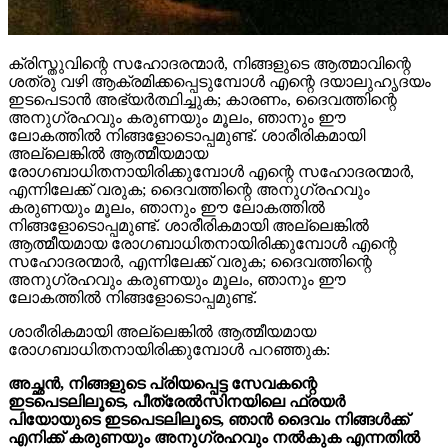
ക്രിസ്തുവിന്റെ സഹോദരന്മാർ, നിങ്ങളുടെ ആത്മാവിന്റെ
ശത്രു വഴി ആക്രമിക്കപ്പെടുമ്പോൾ എന്റെ ദയാലുഹൃദയം
ഇടപെടാൻ അഭ്യർത്ഥിച്ചുക; കാരണം, ദൈവത്തിന്റെ
അനുഗ്രഹവും കരുണയും മൂലം, ഞാനും ഈ
ലോകത്തിൽ നിങ്ങളോടൊപ്പമുണ്ട്. ശാരീരികമായി
അല്ലെങ്കിൽ ആത്മീയമായ
രോഗബാധിതനായിരിക്കുമ്പോൾ എന്റെ സഹോദരന്മാർ,
എന്നിലേക്ക് വരുക; ദൈവത്തിന്റെ അനുഗ്രഹവും
കരുണയും മൂലം, ഞാനും ഈ ലോകത്തിൽ
നിങ്ങളോടൊപ്പമുണ്ട്. ശാരീരികമായി അല്ലെങ്കിൽ
ആത്മീയമായ രോഗബാധിതനായിരിക്കുമ്പോൾ എന്റെ
സഹോദരന്മാർ, എന്നിലേക്ക് വരുക; ദൈവത്തിന്റെ
അനുഗ്രഹവും കരുണയും മൂലം, ഞാനും ഈ
ലോകത്തിൽ നിങ്ങളോടൊപ്പമുണ്ട്.
ശാരീരികമായി അല്ലെങ്കിൽ ആത്മീയമായ
രോഗബാധിതനായിരിക്കുമ്പോൾ പറഞ്ഞുക:
അച്ഛൻ, നിങ്ങളുടെ പ്രിയപ്പെട്ട സേവകന്റെ
ഇടപെടലിലൂടെ, പീത്രേൽസിനയിലെ ഫ്രയർ
പിയോയുടെ ഇടപെടലിലൂടെ, ഞാൻ ദൈവം നിങ്ങൾക്ക്
എനിക്ക് കരുണയും അനുഗ്രഹവും നൽകുക എന്നതിൽ