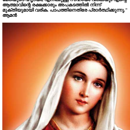
ആത്മാവിന്റെ രക്ഷക്കാരും അപകടത്തിൽ നിന്ന്
മുക്തിയുമായി വരിക. പാപത്തിനെതിരേ പ്രാർത്ഥിക്കുന്നു."
ആമൻ