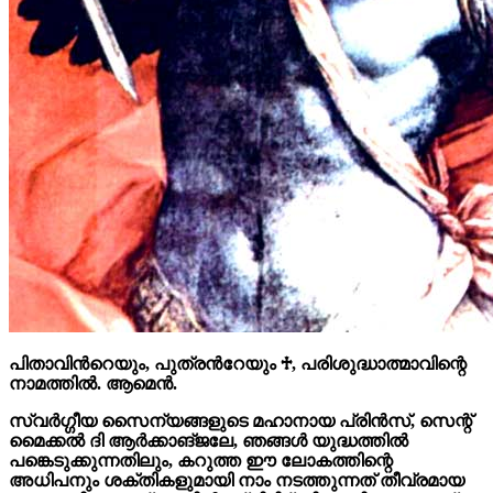
പിതാവിൻറെയും, പുത്രൻറേയും
♱
, പരിശുദ്ധാത്മാവിന്റെ
നാമത്തിൽ. ആമെൻ.
സ്വർഗ്ഗീയ സൈന്യങ്ങളുടെ മഹാനായ പ്രിൻസ്, സെന്റ്
മൈക്കൽ ദി ആർക്കാങ്ജലേ, ഞങ്ങൾ യുദ്ധത്തിൽ
പങ്കെടുക്കുന്നതിലും, കറുത്ത ഈ ലോകത്തിന്റെ
അധിപനും ശക്തികളുമായി നാം നടത്തുന്നത് തീവ്രമായ