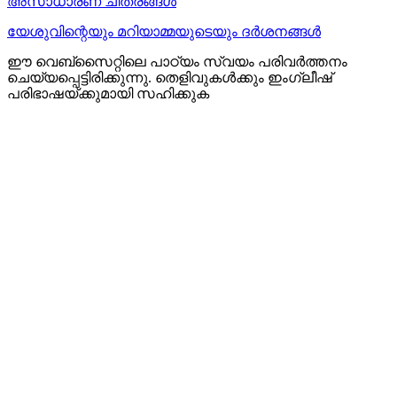
അസാധാരണ ചിത്രങ്ങൾ
യേശുവിന്റെയും മറിയാമ്മയുടെയും ദർശനങ്ങൾ
ഈ വെബ്സൈറ്റിലെ പാഠ്യം സ്വയം പരിവർത്തനം
ചെയ്യപ്പെട്ടിരിക്കുന്നു. തെളിവുകൾക്കും ഇംഗ്ലീഷ്
പരിഭാഷയ്ക്കുമായി സഹിക്കുക