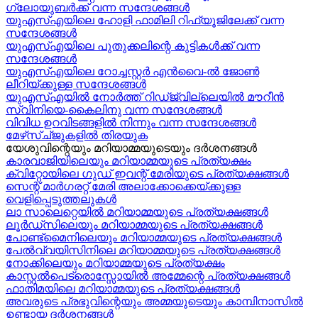
ഗ്ലോയുബർക്ക് വന്ന സന്ദേശങ്ങൾ
യുഎസ്എയിലെ ഹോളി ഫാമിലി റിഫ്യൂജിലേക്ക് വന്ന
സന്ദേശങ്ങൾ
യുഎസ്എയിലെ പുതുക്കലിന്റെ കുട്ടികള്‍ക്ക് വന്ന
സന്ദേശങ്ങള്‍
യുഎസ്എയിലെ റോച്ചസ്റ്റർ എൻവൈ-ൽ ജോൺ
ലീറിയ്ക്കുള്ള സന്ദേശങ്ങൾ
യുഎസ്എയിൽ നോർത്ത് റിഡ്ജ്വില്ലെയിൽ മൗറീൻ
സ്വിനിയെ-കൈലിനു വന്ന സന്ദേശങ്ങള്‍
വിവിധ ഉറവിടങ്ങളിൽ നിന്നും വന്ന സന്ദേശങ്ങൾ
മേഴ്‍സ്ച്ജുകളിൽ തിരയുക
യേശുവിന്റെയും മറിയാമ്മയുടെയും ദർശനങ്ങൾ
കാരവാജിയിലെയും മറിയാമ്മയുടെ പ്രത്യക്ഷം
ക്വിറ്റോയിലെ ഗുഡ് ഇവന്റ് മേരിയുടെ പ്രത്യക്ഷങ്ങൾ
സെന്റ് മാർഗരറ്റ് മേരി അലാക്കോക്കെയ്ക്കുള്ള
വെളിപ്പെടുത്തലുകൾ
ലാ സാലെറ്റെയിൽ മറിയാമ്മയുടെ പ്രത്യക്ഷങ്ങൾ
ലൂർഡ്സിലെയും മറിയാമ്മയുടെ പ്രത്യക്ഷങ്ങൾ
പോണ്ട്മൈനിലെയും മറിയാമ്മയുടെ പ്രത്യക്ഷങ്ങൾ
പേൽവ്വയിസിനിലെ മറിയാമ്മയുടെ പ്രത്യക്ഷങ്ങൾ
നോക്കിലെയും മറിയാമ്മയുടെ പ്രത്യക്ഷം
കാസ്റ്റൽപെട്രൊസ്സോയിൽ അമ്മേന്റെ പ്രത്യക്ഷങ്ങൾ
ഫാതിമയിലെ മറിയാമ്മയുടെ പ്രത്യക്ഷങ്ങൾ
അവരുടെ പ്രഭുവിന്റെയും അമ്മയുടെയും കാമ്പിനാസിൽ
ഉണ്ടായ ദർശനങ്ങൾ