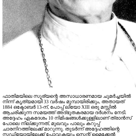
ഫാതിമയിലെ സൂര്യന്റെ അസാധാരണമായ ചുമർച്ചയിൽ
നിന്ന് കൃത്യമായി 33 വർഷം മുമ്പായിരിക്കും, അതായത്
1884 ഒക്ടോബർ 13-ന്, പോപ്പ് ലിയോ XIII ഒരു മസ്സിൽ
ആചരിക്കുന്ന സമയത്ത് അദ്ഭുതകരമായ ദർശനം നേടി.
അദ്ദേഹം ഏകദേശം 10 നിമിഷങ്ങൾക്കുള്ളിലാണ് ത്രാൻസ്
പോലെ നില്ക്കുന്നത്, മുഖവും പാലും കറുപ്പ്
ചാരനിറത്തിലേക്ക് മാറുന്നു. തുടർന്ന് അദ്ദേഹത്തിന്റെ
സ്റ്റഡിയോയിലേക്ക് പോവുകയും സെന്റ് മൈക്കേൽ