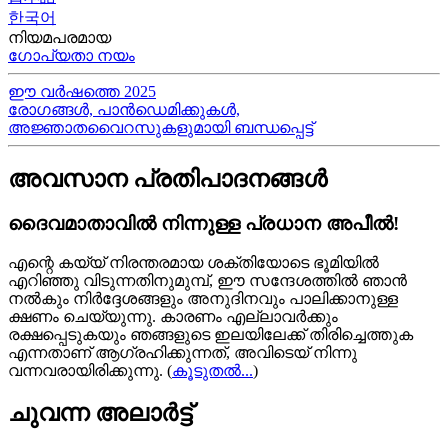
한국어
നിയമപരമായ
ഗോപ്യതാ നയം
ഈ വർഷത്തെ 2025
രോഗങ്ങൾ, പാൻഡെമിക്കുകൾ,
അജ്ഞാതവൈറസുകളുമായി ബന്ധപ്പെട്ട്
അവസാന പ്രതിപാദനങ്ങൾ
ദൈവമാതാവിൽ നിന്നുള്ള പ്രധാന അപീൽ!
എന്റെ കയ്യ്‍ നിരന്തരമായ ശക്തിയോടെ ഭൂമിയിൽ
എറിഞ്ഞു വിടുന്നതിനുമുമ്പ്, ഈ സന്ദേശത്തിൽ ഞാൻ
നൽകും നിർദ്ദേശങ്ങളും അനുദിനവും പാലിക്കാനുള്ള
ക്ഷണം ചെയ്യുന്നു. കാരണം എല്ലാവർക്കും
രക്ഷപ്പെടുകയും ഞങ്ങളുടെ ഇലയിലേക്ക് തിരിച്ചെത്തുക
എന്നതാണ് ആഗ്രഹിക്കുന്നത്, അവിടെയ്‍ നിന്നു
വന്നവരായിരിക്കുന്നു.
(
കൂടുതൽ...
)
ചുവന്ന അലാർട്ട്