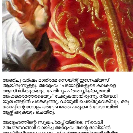
അഞ്ചു വർഷം മാത്രമേ സെയിന്റ് ഇഗ്നേഷ്യസ്
ആയിരുന്നുള്ളൂ. അദ്ദേഹം "പടയാളികളുടെ കലകളെ
ആസ്വദിക്കുകയും, പേരിനും പ്രശസ്തിയ്ക്കുമായി
അഹങ്കാരത്തോടെയും" ചേരുകയായിരുന്നു. നിരവധി
യുദ്ധങ്ങളിൽ പങ്കെടുത്തു, ഡ്യൂൽ ചെയ്തുവെങ്കിലും, ഒരു
തോപ്പിന്റെ ഗോളം അദ്ദേഹത്തെ പരുക്കൻ വേദനയിൽ
ആഴ്ത്തിക്കുകയും ചെയ്തു.
അദ്ദേഹത്തിന്റെ സുഖപ്രാപ്തിയ്ക്കിടെ, നിരവധി
മതഗ്രന്ഥങ്ങൾ വായിച്ച അദ്ദേഹം തന്റെ ഭാവിയിൽ
അക്രിസ്റ്റ്യാനുകളുടെ പരിവർത്തനത്തിനായി ജീവിതം