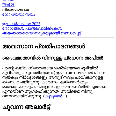
한국어
നിയമപരമായ
ഗോപ്യതാ നയം
ഈ വർഷത്തെ 2025
രോഗങ്ങൾ, പാൻഡെമിക്കുകൾ,
അജ്ഞാതവൈറസുകളുമായി ബന്ധപ്പെട്ട്
അവസാന പ്രതിപാദനങ്ങൾ
ദൈവമാതാവിൽ നിന്നുള്ള പ്രധാന അപീൽ!
എന്റെ കയ്യ്‍ നിരന്തരമായ ശക്തിയോടെ ഭൂമിയിൽ
എറിഞ്ഞു വിടുന്നതിനുമുമ്പ്, ഈ സന്ദേശത്തിൽ ഞാൻ
നൽകും നിർദ്ദേശങ്ങളും അനുദിനവും പാലിക്കാനുള്ള
ക്ഷണം ചെയ്യുന്നു. കാരണം എല്ലാവർക്കും
രക്ഷപ്പെടുകയും ഞങ്ങളുടെ ഇലയിലേക്ക് തിരിച്ചെത്തുക
എന്നതാണ് ആഗ്രഹിക്കുന്നത്, അവിടെയ്‍ നിന്നു
വന്നവരായിരിക്കുന്നു.
(
കൂടുതൽ...
)
ചുവന്ന അലാർട്ട്