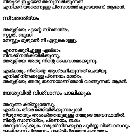
നീയുടെ ഇച്ഛയ്ക്ക് അനുസരിക്കുന്നത്
എനിക്കറിയാമെന്നുള്ള പ്രസാദത്തിലൂടെയാണ്. ആമേൻ.
സ്വതന്ത്ര്യം
അരുളിയേ, എന്റെ സ്വതന്ത്രം,
സ്മൃതി, ബുദ്ധി
മനസ്സും മുഴുവൻ നീ ഏറ്റുകൊള്ളൂ.
എന്നെക്കുറിച്ചുള്ള എല്ലാം
നിനക്ക് നൽകിയിരിക്കുന്നു,
അരുളിയേ, അതു നിന്റെ കൈവശമാക്കുന്നു.
എല്ലാമും നീതിന്റെ; ആഗ്രഹിക്കുന്നത് ചെയ്യൂ.
എനിക്ക് നിനക്കുള്ള പ്രണയം മാത്രം,
അരുളിയേ, അതു തന്നെയാണ് ഞാൻ വാങ്ങുന്നത്. ആമൻ.
യേശുവിൽ വിശ്വാസം പാലിക്കുക
അറുത്ത ക്രിസ്തുജേസു,
എല്ലാം തീരെ മങ്ങിയിരിക്കുന്നപ്പോൾ
ന്യൂനതയും അശക്തതയുമുള്ള നമ്മുടെ അവസ്ഥയിൽ,
നിന്റെ സാന്നിധ്യം, പ്രണയം, ബലം
അനുഭവിപ്പിക്കുക. നമുക്ക് നിനക്കുള്ള പൂർണ്ണ വിശ്വാസവും
രക്ഷിക്കുന്ന പ്രേമവും, ശക്തിപ്രദമായ കരുത്തും