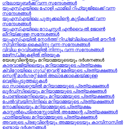
ഗ്ലോയുബർക്ക് വന്ന സന്ദേശങ്ങൾ
യുഎസ്എയിലെ ഹോളി ഫാമിലി റിഫ്യൂജിലേക്ക് വന്ന
സന്ദേശങ്ങൾ
യുഎസ്എയിലെ പുതുക്കലിന്റെ കുട്ടികള്‍ക്ക് വന്ന
സന്ദേശങ്ങള്‍
യുഎസ്എയിലെ റോച്ചസ്റ്റർ എൻവൈ-ൽ ജോൺ
ലീറിയ്ക്കുള്ള സന്ദേശങ്ങൾ
യുഎസ്എയിൽ നോർത്ത് റിഡ്ജ്വില്ലെയിൽ മൗറീൻ
സ്വിനിയെ-കൈലിനു വന്ന സന്ദേശങ്ങള്‍
വിവിധ ഉറവിടങ്ങളിൽ നിന്നും വന്ന സന്ദേശങ്ങൾ
മേഴ്‍സ്ച്ജുകളിൽ തിരയുക
യേശുവിന്റെയും മറിയാമ്മയുടെയും ദർശനങ്ങൾ
കാരവാജിയിലെയും മറിയാമ്മയുടെ പ്രത്യക്ഷം
ക്വിറ്റോയിലെ ഗുഡ് ഇവന്റ് മേരിയുടെ പ്രത്യക്ഷങ്ങൾ
സെന്റ് മാർഗരറ്റ് മേരി അലാക്കോക്കെയ്ക്കുള്ള
വെളിപ്പെടുത്തലുകൾ
ലാ സാലെറ്റെയിൽ മറിയാമ്മയുടെ പ്രത്യക്ഷങ്ങൾ
ലൂർഡ്സിലെയും മറിയാമ്മയുടെ പ്രത്യക്ഷങ്ങൾ
പോണ്ട്മൈനിലെയും മറിയാമ്മയുടെ പ്രത്യക്ഷങ്ങൾ
പേൽവ്വയിസിനിലെ മറിയാമ്മയുടെ പ്രത്യക്ഷങ്ങൾ
നോക്കിലെയും മറിയാമ്മയുടെ പ്രത്യക്ഷം
കാസ്റ്റൽപെട്രൊസ്സോയിൽ അമ്മേന്റെ പ്രത്യക്ഷങ്ങൾ
ഫാതിമയിലെ മറിയാമ്മയുടെ പ്രത്യക്ഷങ്ങൾ
അവരുടെ പ്രഭുവിന്റെയും അമ്മയുടെയും കാമ്പിനാസിൽ
ഉണ്ടായ ദർശനങ്ങൾ