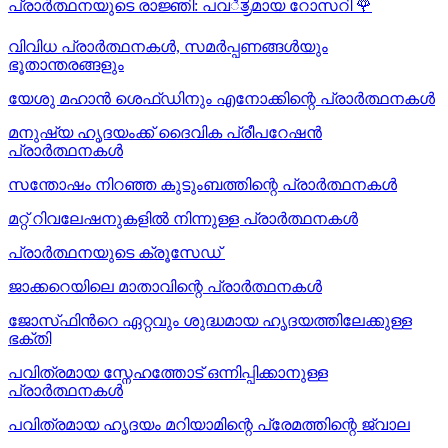
പ്രാർത്ഥനയുടെ രാജ്ഞി: പവಿತ್ರമായ റോസറി
🌹
വിവിധ പ്രാർത്ഥനകൾ, സമർപ്പണങ്ങൾയും
ഭൂതാന്തരങ്ങളും
യേശു മഹാന്‍ ശെഫ്ഡിനും എനോക്കിന്റെ പ്രാർത്ഥനകള്‍
മനുഷ്യ ഹൃദയംക്ക് ദൈവിക പ്രീപറേഷൻ
പ്രാർത്ഥനകൾ
സന്തോഷം നിറഞ്ഞ കുടുംബത്തിന്റെ പ്രാർത്ഥനകള്‍
മറ്റ് റിവലേഷനുകളിൽ നിന്നുള്ള പ്രാർത്ഥനകൾ
പ്രാർത്ഥനയുടെ ക്രൂസേഡ്
ജാക്കറെയിലെ മാതാവിന്റെ പ്രാർത്ഥനകൾ
ജോസ്‌ഫിന്‍റെ ഏറ്റവും ശുദ്ധമായ ഹൃദയത്തിലേക്കുള്ള
ഭക്തി
പവിത്രമായ സ്നേഹത്തോട് ഒന്നിപ്പിക്കാനുള്ള
പ്രാർത്ഥനകള്‍
പവിത്രമായ ഹൃദയം മറിയാമിന്റെ പ്രേമത്തിന്റെ ജ്വാല