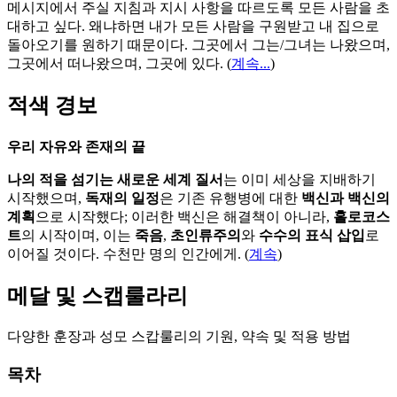
메시지에서 주실 지침과 지시 사항을 따르도록 모든 사람을 초
대하고 싶다. 왜냐하면 내가 모든 사람을 구원받고 내 집으로
돌아오기를 원하기 때문이다. 그곳에서 그는/그녀는 나왔으며,
그곳에서 떠나왔으며, 그곳에 있다.
(
계속...
)
적색 경보
우리 자유와 존재의 끝
나의 적을 섬기는 새로운 세계 질서
는 이미 세상을 지배하기
시작했으며,
독재의 일정
은 기존 유행병에 대한
백신과 백신의
계획
으로 시작했다; 이러한 백신은 해결책이 아니라,
홀로코스
트
의 시작이며, 이는
죽음
,
초인류주의
와
수수의 표식 삽입
로
이어질 것이다. 수천만 명의 인간에게. (
계속
)
메달 및 스캡룰라리
다양한 훈장과 성모 스캅룰리의 기원, 약속 및 적용 방법
목차