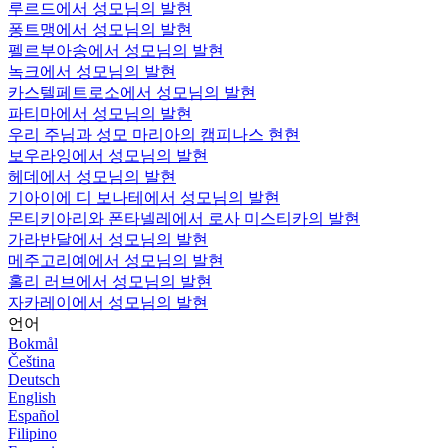
루르드에서 성모님의 발현
퐁트맹에서 성모님의 발현
펠르부아송에서 성모님의 발현
녹크에서 성모님의 발현
카스텔페트로소에서 성모님의 발현
파티마에서 성모님의 발현
우리 주님과 성모 마리아의 캠피나스 현현
보우라잉에서 성모님의 발현
헤데에서 성모님의 발현
기아이에 디 보나테에서 성모님의 발현
몬티키아리와 폰타넬레에서 로사 미스티카의 발현
가라반달에서 성모님의 발현
메주고리예에서 성모님의 발현
홀리 러브에서 성모님의 발현
자카레이에서 성모님의 발현
언어
Bokmål
Čeština
Deutsch
English
Español
Filipino