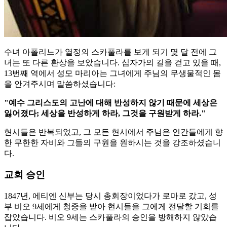
수녀 아폴리느가 열정의 스카풀라를 보게 되기 몇 달 전에 그
녀는 또 다른 환상을 보았습니다. 십자가의 길을 걷고 있을 때,
13번째 역에서 성모 마리아는 그녀에게 주님의 무생물적인 몸
을 안겨주시며 말씀하셨습니다:
"예수 그리스도의 고난에 대해 반성하지 않기 때문에 세상은
잃어졌다; 세상을 반성하게 하라, 그것을 구원받게 하라."
현시들은 반복되었고, 그 모든 현시에서 주님은 인간들에게 향
한 무한한 자비와 그들의 구원을 원하시는 것을 강조하셨습니
다.
교회 승인
1847년, 에티엔 신부는 당시 총회장이었다가 로마로 갔고, 성
부 비오 9세에게 청중을 받아 현시들을 그에게 전달할 기회를
잡았습니다. 비오 9세는 스카풀라의 승인을 방해하지 않았습