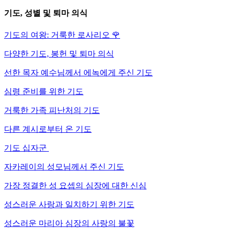
기도, 성별 및 퇴마 의식
기도의 여왕: 거룩한 로사리오
🌹
다양한 기도, 봉헌 및 퇴마 의식
선한 목자 예수님께서 에녹에게 주신 기도
심령 준비를 위한 기도
거룩한 가족 피난처의 기도
다른 계시로부터 온 기도
기도 십자군
자카레이의 성모님께서 주신 기도
가장 정결한 성 요셉의 심장에 대한 신심
성스러운 사랑과 일치하기 위한 기도
성스러운 마리아 심장의 사랑의 불꽃