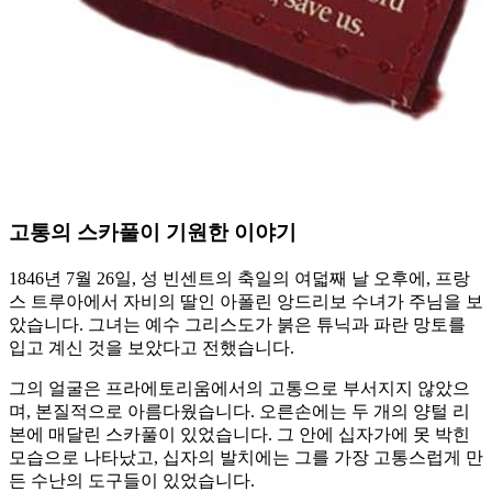
고통의 스카풀이 기원한 이야기
1846년 7월 26일, 성 빈센트의 축일의 여덟째 날 오후에, 프랑
스 트루아에서 자비의 딸인 아폴린 앙드리보 수녀가 주님을 보
았습니다. 그녀는 예수 그리스도가 붉은 튜닉과 파란 망토를
입고 계신 것을 보았다고 전했습니다.
그의 얼굴은 프라에토리움에서의 고통으로 부서지지 않았으
며, 본질적으로 아름다웠습니다. 오른손에는 두 개의 양털 리
본에 매달린 스카풀이 있었습니다. 그 안에 십자가에 못 박힌
모습으로 나타났고, 십자의 발치에는 그를 가장 고통스럽게 만
든 수난의 도구들이 있었습니다.