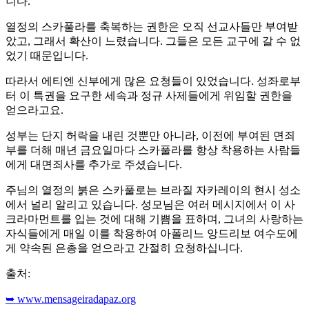
니다.
열정의 스카풀라를 축복하는 권한은 오직 선교사들만 부여받
았고, 그래서 확산이 느렸습니다. 그들은 모든 교구에 갈 수 없
었기 때문입니다.
따라서 에티엔 신부에게 많은 요청들이 있었습니다. 성좌로부
터 이 특권을 요구한 세속과 정규 사제들에게 위임할 권한을
얻으라고요.
성부는 단지 허락을 내린 것뿐만 아니라, 이전에 부여된 면죄
부를 더해 매년 금요일마다 스카풀라를 항상 착용하는 사람들
에게 대면죄사를 추가로 주셨습니다.
주님의 열정의 붉은 스카풀로는 브라질 자카레이의 현시 성소
에서 널리 알리고 있습니다. 성모님은 여러 메시지에서 이 사
크라마먼트를 입는 것에 대해 기쁨을 표하며, 그녀의 사랑하는
자식들에게 매일 이를 착용하여 아폴리느 앙드리보 여수도에
게 약속된 은총을 얻으라고 간절히 요청하십니다.
출처:
➥ www.mensageiradapaz.org