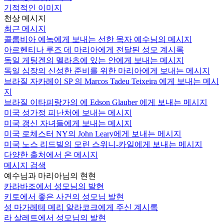
기적적인 이미지
천상 메시지
최근 메시지
콜롬비아 에녹에게 보내는 선한 목자 예수님의 메시지
아르헨티나 루즈 데 마리아에게 전달된 성모 계시록
독일 게팅겐의 멜라츠에 있는 안에게 보내는 메시지
독일 심장의 신성한 준비를 위한 마리아에게 보내는 메시지
브라질 자카레이 SP 의 Marcos Tadeu Teixeira 에게 보내는 메시
지
브라질 이타피랑가의 에 Edson Glauber 에게 보내는 메시지
미국 성가정 피난처에 보내는 메시지
미국 갱신 자녀들에게 보내는 메시지
미국 로체스터 NY의 John Leary에게 보내는 메시지
미국 노스 리드빌의 모린 스위니-카일에게 보내는 메시지
다양한 출처에서 온 메시지
메시지 검색
예수님과 마리아님의 현현
카라바조에서 성모님의 발현
키토에서 좋은 사건의 성모님 발현
성 마가레테 메리 알라코크에게 주신 계시록
라 살레트에서 성모님의 발현