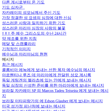
다른 계시로부터 온 기도
기도 십자군
자카레이의 성모님께서 주신 기도
가장 정결한 성 요셉의 심장에 대한 신심
성스러운 사랑과 일치하기 위한 기도
성스러운 마리아 심장의 사랑의 불꽃
†
†
†
주 예수 그리스도의 수난 24시간
약 제조를 위한 지침
메달 및 스캡룰라리
기적적인 이미지
예수님과 마리아님의 현현
메시지
최근 메시지
콜롬비아 에녹에게 보내는 선한 목자 예수님의 메시지
아르헨티나 루즈 데 마리아에게 전달된 성모 계시록
독일 게팅겐의 멜라츠에 있는 안에게 보내는 메시지
독일 심장의 신성한 준비를 위한 마리아에게 보내는 메시지
브라질 자카레이 SP 의 Marcos Tadeu Teixeira 에게 보내는 메시
지
브라질 이타피랑가의 에 Edson Glauber 에게 보내는 메시지
미국 성가정 피난처에 보내는 메시지