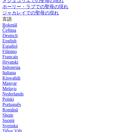
メジュゴリエでの聖母の現れ
ホーリー・ラブでの聖母の現れ
ジャカレイでの聖母の現れ
言語
Bokmål
Čeština
Deutsch
English
Español
Filipino
Français
Hrvatski
Indonesia
Italiana
Kiswahili
Magyar
Melayu
Nederlands
Polski
Português
Română
Shqip
Suomi
Svenska
Tiếng Việt