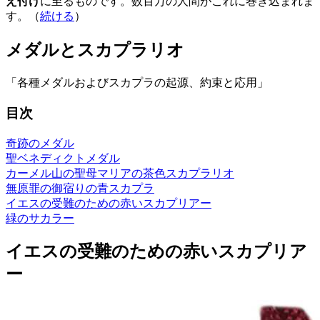
え付け
に至るものです。数百万の人間がこれに巻き込まれま
す。（
続ける
）
メダルとスカプラリオ
「各種メダルおよびスカプラの起源、約束と応用」
目次
奇跡のメダル
聖ベネディクトメダル
カーメル山の聖母マリアの茶色スカプラリオ
無原罪の御宿りの青スカプラ
イエスの受難のための赤いスカプリアー
緑のサカラー
イエスの受難のための赤いスカプリア
ー