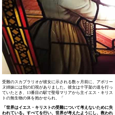
受難のスカプラリオが彼女に示される数ヶ月前に、アポリー
ヌ姉妹には別の幻視がありました。彼女は十字架の道を行っ
ていたとき、13番目の駅で聖母マリアから主イエス・キリス
トの無生物の体を抱かせられ、「
「世界はイエス・キリストの受難について考えないために失
われている。すべてを行い、世界が考えたようにし、救われ