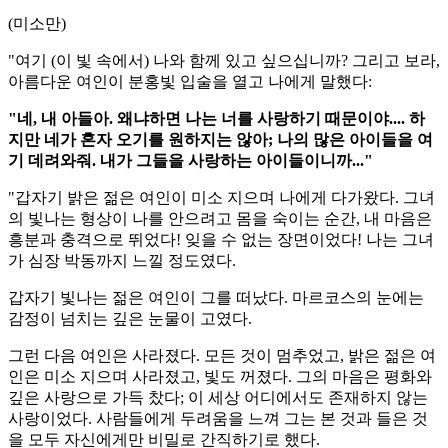
(미소만)
"여기 (이 빛 속에서) 나와 함께 있고 싶으십니까? 그리고 보라,
아름다운 여인이 분홍빛 입술을 열고 나에게 말했다:
"네, 내 아들아. 왜냐하면 나는 너를 사랑하기 때문이야.... 하
지만 네가 혼자 오기를 원하지는 않아; 나의 많은 아이들을 여
기 데려와줘. 내가 그들을 사랑하는 아이들이니까..."
"갑자기 밝은 젊은 여인이 미소 지으며 나에게 다가왔다. 그녀
의 빛나는 형상이 나를 안으려고 몸을 숙이는 순간, 내 마음은
흥분과 충격으로 뛰었다! 잊을 수 없는 장면이었다! 나는 그녀
가 심장 박동까지 느낄 정도였다.
갑자기 빛나는 젊은 여인이 그를 떠났다. 마르코스의 눈에는
감정이 넘치는 깊은 눈물이 고였다.
그런 다음 여인은 사라졌다. 모든 것이 멈추었고, 밝은 젊은 여
인은 미소 지으며 사라졌고, 빛도 꺼졌다. 그의 마음은 평화와
깊은 사랑으로 가득 찼다; 이 세상 어디에서도 존재하지 않는
사랑이었다. 사람들에게 두려움을 느껴 그는 본 것과 들은 것
을 모두 자신에게만 비밀로 간직하기로 했다.