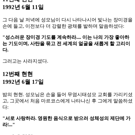
1992년 6월 11일
그 다음 날 저녁에 성모님이 다시 나타나시어 빛나는 장미경을
손에 들고, 이전보다 더 강렬한 광채를 발하며 말씀하셨다:
"성스러운 장미경 기도를 계속하라.... 이는 나의 가장 좋아하
는 기도이며, 사탄을 묶고 전 세계의 얼굴을 새롭게 할 고리이
다.
그러고는 사라지셨다.
12번째 현현
1992년 6월 17일
밤의 현현. 성모님은 손을 들어 무염시태성모 교회를 가리키셨
고, 그곳에서 처음 마르코스에게 나타나신 후 그에게 말씀하셨
다:
"서로 사랑하라. 영원한 음식으로 받으러 성체성의 제단에 가
라!..."