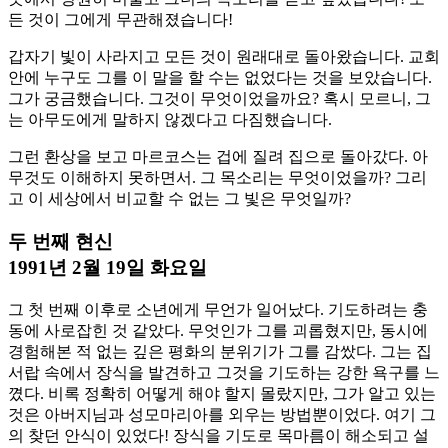
든 것이 그에게 무관해졌습니다!
갑자기 빛이 사라지고 모든 것이 원래대로 돌아왔습니다. 교회
안에 누구도 그를 이 말을 할 수는 없었다는 것을 보았습니다.
그가 궁금했습니다. 그것이 무엇이었을까요? 혹시 모르니, 그
는 아무도에게 말하지 않겠다고 다짐했습니다.
그런 환상을 보고 마르코스는 겁에 질려 집으로 돌아갔다. 아
무것도 이해하지 못하면서. 그 목소리는 무엇이었을까? 그리
고 이 세상에서 비교할 수 없는 그 빛은 무엇일까?
두 번째 현신
1991년 2월 19일 화요일
그 첫 번째 이후로 소년에게 무언가 일어났다. 기도하려는 충
동에 사로잡힌 것 같았다. 무엇인가 그를 괴롭혔지만, 동시에
경험해본 적 없는 깊은 평화의 분위기가 그를 감쌌다. 그는 집
서랍 속에서 장식을 발견하고 그것을 기도하는 강한 욕구를 느
꼈다. 비록 정확히 어떻게 해야 할지 몰랐지만, 그가 알고 있는
것은 아버지님과 성모마리아를 외우는 방법뿐이었다. 여기 그
의 찾던 안식이 있었다! 장식을 기도로 목마름이 해소되고 설