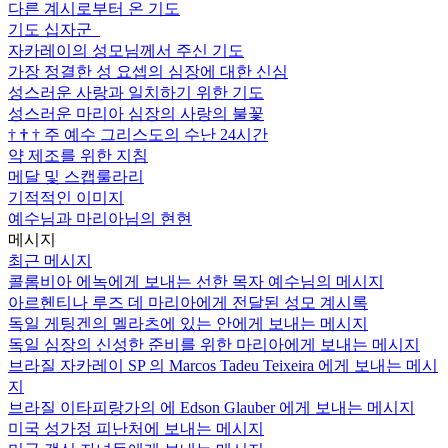
다른 계시로부터 온 기도
기도 십자군
자카레이의 성모님께서 주신 기도
가장 정결한 성 요셉의 심장에 대한 신심
성스러운 사랑과 일치하기 위한 기도
성스러운 마리아 심장의 사랑의 불꽃
†
†
†
주 예수 그리스도의 수난 24시간
약 제조를 위한 지침
메달 및 스캡룰라리
기적적인 이미지
예수님과 마리아님의 현현
메시지
최근 메시지
콜롬비아 에녹에게 보내는 선한 목자 예수님의 메시지
아르헨티나 루즈 데 마리아에게 전달된 성모 계시록
독일 게팅겐의 멜라츠에 있는 안에게 보내는 메시지
독일 심장의 신성한 준비를 위한 마리아에게 보내는 메시지
브라질 자카레이 SP 의 Marcos Tadeu Teixeira 에게 보내는 메시
지
브라질 이타피랑가의 에 Edson Glauber 에게 보내는 메시지
미국 성가정 피난처에 보내는 메시지