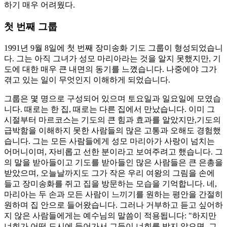
하기 매우 어려웠다.
첫 번째 그룹
1991년 9월 8일에 첫 번째 장미송화 기도 그룹이 형성되었습니
다. 그는 아직 그녀가 성모 마리아라는 것을 알지 못했지만, 기
도에 대한 매우 큰 내면의 동기를 느꼈습니다. 나중에야 그가
겪고 있는 일이 무엇인지 이해하게 되었습니다.
그룹은 몇 명으로 구성되어 있으며 토요일과 일요일에 모였습
니다. 때로는 한 집, 때로는 다른 집에서 만났습니다. 이미 그
시절부터 마르코스는 기도의 큰 힘과 효과를 알았지만,기도의
급박함을 이해하지 못한 사람들의 많은 고통과 오해도 경험했
습니다. 그는 모든 사람들에게 성모 마리아가 사랑이 넘치는
어머니이며, 자비롭고 선한 분이라고 보여주려고 했습니다. 그
의 말을 받아들이고 기도를 받아들인 많은 사람들은 큰 은총을
받았으며, 오늘날까지도 그가 작은 우리 여왕의 그림을 손에
들고 장미송화를 쥐고 집을 방문하는 모습을 기억합니다. 네,
마리아는 두 손과 모든 사람이 느끼기를 원하는 평안을 간절히
원하며 집 안으로 들어왔습니다. 그러나 거부하고 듣고 싶어하
지 않은 사람들에게는 예수님의 말씀이 적용됩니다: "하지만
너희가 어떤 도시에 들어가서 그들이 너희를 받지 않으면, 그