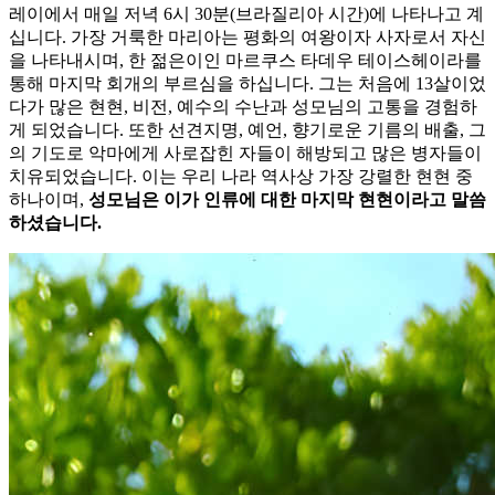
레이에서 매일 저녁 6시 30분(브라질리아 시간)에 나타나고 계
십니다. 가장 거룩한 마리아는 평화의 여왕이자 사자로서 자신
을 나타내시며, 한 젊은이인 마르쿠스 타데우 테이스헤이라를
통해 마지막 회개의 부르심을 하십니다. 그는 처음에 13살이었
다가 많은 현현, 비전, 예수의 수난과 성모님의 고통을 경험하
게 되었습니다. 또한 선견지명, 예언, 향기로운 기름의 배출, 그
의 기도로 악마에게 사로잡힌 자들이 해방되고 많은 병자들이
치유되었습니다. 이는 우리 나라 역사상 가장 강렬한 현현 중
하나이며,
성모님은 이가 인류에 대한 마지막 현현이라고 말씀
하셨습니다.