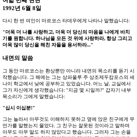
여덟 번째 현현
1992년 6월 8일
다시 한 번 여인이 마르코스 타데우에게 나타나 말했습니다:
"더욱 더 나를 사랑하고, 더욱 더 당신의 마음을 나에게 바치
기를 원합니다. 하나님을 모든 것 위에 사랑하라, 항상 그리고
더욱 많이 당신을 해친 자들을 용서하라..."
내면의 말씀
그 동안 마르코스는 환상뿐만 아니라 내면의 목소리를 듣기 시
작했습니다. 그 해에는 그는 상파울루 주 상조제두캄포스의 세
나이 학교에서 낮에 공부하고 있었습니다. 어느 날, 교실에서
그가 자신에게 생각했습니다: "지금 몇 시일까?" 갑자기 내부
목소리가 그에게 말했습니다:
"십시 이십분!"
그는 놀라서 아무것도 이해하지 못하고 옆에 앉은 친구에게 무
언가를 말했는지 물었다. 그 친구는 잘못된 것이라고 말하며
아무도 아무 말도 하지 않았다고 했습니다. 그러자 그는 손을