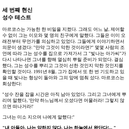
세 번째 현신
성수 테스트
마르코스는 가능한 한 비밀을 지켰다. 그래도 어느 날, 제어할
수 없이 그는 이모와 몇 명의 친구에게 말했다. 그들은 이미 오
래전부터 무언가를 의심하고 있었다. 그들에게 이야기하면서
의문이 생겼다: "만약 그것이 악한 것이라면?" 몇몇 사람의 조
언에 따라 그는 성수를 집으로 가져가서 그 "빛나는 아가씨"가
다시 나타나면 그녀를 향해 열심히 뿌릴 준비가 되었다. 결심
했다, 그는 성수를 뿌리고 그것이 선한 것인지 악한 것인지를
확인할 것이다. 1991년 8월, 그가 집에서 또 한 번 기도하고 있
을 때 빛나는 형상이 돌아와 그의 앞에 멈춰 섰다. 마르코스는
회상한다:
"성수 잔을 잡을 시간은 아직 남아 있었다. 그리고 그녀에게 뿌
리며 말했다, '만약 하느님께서 오셨다면 머물러라! 그렇지 않
으면 떠나거라!'
그녀는 미소 지으며 나에게 말했다:"
"내 아들아, 나는 악하지 않다. 나는 하늘에서 왔단다!... "