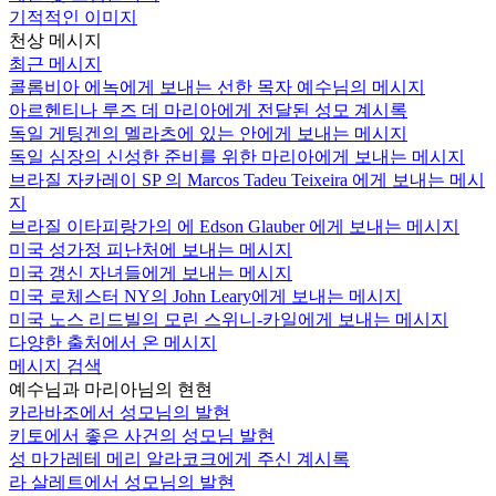
기적적인 이미지
천상 메시지
최근 메시지
콜롬비아 에녹에게 보내는 선한 목자 예수님의 메시지
아르헨티나 루즈 데 마리아에게 전달된 성모 계시록
독일 게팅겐의 멜라츠에 있는 안에게 보내는 메시지
독일 심장의 신성한 준비를 위한 마리아에게 보내는 메시지
브라질 자카레이 SP 의 Marcos Tadeu Teixeira 에게 보내는 메시
지
브라질 이타피랑가의 에 Edson Glauber 에게 보내는 메시지
미국 성가정 피난처에 보내는 메시지
미국 갱신 자녀들에게 보내는 메시지
미국 로체스터 NY의 John Leary에게 보내는 메시지
미국 노스 리드빌의 모린 스위니-카일에게 보내는 메시지
다양한 출처에서 온 메시지
메시지 검색
예수님과 마리아님의 현현
카라바조에서 성모님의 발현
키토에서 좋은 사건의 성모님 발현
성 마가레테 메리 알라코크에게 주신 계시록
라 살레트에서 성모님의 발현