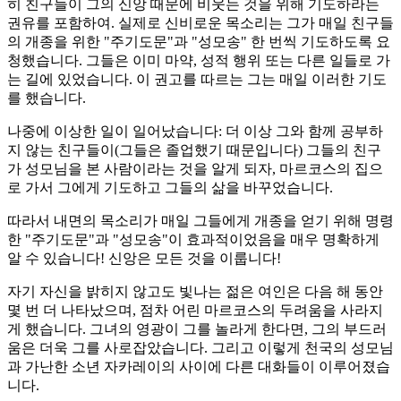
히 친구들이 그의 신앙 때문에 비웃는 것을 위해 기도하라는
권유를 포함하여. 실제로 신비로운 목소리는 그가 매일 친구들
의 개종을 위한 "주기도문"과 "성모송" 한 번씩 기도하도록 요
청했습니다. 그들은 이미 마약, 성적 행위 또는 다른 일들로 가
는 길에 있었습니다. 이 권고를 따르는 그는 매일 이러한 기도
를 했습니다.
나중에 이상한 일이 일어났습니다: 더 이상 그와 함께 공부하
지 않는 친구들이(그들은 졸업했기 때문입니다) 그들의 친구
가 성모님을 본 사람이라는 것을 알게 되자, 마르코스의 집으
로 가서 그에게 기도하고 그들의 삶을 바꾸었습니다.
따라서 내면의 목소리가 매일 그들에게 개종을 얻기 위해 명령
한 "주기도문"과 "성모송"이 효과적이었음을 매우 명확하게
알 수 있습니다! 신앙은 모든 것을 이룹니다!
자기 자신을 밝히지 않고도 빛나는 젊은 여인은 다음 해 동안
몇 번 더 나타났으며, 점차 어린 마르코스의 두려움을 사라지
게 했습니다. 그녀의 영광이 그를 놀라게 한다면, 그의 부드러
움은 더욱 그를 사로잡았습니다. 그리고 이렇게 천국의 성모님
과 가난한 소년 자카레이의 사이에 다른 대화들이 이루어졌습
니다.