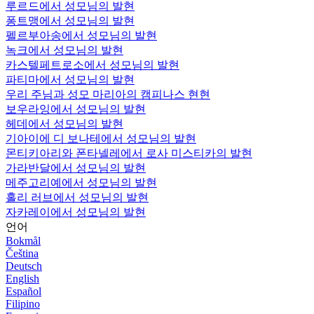
루르드에서 성모님의 발현
퐁트맹에서 성모님의 발현
펠르부아송에서 성모님의 발현
녹크에서 성모님의 발현
카스텔페트로소에서 성모님의 발현
파티마에서 성모님의 발현
우리 주님과 성모 마리아의 캠피나스 현현
보우라잉에서 성모님의 발현
헤데에서 성모님의 발현
기아이에 디 보나테에서 성모님의 발현
몬티키아리와 폰타넬레에서 로사 미스티카의 발현
가라반달에서 성모님의 발현
메주고리예에서 성모님의 발현
홀리 러브에서 성모님의 발현
자카레이에서 성모님의 발현
언어
Bokmål
Čeština
Deutsch
English
Español
Filipino