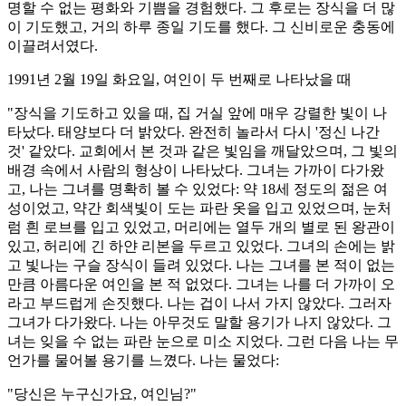
명할 수 없는 평화와 기쁨을 경험했다. 그 후로는 장식을 더 많
이 기도했고, 거의 하루 종일 기도를 했다. 그 신비로운 충동에
이끌려서였다.
1991년 2월 19일 화요일, 여인이 두 번째로 나타났을 때
"장식을 기도하고 있을 때, 집 거실 앞에 매우 강렬한 빛이 나
타났다. 태양보다 더 밝았다. 완전히 놀라서 다시 '정신 나간
것' 같았다. 교회에서 본 것과 같은 빛임을 깨달았으며, 그 빛의
배경 속에서 사람의 형상이 나타났다. 그녀는 가까이 다가왔
고, 나는 그녀를 명확히 볼 수 있었다: 약 18세 정도의 젊은 여
성이었고, 약간 회색빛이 도는 파란 옷을 입고 있었으며, 눈처
럼 흰 로브를 입고 있었고, 머리에는 열두 개의 별로 된 왕관이
있고, 허리에 긴 하얀 리본을 두르고 있었다. 그녀의 손에는 밝
고 빛나는 구슬 장식이 들려 있었다. 나는 그녀를 본 적이 없는
만큼 아름다운 여인을 본 적 없었다. 그녀는 나를 더 가까이 오
라고 부드럽게 손짓했다. 나는 겁이 나서 가지 않았다. 그러자
그녀가 다가왔다. 나는 아무것도 말할 용기가 나지 않았다. 그
녀는 잊을 수 없는 파란 눈으로 미소 지었다. 그런 다음 나는 무
언가를 물어볼 용기를 느꼈다. 나는 물었다:
"당신은 누구신가요, 여인님?"