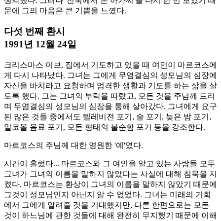
생각했다. 그러나 '천국에서 온 아가씨'를 다시 한 번 보았기 때
문에 그의 마음은 큰 기쁨을 느꼈다.
다섯 번째 환시
1991년 12월 24일
크리스마스 이브, 집에서 기도하고 있을 때 여인이 마르코스에
게 다시 나타났다. 그녀는 그에게 무염결심의 성모님의 심장에
자신을 바치라고 요청하며 엄격한 생활과 기도를 하는 삶을 살
도록 했다. 그는 그녀의 부탁을 따랐고, 모든 것을 주님께 드리
며 무염결심의 성모님의 심장을 통해 살아갔다. 그녀에게 요구
된 많은 것들 중에서도 텔레비전 포기, 술 포기, 늦은 밤 포기,
알코올 음료 포기, 모든 형태의 불순함 포기 등을 강조한다.
마르코스의 주님께 대한 영원한 '예'였다.
시간이 흘렀다... 마르코스와 그 여인을 알고 있는 사람들 모두
그녀가 그녀의 이름을 말하지 않았다는 사실에 대해 침묵을 지
켰다. 마르코스는 환상이 그녀의 이름을 말하지 않았기 때문에
그것이 성모님인지 아닌지 알 수 없었다. 그녀는 미래의 기회
에서 그에게 알려줄 것을 기대했지만, 다른 한편으로는 모든
것이 하느님에 관한 것들에 대해 완전히 무지했기 때문에 이해