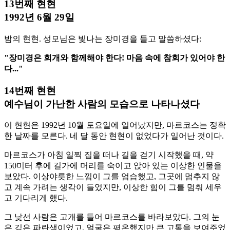
13번째 현현
1992년 6월 29일
밤의 현현. 성모님은 빛나는 장미경을 들고 말씀하셨다:
"장미경은 회개와 함께해야 한다! 마음 속에 참회가 있어야 한
다..."
14번째 현현
예수님이 가난한 사람의 모습으로 나타나셨다
이 현현은 1992년 10월 토요일에 일어났지만, 마르코스는 정확
한 날짜를 모른다. 네 달 동안 현현이 없었다가 일어난 것이다.
마르코스가 아침 일찍 집을 떠나 길을 걷기 시작했을 때, 약
150미터 후에 길가에 머리를 숙이고 앉아 있는 이상한 인물을
보았다. 이상야릇한 느낌이 그를 엄습했고, 그곳에 멈추지 않
고 계속 가려는 생각이 들었지만, 이상한 힘이 그를 멈춰 세우
고 기다리게 했다.
그 낯선 사람은 고개를 들어 마르코스를 바라보았다. 그의 눈
은 깊은 파란색이었고, 얼굴은 평온했지만 큰 고통을 보여주었