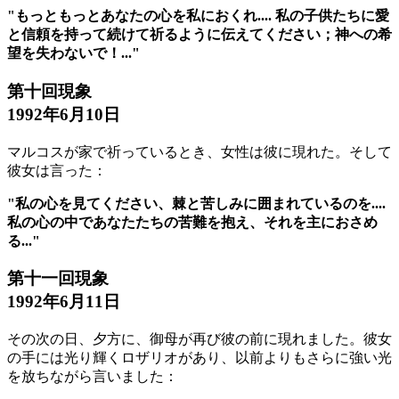
"もっともっとあなたの心を私におくれ.... 私の子供たちに愛
と信頼を持って続けて祈るように伝えてください；神への希
望を失わないで！..."
第十回現象
1992年6月10日
マルコスが家で祈っているとき、女性は彼に現れた。そして
彼女は言った：
"私の心を見てください、棘と苦しみに囲まれているのを....
私の心の中であなたたちの苦難を抱え、それを主におさめ
る..."
第十一回現象
1992年6月11日
その次の日、夕方に、御母が再び彼の前に現れました。彼女
の手には光り輝くロザリオがあり、以前よりもさらに強い光
を放ちながら言いました：