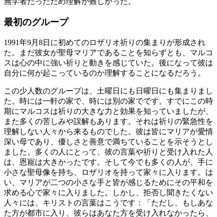
無学者だったため理解が難しかった。
最初のグループ
1991年9月8日に初めてのロザリオ祈りの集まりが形成され
た。まだ彼女が聖母マリアであることを知らずとも、マルコ
スは心の中に強い祈りと動きを感じていた。後になって彼は
自分に何が起こっているのか理解することになるだろう。
この少人数のグループは、土曜日にも日曜日にも集まりまし
た。時には一軒の家で、時には別の家でです。すでにこの時
期にマルコスは祈りの大きな力と効果を知っていましたが、
また多くの苦しみや誤解もあります。それは祈りの緊急性を
理解しない人々から来るものでした。彼は皆にマリアが愛情
深い母であり、優しさと善意で満ちていることを示そうとし
ました。多くの人にとって、彼の言葉や祈りと受け入れた人
は、恩寵は大きかったです。そして今でも多くの人が、手に
小さな聖母像を持ち、ロザリオを持って家々に入ります。は
い、マリアが二つの小さな手と皆が感じるためにその平和を
求める心で家々に入りました。しかし、拒否し聞きたくない
人々には、キリストの言葉はこうです：「ただし、もしあな
た方が都市に入り、彼らはあなた方を受け入れなかったら、