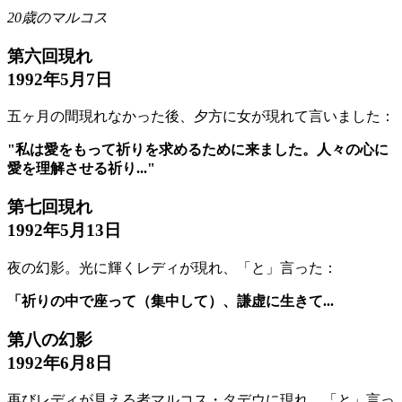
20歳のマルコス
第六回現れ
1992年5月7日
五ヶ月の間現れなかった後、夕方に女が現れて言いました：
"私は愛をもって祈りを求めるために来ました。人々の心に
愛を理解させる祈り..."
第七回現れ
1992年5月13日
夜の幻影。光に輝くレディが現れ、「と」言った：
「祈りの中で座って（集中して）、謙虚に生きて...
第八の幻影
1992年6月8日
再びレディが見える者マルコス・タデウに現れ、「と」言っ