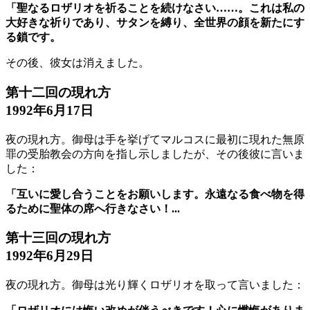
「聖なるロザリオを祈ることを続けなさい……。これは私の
大好きな祈りであり、サタンを縛り、全世界の顔を新たにす
る鎖です。
その後、彼女は消えました。
第十二回の現れ方
1992年6月17日
夜の現れ方。御母は手を挙げてマルコスに最初に現れた無原
罪の受胎教会の方向を指し示しましたが、その後彼に言いま
した：
「互いに愛し合うことをお願いします。永遠なる食べ物を得
るために聖体の席へ行きなさい！...
第十三回の現れ方
1992年6月29日
夜の現れ方。御母は光り輝くロザリオを取って言いました：