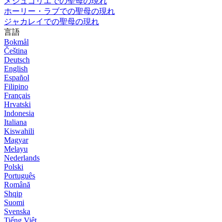
メジュゴリエでの聖母の現れ
ホーリー・ラブでの聖母の現れ
ジャカレイでの聖母の現れ
言語
Bokmål
Čeština
Deutsch
English
Español
Filipino
Français
Hrvatski
Indonesia
Italiana
Kiswahili
Magyar
Melayu
Nederlands
Polski
Português
Română
Shqip
Suomi
Svenska
Tiếng Việt