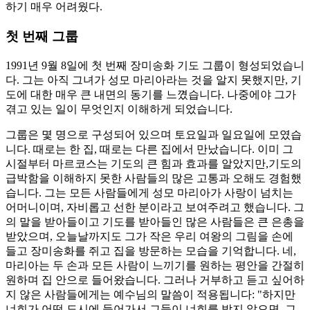
하기 매우 어려웠다.
첫 번째 그룹
1991년 9월 8일에 첫 번째 장미송화 기도 그룹이 형성되었습니
다. 그는 아직 그녀가 성모 마리아라는 것을 알지 못했지만, 기
도에 대한 매우 큰 내면의 동기를 느꼈습니다. 나중에야 그가
겪고 있는 일이 무엇인지 이해하게 되었습니다.
그룹은 몇 명으로 구성되어 있으며 토요일과 일요일에 모였습
니다. 때로는 한 집, 때로는 다른 집에서 만났습니다. 이미 그
시절부터 마르코스는 기도의 큰 힘과 효과를 알았지만,기도의
급박함을 이해하지 못한 사람들의 많은 고통과 오해도 경험했
습니다. 그는 모든 사람들에게 성모 마리아가 사랑이 넘치는
어머니이며, 자비롭고 선한 분이라고 보여주려고 했습니다. 그
의 말을 받아들이고 기도를 받아들인 많은 사람들은 큰 은총을
받았으며, 오늘날까지도 그가 작은 우리 여왕의 그림을 손에
들고 장미송화를 쥐고 집을 방문하는 모습을 기억합니다. 네,
마리아는 두 손과 모든 사람이 느끼기를 원하는 평안을 간절히
원하며 집 안으로 들어왔습니다. 그러나 거부하고 듣고 싶어하
지 않은 사람들에게는 예수님의 말씀이 적용됩니다: "하지만
너희가 어떤 도시에 들어가서 그들이 너희를 받지 않으면, 그