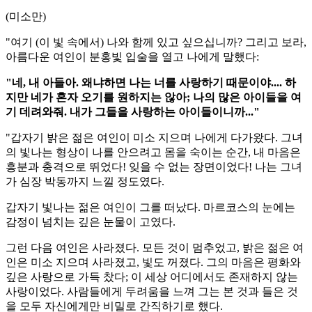
(미소만)
"여기 (이 빛 속에서) 나와 함께 있고 싶으십니까? 그리고 보라,
아름다운 여인이 분홍빛 입술을 열고 나에게 말했다:
"네, 내 아들아. 왜냐하면 나는 너를 사랑하기 때문이야.... 하
지만 네가 혼자 오기를 원하지는 않아; 나의 많은 아이들을 여
기 데려와줘. 내가 그들을 사랑하는 아이들이니까..."
"갑자기 밝은 젊은 여인이 미소 지으며 나에게 다가왔다. 그녀
의 빛나는 형상이 나를 안으려고 몸을 숙이는 순간, 내 마음은
흥분과 충격으로 뛰었다! 잊을 수 없는 장면이었다! 나는 그녀
가 심장 박동까지 느낄 정도였다.
갑자기 빛나는 젊은 여인이 그를 떠났다. 마르코스의 눈에는
감정이 넘치는 깊은 눈물이 고였다.
그런 다음 여인은 사라졌다. 모든 것이 멈추었고, 밝은 젊은 여
인은 미소 지으며 사라졌고, 빛도 꺼졌다. 그의 마음은 평화와
깊은 사랑으로 가득 찼다; 이 세상 어디에서도 존재하지 않는
사랑이었다. 사람들에게 두려움을 느껴 그는 본 것과 들은 것
을 모두 자신에게만 비밀로 간직하기로 했다.