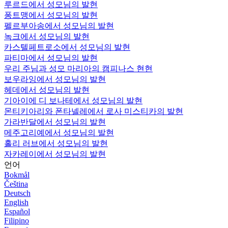
루르드에서 성모님의 발현
퐁트맹에서 성모님의 발현
펠르부아송에서 성모님의 발현
녹크에서 성모님의 발현
카스텔페트로소에서 성모님의 발현
파티마에서 성모님의 발현
우리 주님과 성모 마리아의 캠피나스 현현
보우라잉에서 성모님의 발현
헤데에서 성모님의 발현
기아이에 디 보나테에서 성모님의 발현
몬티키아리와 폰타넬레에서 로사 미스티카의 발현
가라반달에서 성모님의 발현
메주고리예에서 성모님의 발현
홀리 러브에서 성모님의 발현
자카레이에서 성모님의 발현
언어
Bokmål
Čeština
Deutsch
English
Español
Filipino