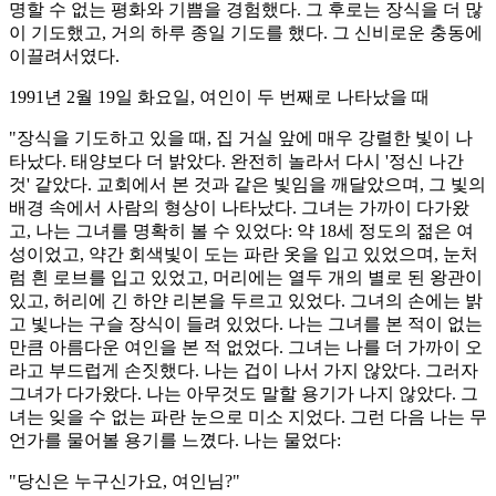
명할 수 없는 평화와 기쁨을 경험했다. 그 후로는 장식을 더 많
이 기도했고, 거의 하루 종일 기도를 했다. 그 신비로운 충동에
이끌려서였다.
1991년 2월 19일 화요일, 여인이 두 번째로 나타났을 때
"장식을 기도하고 있을 때, 집 거실 앞에 매우 강렬한 빛이 나
타났다. 태양보다 더 밝았다. 완전히 놀라서 다시 '정신 나간
것' 같았다. 교회에서 본 것과 같은 빛임을 깨달았으며, 그 빛의
배경 속에서 사람의 형상이 나타났다. 그녀는 가까이 다가왔
고, 나는 그녀를 명확히 볼 수 있었다: 약 18세 정도의 젊은 여
성이었고, 약간 회색빛이 도는 파란 옷을 입고 있었으며, 눈처
럼 흰 로브를 입고 있었고, 머리에는 열두 개의 별로 된 왕관이
있고, 허리에 긴 하얀 리본을 두르고 있었다. 그녀의 손에는 밝
고 빛나는 구슬 장식이 들려 있었다. 나는 그녀를 본 적이 없는
만큼 아름다운 여인을 본 적 없었다. 그녀는 나를 더 가까이 오
라고 부드럽게 손짓했다. 나는 겁이 나서 가지 않았다. 그러자
그녀가 다가왔다. 나는 아무것도 말할 용기가 나지 않았다. 그
녀는 잊을 수 없는 파란 눈으로 미소 지었다. 그런 다음 나는 무
언가를 물어볼 용기를 느꼈다. 나는 물었다:
"당신은 누구신가요, 여인님?"