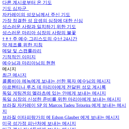
다른 계시로부터 온 기도
기도 십자군
자카레이의 성모님께서 주신 기도
가장 정결한 성 요셉의 심장에 대한 신심
성스러운 사랑과 일치하기 위한 기도
성스러운 마리아 심장의 사랑의 불꽃
†
†
†
주 예수 그리스도의 수난 24시간
약 제조를 위한 지침
메달 및 스캡룰라리
기적적인 이미지
예수님과 마리아님의 현현
메시지
최근 메시지
콜롬비아 에녹에게 보내는 선한 목자 예수님의 메시지
아르헨티나 루즈 데 마리아에게 전달된 성모 계시록
독일 게팅겐의 멜라츠에 있는 안에게 보내는 메시지
독일 심장의 신성한 준비를 위한 마리아에게 보내는 메시지
브라질 자카레이 SP 의 Marcos Tadeu Teixeira 에게 보내는 메시
지
브라질 이타피랑가의 에 Edson Glauber 에게 보내는 메시지
미국 성가정 피난처에 보내는 메시지