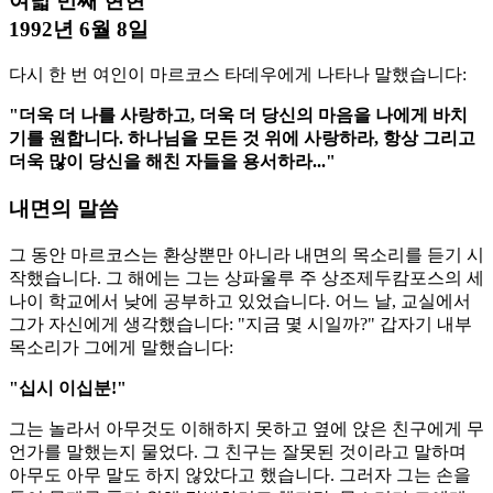
여덟 번째 현현
1992년 6월 8일
다시 한 번 여인이 마르코스 타데우에게 나타나 말했습니다:
"더욱 더 나를 사랑하고, 더욱 더 당신의 마음을 나에게 바치
기를 원합니다. 하나님을 모든 것 위에 사랑하라, 항상 그리고
더욱 많이 당신을 해친 자들을 용서하라..."
내면의 말씀
그 동안 마르코스는 환상뿐만 아니라 내면의 목소리를 듣기 시
작했습니다. 그 해에는 그는 상파울루 주 상조제두캄포스의 세
나이 학교에서 낮에 공부하고 있었습니다. 어느 날, 교실에서
그가 자신에게 생각했습니다: "지금 몇 시일까?" 갑자기 내부
목소리가 그에게 말했습니다:
"십시 이십분!"
그는 놀라서 아무것도 이해하지 못하고 옆에 앉은 친구에게 무
언가를 말했는지 물었다. 그 친구는 잘못된 것이라고 말하며
아무도 아무 말도 하지 않았다고 했습니다. 그러자 그는 손을