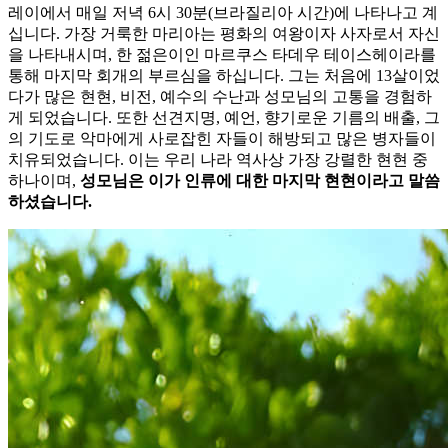
레이에서 매일 저녁 6시 30분(브라질리아 시간)에 나타나고 계
십니다. 가장 거룩한 마리아는 평화의 여왕이자 사자로서 자신
을 나타내시며, 한 젊은이인 마르쿠스 타데우 테이스헤이라를
통해 마지막 회개의 부르심을 하십니다. 그는 처음에 13살이었
다가 많은 현현, 비전, 예수의 수난과 성모님의 고통을 경험하
게 되었습니다. 또한 선견지명, 예언, 향기로운 기름의 배출, 그
의 기도로 악마에게 사로잡힌 자들이 해방되고 많은 병자들이
치유되었습니다. 이는 우리 나라 역사상 가장 강렬한 현현 중
하나이며,
성모님은 이가 인류에 대한 마지막 현현이라고 말씀
하셨습니다.