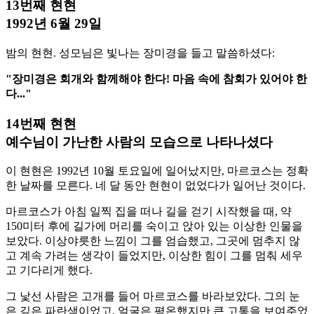
13번째 현현
1992년 6월 29일
밤의 현현. 성모님은 빛나는 장미경을 들고 말씀하셨다:
"장미경은 회개와 함께해야 한다! 마음 속에 참회가 있어야 한
다..."
14번째 현현
예수님이 가난한 사람의 모습으로 나타나셨다
이 현현은 1992년 10월 토요일에 일어났지만, 마르코스는 정확
한 날짜를 모른다. 네 달 동안 현현이 없었다가 일어난 것이다.
마르코스가 아침 일찍 집을 떠나 길을 걷기 시작했을 때, 약
150미터 후에 길가에 머리를 숙이고 앉아 있는 이상한 인물을
보았다. 이상야릇한 느낌이 그를 엄습했고, 그곳에 멈추지 않
고 계속 가려는 생각이 들었지만, 이상한 힘이 그를 멈춰 세우
고 기다리게 했다.
그 낯선 사람은 고개를 들어 마르코스를 바라보았다. 그의 눈
은 깊은 파란색이었고, 얼굴은 평온했지만 큰 고통을 보여주었