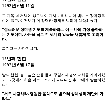
1992년 6월 11일
그 다음 날 저녁에 성모님이 다시 나타나시어 빛나는 장미경을
손에 들고, 이전보다 더 강렬한 광채를 발하며 말씀하셨다:
"성스러운 장미경 기도를 계속하라.... 이는 나의 가장 좋아하
는 기도이며, 사탄을 묶고 전 세계의 얼굴을 새롭게 할 고리이
다.
그러고는 사라지셨다.
12번째 현현
1992년 6월 17일
밤의 현현. 성모님은 손을 들어 무염시태성모 교회를 가리키셨
고, 그곳에서 처음 마르코스에게 나타나신 후 그에게 말씀하셨
다:
"서로 사랑하라. 영원한 음식으로 받으러 성체성의 제단에 가
라!..."