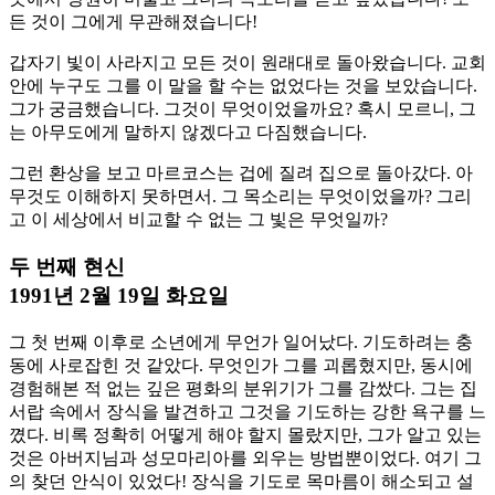
든 것이 그에게 무관해졌습니다!
갑자기 빛이 사라지고 모든 것이 원래대로 돌아왔습니다. 교회
안에 누구도 그를 이 말을 할 수는 없었다는 것을 보았습니다.
그가 궁금했습니다. 그것이 무엇이었을까요? 혹시 모르니, 그
는 아무도에게 말하지 않겠다고 다짐했습니다.
그런 환상을 보고 마르코스는 겁에 질려 집으로 돌아갔다. 아
무것도 이해하지 못하면서. 그 목소리는 무엇이었을까? 그리
고 이 세상에서 비교할 수 없는 그 빛은 무엇일까?
두 번째 현신
1991년 2월 19일 화요일
그 첫 번째 이후로 소년에게 무언가 일어났다. 기도하려는 충
동에 사로잡힌 것 같았다. 무엇인가 그를 괴롭혔지만, 동시에
경험해본 적 없는 깊은 평화의 분위기가 그를 감쌌다. 그는 집
서랍 속에서 장식을 발견하고 그것을 기도하는 강한 욕구를 느
꼈다. 비록 정확히 어떻게 해야 할지 몰랐지만, 그가 알고 있는
것은 아버지님과 성모마리아를 외우는 방법뿐이었다. 여기 그
의 찾던 안식이 있었다! 장식을 기도로 목마름이 해소되고 설