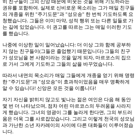
히 친구들이 그의 신앙 때문에 비웃는 것을 위해 기도하라는
권유를 포함하여. 실제로 신비로운 목소리는 그가 매일 친구들
의 개종을 위한 "주기도문"과 "성모송" 한 번씩 기도하도록 요
청했습니다. 그들은 이미 마약, 성적 행위 또는 다른 일들로 가
는 길에 있었습니다. 이 권고를 따르는 그는 매일 이러한 기도
를 했습니다.
나중에 이상한 일이 일어났습니다: 더 이상 그와 함께 공부하
지 않는 친구들이(그들은 졸업했기 때문입니다) 그들의 친구
가 성모님을 본 사람이라는 것을 알게 되자, 마르코스의 집으
로 가서 그에게 기도하고 그들의 삶을 바꾸었습니다.
따라서 내면의 목소리가 매일 그들에게 개종을 얻기 위해 명령
한 "주기도문"과 "성모송"이 효과적이었음을 매우 명확하게
알 수 있습니다! 신앙은 모든 것을 이룹니다!
자기 자신을 밝히지 않고도 빛나는 젊은 여인은 다음 해 동안
몇 번 더 나타났으며, 점차 어린 마르코스의 두려움을 사라지
게 했습니다. 그녀의 영광이 그를 놀라게 한다면, 그의 부드러
움은 더욱 그를 사로잡았습니다. 그리고 이렇게 천국의 성모님
과 가난한 소년 자카레이의 사이에 다른 대화들이 이루어졌습
니다.