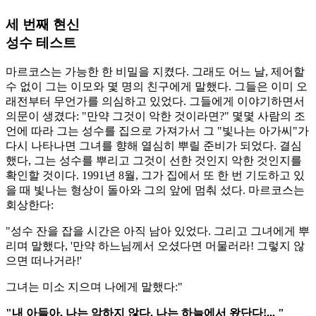
세 번째 현신
성수 테스트
마르코스는 가능한 한 비밀을 지켰다. 그래도 어느 날, 제어할
수 없이 그는 이모와 몇 명의 친구에게 말했다. 그들은 이미 오
래전부터 무언가를 의심하고 있었다. 그들에게 이야기하면서
의문이 생겼다: "만약 그것이 악한 것이라면?" 몇몇 사람의 조
언에 따라 그는 성수를 집으로 가져가서 그 "빛나는 아가씨"가
다시 나타나면 그녀를 향해 열심히 뿌릴 준비가 되었다. 결심
했다, 그는 성수를 뿌리고 그것이 선한 것인지 악한 것인지를
확인할 것이다. 1991년 8월, 그가 집에서 또 한 번 기도하고 있
을 때 빛나는 형상이 돌아와 그의 앞에 멈춰 섰다. 마르코스는
회상한다:
"성수 잔을 잡을 시간은 아직 남아 있었다. 그리고 그녀에게 뿌
리며 말했다, '만약 하느님께서 오셨다면 머물러라! 그렇지 않
으면 떠나거라!'
그녀는 미소 지으며 나에게 말했다:"
"내 아들아, 나는 악하지 않다. 나는 하늘에서 왔단다!... "