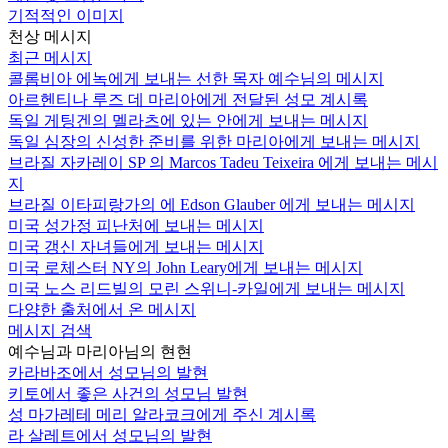
기적적인 이미지
천상 메시지
최근 메시지
콜롬비아 에녹에게 보내는 선한 목자 예수님의 메시지
아르헨티나 루즈 데 마리아에게 전달된 성모 계시록
독일 게팅겐의 멜라츠에 있는 안에게 보내는 메시지
독일 심장의 신성한 준비를 위한 마리아에게 보내는 메시지
브라질 자카레이 SP 의 Marcos Tadeu Teixeira 에게 보내는 메시
지
브라질 이타피랑가의 에 Edson Glauber 에게 보내는 메시지
미국 성가정 피난처에 보내는 메시지
미국 갱신 자녀들에게 보내는 메시지
미국 로체스터 NY의 John Leary에게 보내는 메시지
미국 노스 리드빌의 모린 스위니-카일에게 보내는 메시지
다양한 출처에서 온 메시지
메시지 검색
예수님과 마리아님의 현현
카라바조에서 성모님의 발현
키토에서 좋은 사건의 성모님 발현
성 마가레테 메리 알라코크에게 주신 계시록
라 살레트에서 성모님의 발현