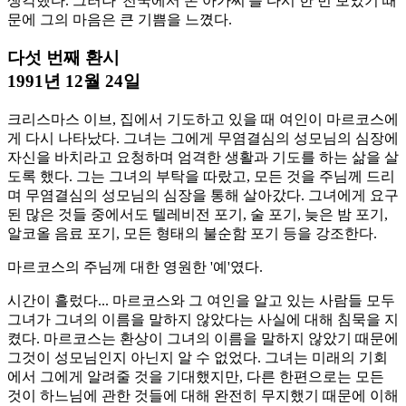
생각했다. 그러나 '천국에서 온 아가씨'를 다시 한 번 보았기 때
문에 그의 마음은 큰 기쁨을 느꼈다.
다섯 번째 환시
1991년 12월 24일
크리스마스 이브, 집에서 기도하고 있을 때 여인이 마르코스에
게 다시 나타났다. 그녀는 그에게 무염결심의 성모님의 심장에
자신을 바치라고 요청하며 엄격한 생활과 기도를 하는 삶을 살
도록 했다. 그는 그녀의 부탁을 따랐고, 모든 것을 주님께 드리
며 무염결심의 성모님의 심장을 통해 살아갔다. 그녀에게 요구
된 많은 것들 중에서도 텔레비전 포기, 술 포기, 늦은 밤 포기,
알코올 음료 포기, 모든 형태의 불순함 포기 등을 강조한다.
마르코스의 주님께 대한 영원한 '예'였다.
시간이 흘렀다... 마르코스와 그 여인을 알고 있는 사람들 모두
그녀가 그녀의 이름을 말하지 않았다는 사실에 대해 침묵을 지
켰다. 마르코스는 환상이 그녀의 이름을 말하지 않았기 때문에
그것이 성모님인지 아닌지 알 수 없었다. 그녀는 미래의 기회
에서 그에게 알려줄 것을 기대했지만, 다른 한편으로는 모든
것이 하느님에 관한 것들에 대해 완전히 무지했기 때문에 이해