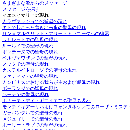
さまざまな源からのメッセージ
メッセージを探す
イエスとマリアの現れ
カラヴァッジョでの聖母の現れ
キトで起こった善き出来事の聖母の現れ
サン＝マルグリット・マリー・アラコークへの啓示
ラサレットでの聖母の現れ
ルールドでの聖母の現れ
ポンテーヌでの聖母の現れ
ペルヴォワザンでの聖母の現れ
ノックでの聖母の現れ
カステルペトローソでの聖母の現れ
ファティマでの聖母の現れ
カンピナスにおける我らが主および聖母の現れ
ボーランジでの聖母の現れ
ヘーデでの聖母の現れ
ボナーテ・ディ・ギアイエでの聖母の現れ
モンティキアーリおよびフォンタネッレでのローザ・ミステ
ガラバンダルでの聖母の現れ
メジュゴリエでの聖母の現れ
ホーリー・ラブでの聖母の現れ