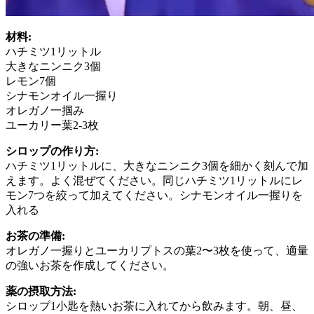
材料:
ハチミツ1リットル
大きなニンニク3個
レモン7個
シナモンオイル一握り
オレガノ一掴み
ユーカリー葉2-3枚
シロップの作り方:
ハチミツ1リットルに、大きなニンニク3個を細かく刻んで加
えます。よく混ぜてください。同じハチミツ1リットルにレ
モン7つを絞って加えてください。シナモンオイル一握りを
入れる
お茶の準備:
オレガノ一握りとユーカリプトスの葉2〜3枚を使って、適量
の強いお茶を作成してください。
薬の摂取方法:
シロップ1小匙を熱いお茶に入れてから飲みます。朝、昼、