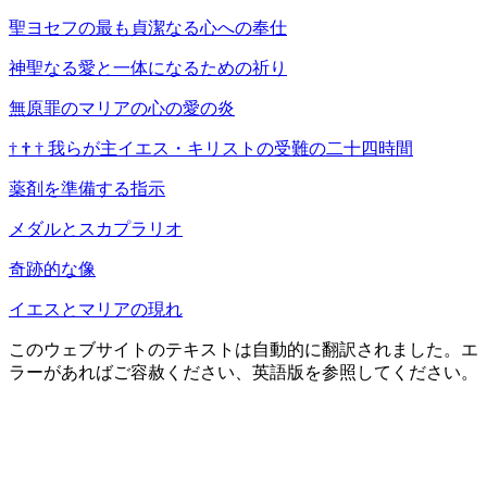
聖ヨセフの最も貞潔なる心への奉仕
神聖なる愛と一体になるための祈り
無原罪のマリアの心の愛の炎
†
†
†
我らが主イエス・キリストの受難の二十四時間
薬剤を準備する指示
メダルとスカプラリオ
奇跡的な像
イエスとマリアの現れ
このウェブサイトのテキストは自動的に翻訳されました。エ
ラーがあればご容赦ください、英語版を参照してください。