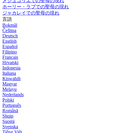
メジュゴリエでの聖母の現れ
ホーリー・ラブでの聖母の現れ
ジャカレイでの聖母の現れ
言語
Bokmål
Čeština
Deutsch
English
Español
Filipino
Français
Hrvatski
Indonesia
Italiana
Kiswahili
Magyar
Melayu
Nederlands
Polski
Português
Română
Shqip
Suomi
Svenska
Tiếng Việt