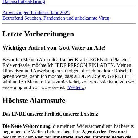
Datenschutzerklärung
Anweisungen für dieses Jahr 2025
Betreffend Seuchen, Pandemien und unbekannte Viren
Letzte Vorbereitungen
Wichtiger Aufruf von Gott Vater an Alle!
Bevor Ich Meinen Arm mit all seiner Kraft GEGEN den Planeten
Erde entfessle, möchte Ich JEDE PERSON EINLADEN, Meinen
Hinweisen und Anweisungen zu folgen, die Ich in dieser Botschaft
geben werde, denn Ich möchte, dass JEDE PERSON GERETTET
wird und zu Meinem Haus zurückkehrt, von wo er/sie kam, von wo
er/sie ging und von wo er/sie ist.
(
Weiter...
)
Höchste Alarmstufe
Das ENDE unserer Freiheit, unserer Existenz
Die Neue Weltordnung
, die meinem Widersacher dient, hat bereits
begonnen, die Welt zu beherrschen, ihre
Agenda der Tyrannei
begann mit dem Plan der
Impfstoffe und der Impfung gegen die