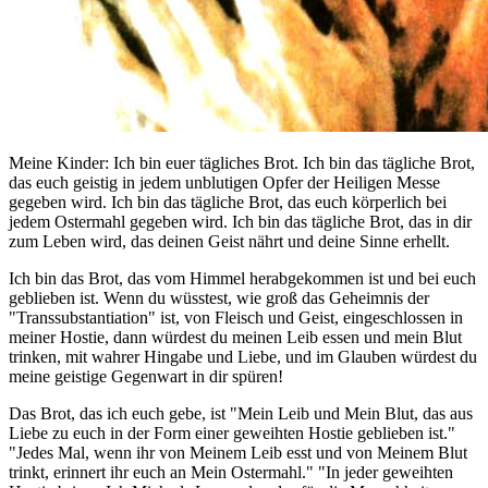
Meine Kinder: Ich bin euer tägliches Brot. Ich bin das tägliche Brot,
das euch geistig in jedem unblutigen Opfer der Heiligen Messe
gegeben wird. Ich bin das tägliche Brot, das euch körperlich bei
jedem Ostermahl gegeben wird. Ich bin das tägliche Brot, das in dir
zum Leben wird, das deinen Geist nährt und deine Sinne erhellt.
Ich bin das Brot, das vom Himmel herabgekommen ist und bei euch
geblieben ist. Wenn du wüsstest, wie groß das Geheimnis der
"Transsubstantiation" ist, von Fleisch und Geist, eingeschlossen in
meiner Hostie, dann würdest du meinen Leib essen und mein Blut
trinken, mit wahrer Hingabe und Liebe, und im Glauben würdest du
meine geistige Gegenwart in dir spüren!
Das Brot, das ich euch gebe, ist "Mein Leib und Mein Blut, das aus
Liebe zu euch in der Form einer geweihten Hostie geblieben ist."
"Jedes Mal, wenn ihr von Meinem Leib esst und von Meinem Blut
trinkt, erinnert ihr euch an Mein Ostermahl." "In jeder geweihten