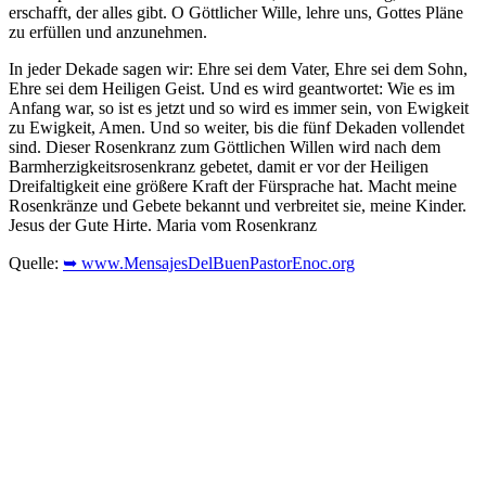
erschafft, der alles gibt. O Göttlicher Wille, lehre uns, Gottes Pläne
zu erfüllen und anzunehmen.
In jeder Dekade sagen wir: Ehre sei dem Vater, Ehre sei dem Sohn,
Ehre sei dem Heiligen Geist. Und es wird geantwortet: Wie es im
Anfang war, so ist es jetzt und so wird es immer sein, von Ewigkeit
zu Ewigkeit, Amen. Und so weiter, bis die fünf Dekaden vollendet
sind. Dieser Rosenkranz zum Göttlichen Willen wird nach dem
Barmherzigkeitsrosenkranz gebetet, damit er vor der Heiligen
Dreifaltigkeit eine größere Kraft der Fürsprache hat. Macht meine
Rosenkränze und Gebete bekannt und verbreitet sie, meine Kinder.
Jesus der Gute Hirte. Maria vom Rosenkranz
Quelle:
➥ www.MensajesDelBuenPastorEnoc.org