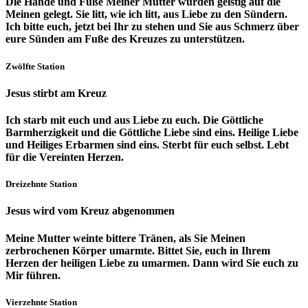
Die Hände und Füße Meiner Mutter wurden geistig auf die
Meinen gelegt. Sie litt, wie ich litt, aus Liebe zu den Sündern.
Ich bitte euch, jetzt bei Ihr zu stehen und Sie aus Schmerz über
eure Sünden am Fuße des Kreuzes zu unterstützen.
Zwölfte Station
Jesus stirbt am Kreuz
Ich starb mit euch und aus Liebe zu euch. Die Göttliche
Barmherzigkeit und die Göttliche Liebe sind eins. Heilige Liebe
und Heiliges Erbarmen sind eins. Sterbt für euch selbst. Lebt
für die Vereinten Herzen.
Dreizehnte Station
Jesus wird vom Kreuz abgenommen
Meine Mutter weinte bittere Tränen, als Sie Meinen
zerbrochenen Körper umarmte. Bittet Sie, euch in Ihrem
Herzen der heiligen Liebe zu umarmen. Dann wird Sie euch zu
Mir führen.
Vierzehnte Station