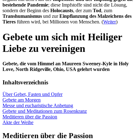
bestehende Pandemie
; diese Impfstoffe sind nicht die Lösung,
sondern der Beginn des
Holocausts
, der zum
Tod
, zum
Transhumanismus
und zur
Einpflanzung des Malzeichens des
Tieres
führen wird, bei Millionen von Menschen. (
Weiter
)
Gebete um sich mit Heiliger
Liebe zu vereinigen
Gebete, die vom Himmel an Maureen Sweeney-Kyle in Holy
Love, North Ridgeville, Ohio, USA gelehrt wurden
Inhaltsverzeichnis
Über Gebet, Fasten und Opfer
Gebete am Morgen
Messe und eucharistische Anbetung
Gebete und Meditationen zum Rosenkranz
Meditieren über die Passion
Akte der Weihe
Meditieren über die Passion