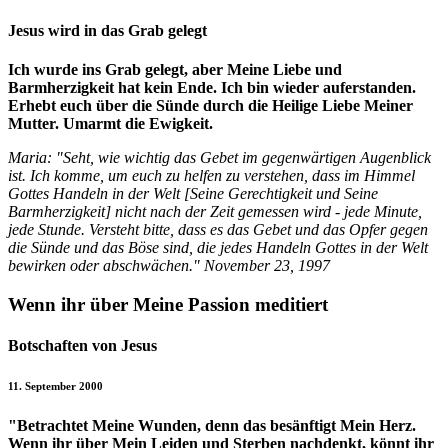
Jesus wird in das Grab gelegt
Ich wurde ins Grab gelegt, aber Meine Liebe und
Barmherzigkeit hat kein Ende. Ich bin wieder auferstanden.
Erhebt euch über die Sünde durch die Heilige Liebe Meiner
Mutter. Umarmt die Ewigkeit.
Maria:
"Seht, wie wichtig das Gebet im gegenwärtigen Augenblick
ist. Ich komme, um euch zu helfen zu verstehen, dass im Himmel
Gottes Handeln in der Welt [Seine Gerechtigkeit und Seine
Barmherzigkeit] nicht nach der Zeit gemessen wird - jede Minute,
jede Stunde. Versteht bitte, dass es das Gebet und das Opfer gegen
die Sünde und das Böse sind, die jedes Handeln Gottes in der Welt
bewirken oder abschwächen."
November 23, 1997
Wenn ihr über Meine Passion meditiert
Botschaften von Jesus
11. September 2000
"Betrachtet Meine Wunden, denn das besänftigt Mein Herz.
Wenn ihr über Mein Leiden und Sterben nachdenkt, könnt ihr