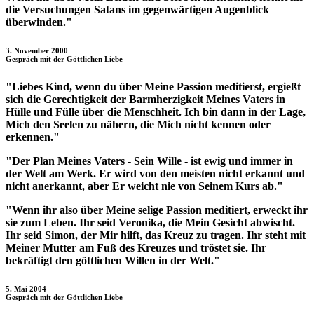
die Versuchungen Satans im gegenwärtigen Augenblick
überwinden."
3. November 2000
Gespräch mit der Göttlichen Liebe
"Liebes Kind, wenn du über Meine Passion meditierst, ergießt
sich die Gerechtigkeit der Barmherzigkeit Meines Vaters in
Hülle und Fülle über die Menschheit. Ich bin dann in der Lage,
Mich den Seelen zu nähern, die Mich nicht kennen oder
erkennen."
"Der Plan Meines Vaters - Sein Wille - ist ewig und immer in
der Welt am Werk. Er wird von den meisten nicht erkannt und
nicht anerkannt, aber Er weicht nie von Seinem Kurs ab."
"Wenn ihr also über Meine selige Passion meditiert, erweckt ihr
sie zum Leben. Ihr seid Veronika, die Mein Gesicht abwischt.
Ihr seid Simon, der Mir hilft, das Kreuz zu tragen. Ihr steht mit
Meiner Mutter am Fuß des Kreuzes und tröstet sie. Ihr
bekräftigt den göttlichen Willen in der Welt."
5. Mai 2004
Gespräch mit der Göttlichen Liebe