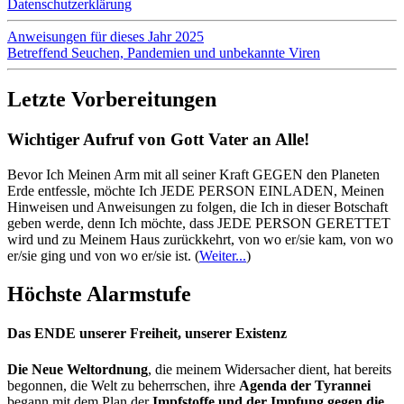
Datenschutzerklärung
Anweisungen für dieses Jahr 2025
Betreffend Seuchen, Pandemien und unbekannte Viren
Letzte Vorbereitungen
Wichtiger Aufruf von Gott Vater an Alle!
Bevor Ich Meinen Arm mit all seiner Kraft GEGEN den Planeten
Erde entfessle, möchte Ich JEDE PERSON EINLADEN, Meinen
Hinweisen und Anweisungen zu folgen, die Ich in dieser Botschaft
geben werde, denn Ich möchte, dass JEDE PERSON GERETTET
wird und zu Meinem Haus zurückkehrt, von wo er/sie kam, von wo
er/sie ging und von wo er/sie ist.
(
Weiter...
)
Höchste Alarmstufe
Das ENDE unserer Freiheit, unserer Existenz
Die Neue Weltordnung
, die meinem Widersacher dient, hat bereits
begonnen, die Welt zu beherrschen, ihre
Agenda der Tyrannei
begann mit dem Plan der
Impfstoffe und der Impfung gegen die