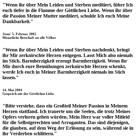
"Wenn ihr über Mein Leiden und Sterben meditiert, führe Ich
euch tiefer in die Flamme der Göttlichen Liebe. Wenn ihr über
die Passion Meiner Mutter meditiert, schulde Ich euch Meine
Dankbarkeit."
Jesus' 5. Februar 2002
Monatliche Botschaft an alle Völker
"Wenn ihr über Mein Leiden und Sterben nachdenkt, bringt
ihr Mir zerknirschte Herzen entgegen. Lasst Mich also niemals
im Stich. Barmherzigkeit erzeugt Barmherzigkeit. Wenn ihr
Mir durch eure Bemühungen zerknirschte Herzen schenkt,
werde Ich euch in Meiner Barmherzigkeit niemals im Stich
lassen."
14. Mai 2004
Gespräch mit der Göttlichen Liebe
"Bitte verstehe, dass ein Großteil Meiner Passion in Meinem
Herzen stattfand. Ich trauerte um die Seelen, die trotz Meines
Opfers verloren gehen würden. Mein Herz war voller Mitleid
für die Selbstgerechten und Arroganten. Das sind diejenigen,
die glauben, auf dem Weg der Erlösung zu sein, während sie in
ihr Verderben schlittern."