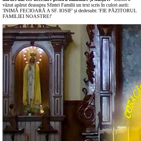
văzut apărut deasupra Sfintei Familii un text scris în culori aurii:
'INIMĂ FECIOARĂ A SF. IOSIF'
și dedesubt:
'FIE PĂZITORUL
FAMILIEI NOASTRE!'