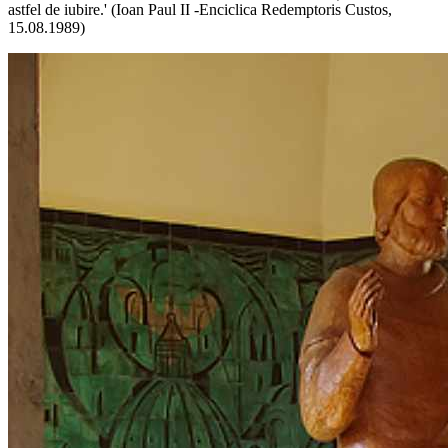
astfel de iubire.' (Ioan Paul II -Enciclica Redemptoris Custos,
15.08.1989)