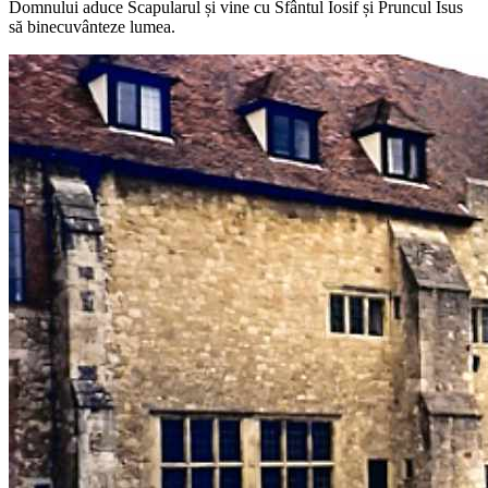
Domnului aduce Scapularul și vine cu Sfântul Iosif și Pruncul Isus
să binecuvânteze lumea.