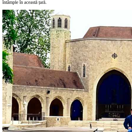
întâmple în această țară.