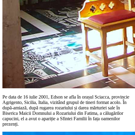
Pe data de 16 iulie 2001, Edson se afla în orașul Sciacca, provincie
Agrigento, Sicilia, Italia, vizitând grupul de tineri format acolo. În
după-amiază, după rugarea rozariului și darea mărturiei sale în
Biserica Maicii Domnului a Rozariului din Fatima, a călugărilor
capucini, el a avut o apariție a Sfintei Familii în fața oamenilor
prezenți.