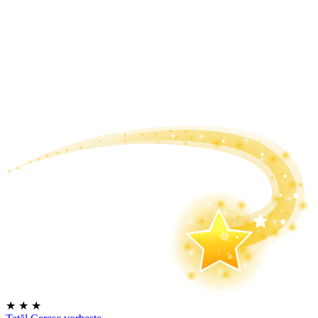
★
★
★