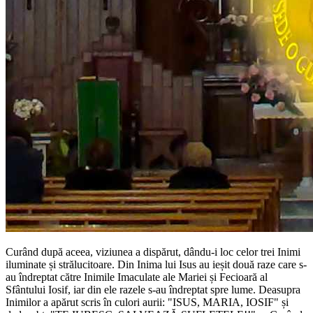
Curând după aceea, viziunea a dispărut, dându-i loc celor trei Inimi
iluminate și strălucitoare. Din Inima lui Isus au ieșit două raze care s-
au îndreptat către Inimile Imaculate ale Mariei și Fecioară al
Sfântului Iosif, iar din ele razele s-au îndreptat spre lume. Deasupra
Inimilor a apărut scris în culori aurii:
"ISUS, MARIA, IOSIF"
și