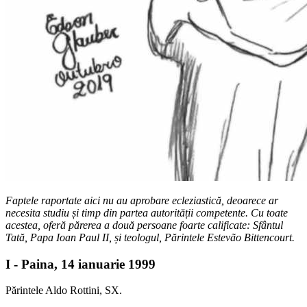
Faptele raportate aici nu au aprobare ecleziastică, deoarece ar
necesita studiu și timp din partea autorității competente. Cu toate
acestea, oferă părerea a două persoane foarte calificate: Sfântul
Tată, Papa Ioan Paul II, și teologul, Părintele Estevão Bittencourt.
I - Paina, 14 ianuarie 1999
Părintele Aldo Rottini, SX.