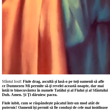
Sfântul Iosif:
Fiule drag, ascultă și lasă-o pe toți oamenii să afle
ce Dumnezeu Mi permite să-ţi revelei această noapte, dar mai
întâi te binecuvântez în numele Tatălui și al Fiului și al Sfântului
Duh. Amen. Și Ţi dăruiesc pacea.
Fiule iubit, cum se răspândește păcatul într-un mod atât de
puternic! Oamenii își permit să fie conduși de cele mai insidioase