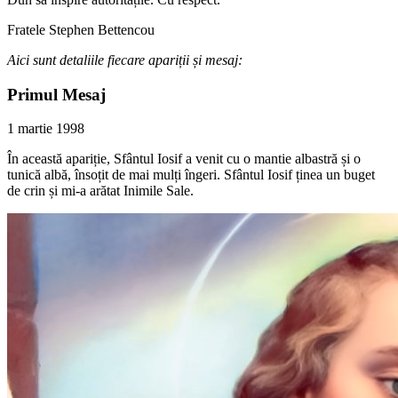
Fratele Stephen Bettencou
Aici sunt detaliile fiecare apariții și mesaj:
Primul Mesaj
1 martie 1998
În această apariție, Sfântul Iosif a venit cu o mantie albastră și o
tunică albă, însoțit de mai mulți îngeri. Sfântul Iosif ținea un buget
de crin și mi-a arătat Inimile Sale.