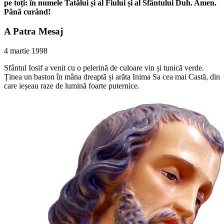
pe toți: în numele Tatălui și al Fiului și al Sfântului Duh. Amen.
Până curând!
A Patra Mesaj
4 martie 1998
Sfântul Iosif a venit cu o pelerină de culoare vin și tunică verde.
Ținea un baston în mâna dreaptă și arăta Inima Sa cea mai Castă, din
care ieșeau raze de lumină foarte puternice.