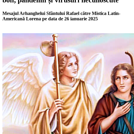
boli, pandemii și virusuri necunoscute
Mesajul Arhanghelui Sfântului Rafael către Mistica Latin-
Americană Lorena pe data de 26 ianuarie 2025