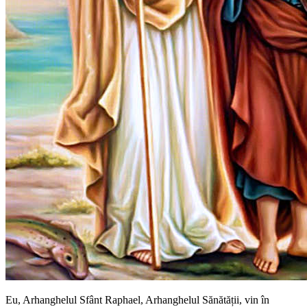
Eu, Arhanghelul Sfânt Raphael, Arhanghelul Sănătății, vin în