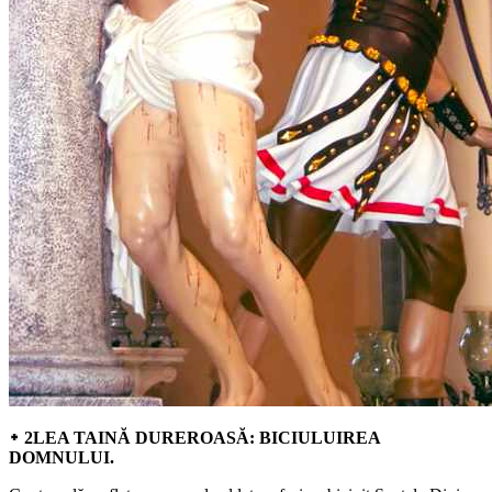
᛭ 2LEA TAINĂ DUREROASĂ: BICIULUIREA
DOMNULUI.