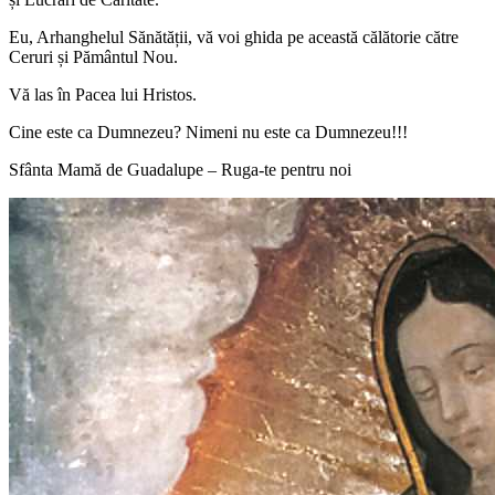
Eu, Arhanghelul Sănătății, vă voi ghida pe această călătorie către
Ceruri și Pământul Nou.
Vă las în Pacea lui Hristos.
Cine este ca Dumnezeu? Nimeni nu este ca Dumnezeu!!!
Sfânta Mamă de Guadalupe – Ruga-te pentru noi