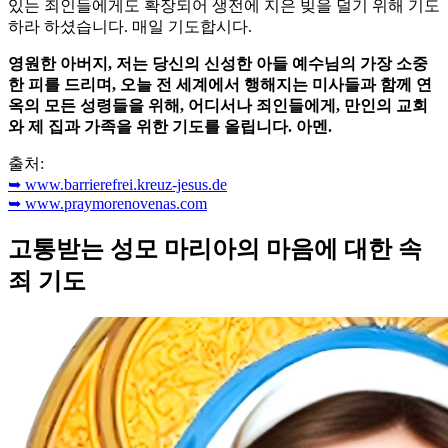
있는 죄인들에게도 확장되어 생전에 지은 빚을 덜기 위해 기도
하라 하셨습니다. 매일 기도합시다.
영원한 아버지, 저는 당신의 신성한 아들 예수님의 가장 소중
한 피를 드리며, 오늘 전 세계에서 행해지는 미사들과 함께 연
옥의 모든 성령들을 위해, 어디서나 죄인들에게, 만인의 교회
와 제 집과 가족을 위한 기도를 올립니다. 아멘.
출처:
➥ www.barrierefrei.kreuz-jesus.de
➥ www.praymorenovenas.com
고통받는 성모 마리아의 마음에 대한 속
죄 기도