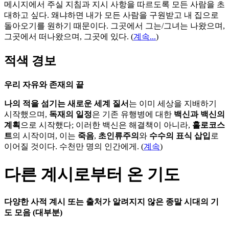
메시지에서 주실 지침과 지시 사항을 따르도록 모든 사람을 초
대하고 싶다. 왜냐하면 내가 모든 사람을 구원받고 내 집으로
돌아오기를 원하기 때문이다. 그곳에서 그는/그녀는 나왔으며,
그곳에서 떠나왔으며, 그곳에 있다.
(
계속...
)
적색 경보
우리 자유와 존재의 끝
나의 적을 섬기는 새로운 세계 질서
는 이미 세상을 지배하기
시작했으며,
독재의 일정
은 기존 유행병에 대한
백신과 백신의
계획
으로 시작했다; 이러한 백신은 해결책이 아니라,
홀로코스
트
의 시작이며, 이는
죽음
,
초인류주의
와
수수의 표식 삽입
로
이어질 것이다. 수천만 명의 인간에게. (
계속
)
다른 계시로부터 온 기도
다양한 사적 계시 또는 출처가 알려지지 않은 종말 시대의 기
도 모음 (대부분)