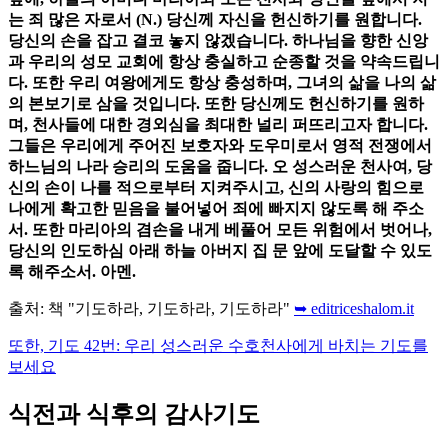
는 죄 많은 자로서 (N.) 당신께 자신을 헌신하기를 원합니다.
당신의 손을 잡고 결코 놓지 않겠습니다. 하나님을 향한 신앙
과 우리의 성모 교회에 항상 충실하고 순종할 것을 약속드립니
다. 또한 우리 여왕에게도 항상 충성하며, 그녀의 삶을 나의 삶
의 본보기로 삼을 것입니다. 또한 당신께도 헌신하기를 원하
며, 천사들에 대한 경외심을 최대한 널리 퍼뜨리고자 합니다.
그들은 우리에게 주어진 보호자와 도우미로서 영적 전쟁에서
하느님의 나라 승리의 도움을 줍니다. 오 성스러운 천사여, 당
신의 손이 나를 적으로부터 지켜주시고, 신의 사랑의 힘으로
나에게 확고한 믿음을 불어넣어 죄에 빠지지 않도록 해 주소
서. 또한 마리아의 겸손을 내게 베풀어 모든 위험에서 벗어나,
당신의 인도하심 아래 하늘 아버지 집 문 앞에 도달할 수 있도
록 해주소서. 아멘.
출처: 책 "기도하라, 기도하라, 기도하라"
➥ editriceshalom.it
또한, 기도 42번: 우리 성스러운 수호천사에게 바치는 기도를
보세요
식전과 식후의 감사기도