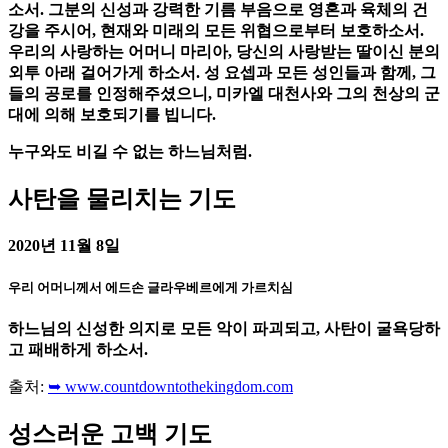
소서. 그분의 신성과 강력한 기름 부음으로 영혼과 육체의 건
강을 주시어, 현재와 미래의 모든 위협으로부터 보호하소서.
우리의 사랑하는 어머니 마리아, 당신의 사랑받는 딸이신 분의
외투 아래 걸어가게 하소서. 성 요셉과 모든 성인들과 함께, 그
들의 공로를 인정해주셨으니, 미카엘 대천사와 그의 천상의 군
대에 의해 보호되기를 빕니다.
누구와도 비길 수 없는 하느님처럼.
사탄을 물리치는 기도
2020년 11월 8일
우리 어머니께서 에드손 글라우베르에게 가르치심
하느님의 신성한 의지로 모든 악이 파괴되고, 사탄이 굴욕당하
고 패배하게 하소서.
출처:
➥ www.countdowntothekingdom.com
성스러운 고백 기도