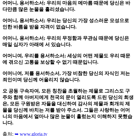
어머니, 용서하소서; 우리의 마음의 메마름 때문에 당신은 바
다만큼 많은 눈물을 흘리셨습니다.
어머니, 용서하소서; 우리는 당신의 가장 성스러운 모성으로
인한 바름을 받을 자격이 없습니다.
어머니, 용서하소서; 우리의 무정함과 무관심 때문에 당신은
매일 십자가 아래에 서 있습니다.
어머니여, 우리를 용서하소서; 세상의 어떤 제물도 우리 때문
에 겪으신 고통을 보상할 수 없기 때문입니다.
어머니여, 저를 용서하소서, 가장 비참한 당신의 자식인 저는
죄인이며 당신께 어울리지 않습니다.
오 공동 구속자여, 모든 칭찬을 초월하는 제물로 그리스도 구
주와 함께 아버지에게 천국의 문이 열리도록 드린 당신의 희생
은, 모든 구원받은 자들을 대신하여 감사의 제물과 회개의 제
물을 당신께 바치는 저를 받아 주소서. 그들은 사랑하는 어머
니의 마음에서 얼마나 많은 눈물이 흘렀는지 이해하지 못했습
니다.
출처:
➥ www.gloria.tv