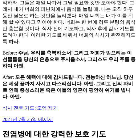
억하라. 그들은 매일 나가서 그날 필요한 것만 모아야 했다. 그
래서 내가 너희의 피난처에서 음식을 늘릴 때, 나는 오직 하루
동안 필요로 하는 것만을 늘리겠다. 매일 너희는 내가 이를 위
해 할 수 있다고 믿어야 한다. 너희는 한 번에 하루 분량의 음식
만 충분할 것이다. 식사 전에 기도하고, 식사 후에 감사 기도를
드려야 한다. 이러한 기도를 배워서 너희의 식사가 완전해지도
록 하라.
Before:
주님, 우리를 축복하소서! 그리고 저희가 받으려는 이
선물들을 당신의 은총으로 주시옵소서, 그리스도 우리 주를 통
하여 아멘.
After:
모든 혜택에 대해 감사드립니다, 전능하신 하느님. 당신
은 세상 끝까지 사시고 다스리십니다. 아멘. 그리고 신의 자비
로 인해 충성스러운 죽은 이들의 영혼이 평안히 쉬기를 빕니
다. 아멘.
식사 전후 기도: 오염 제거
2021년 7월 25일 메시지
전염병에 대한 강력한 보호 기도