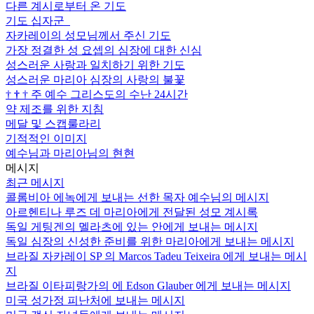
다른 계시로부터 온 기도
기도 십자군
자카레이의 성모님께서 주신 기도
가장 정결한 성 요셉의 심장에 대한 신심
성스러운 사랑과 일치하기 위한 기도
성스러운 마리아 심장의 사랑의 불꽃
†
†
†
주 예수 그리스도의 수난 24시간
약 제조를 위한 지침
메달 및 스캡룰라리
기적적인 이미지
예수님과 마리아님의 현현
메시지
최근 메시지
콜롬비아 에녹에게 보내는 선한 목자 예수님의 메시지
아르헨티나 루즈 데 마리아에게 전달된 성모 계시록
독일 게팅겐의 멜라츠에 있는 안에게 보내는 메시지
독일 심장의 신성한 준비를 위한 마리아에게 보내는 메시지
브라질 자카레이 SP 의 Marcos Tadeu Teixeira 에게 보내는 메시
지
브라질 이타피랑가의 에 Edson Glauber 에게 보내는 메시지
미국 성가정 피난처에 보내는 메시지