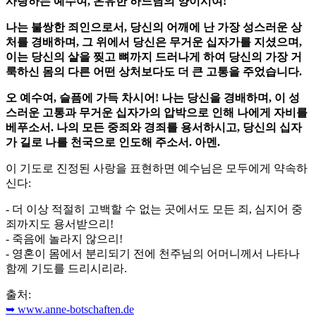
사랑하는 예수여, 온유한 하느님의 양이시여!
나는 불쌍한 죄인으로서, 당신의 어깨에 난 가장 성스러운 상
처를 경배하며, 그 위에서 당신은 무거운 십자가를 지셨으며,
이는 당신의 살을 찢고 뼈까지 드러나게 하여 당신의 가장 거
룩하신 몸의 다른 어떤 상처보다도 더 큰 고통을 주었습니다.
오 예수여, 슬픔에 가득 차시어! 나는 당신을 경배하며, 이 성
스러운 고통과 무거운 십자가의 압박으로 인해 나에게 자비를
베푸소서. 나의 모든 중죄와 경죄를 용서하시고, 당신의 십자
가 길로 나를 천국으로 인도해 주소서. 아멘.
이 기도로 진정된 사랑을 표현하면 예수님은 모두에게 약속하
신다:
- 더 이상 적절히 고백할 수 없는 곳에서도 모든 죄, 심지어 중
죄까지도 용서받으리!
- 죽음에 놀라지 않으리!
- 영혼이 몸에서 분리되기 전에 천주님의 어머니께서 나타나
함께 기도를 드리시리라.
출처:
➥ www.anne-botschaften.de