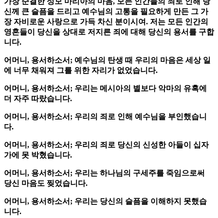
가장 순결한 성모 마리아의 마음, 모든 인간들의 죄로 인해 당
신께 큰 슬픔을 드리고 예수님의 고통을 필요하게 만든 그 가
장 자비로운 사랑으로 가득 차신 분이시여. 저는 모든 인간의
영혼들이 당신을 상대로 저지른 죄에 대해 당신의 용서를 구합
니다.
어머니, 용서하소서; 예수님의 탄생 때 우리의 마음은 세상 일
에 너무 채워져 그를 위한 자리가 없었습니다.
어머니, 용서하소서; 우리는 메시아의 별보다 악마의 유혹에
더 자주 따랐습니다.
어머니, 용서하소서; 우리의 죄로 인해 예수님을 부인했습니
다.
어머니, 용서하소서; 우리의 죄로 당신의 신성한 아들이 십자
가에 못 박혔습니다.
어머니, 용서하소서; 우리는 하나님의 구세주를 죽임으로써
당신 마음도 찢었습니다.
어머니, 용서하소서; 우리는 당신의 슬픔을 이해하지 못했습
니다.