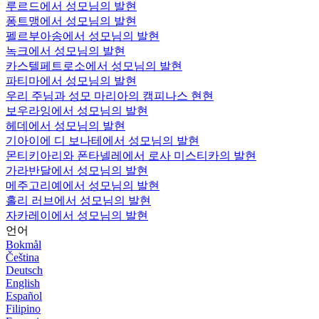
루르드에서 성모님의 발현
퐁트맹에서 성모님의 발현
펠르부아송에서 성모님의 발현
녹크에서 성모님의 발현
카스텔페트로소에서 성모님의 발현
파티마에서 성모님의 발현
우리 주님과 성모 마리아의 캠피나스 현현
보우라잉에서 성모님의 발현
헤데에서 성모님의 발현
기아이에 디 보나테에서 성모님의 발현
몬티키아리와 폰타넬레에서 로사 미스티카의 발현
가라반달에서 성모님의 발현
메주고리예에서 성모님의 발현
홀리 러브에서 성모님의 발현
자카레이에서 성모님의 발현
언어
Bokmål
Čeština
Deutsch
English
Español
Filipino