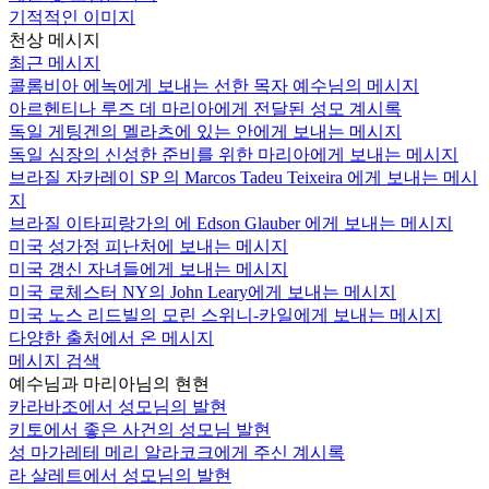
기적적인 이미지
천상 메시지
최근 메시지
콜롬비아 에녹에게 보내는 선한 목자 예수님의 메시지
아르헨티나 루즈 데 마리아에게 전달된 성모 계시록
독일 게팅겐의 멜라츠에 있는 안에게 보내는 메시지
독일 심장의 신성한 준비를 위한 마리아에게 보내는 메시지
브라질 자카레이 SP 의 Marcos Tadeu Teixeira 에게 보내는 메시
지
브라질 이타피랑가의 에 Edson Glauber 에게 보내는 메시지
미국 성가정 피난처에 보내는 메시지
미국 갱신 자녀들에게 보내는 메시지
미국 로체스터 NY의 John Leary에게 보내는 메시지
미국 노스 리드빌의 모린 스위니-카일에게 보내는 메시지
다양한 출처에서 온 메시지
메시지 검색
예수님과 마리아님의 현현
카라바조에서 성모님의 발현
키토에서 좋은 사건의 성모님 발현
성 마가레테 메리 알라코크에게 주신 계시록
라 살레트에서 성모님의 발현